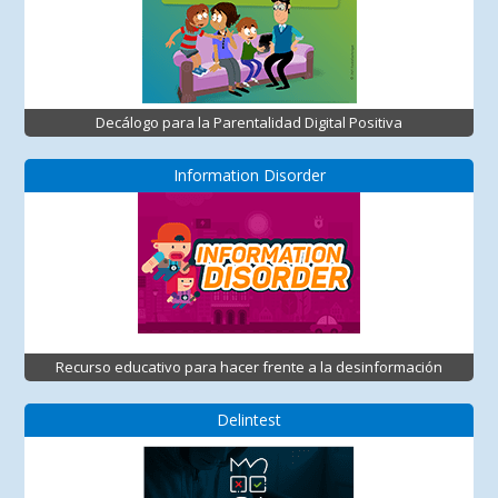
Decálogo para la Parentalidad Digital Positiva
Information Disorder
Recurso educativo para hacer frente a la desinformación
Delintest