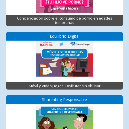
Concienciación sobre el consumo de porno en edades
tempranas
Equilibrio Digital
Móvil y Videojuegos. Disfrutar sin Abusar
Sharenting Responsable