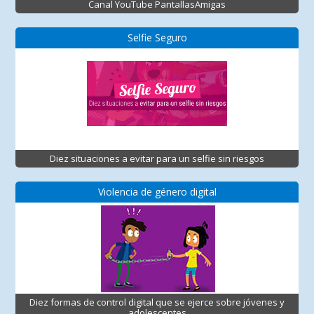
Canal YouTube PantallasAmigas
Selfie Seguro
Diez situaciones a evitar para un selfie sin riesgos
Violencia de género digital
Diez formas de control digital que se ejerce sobre jóvenes y
adolescentes