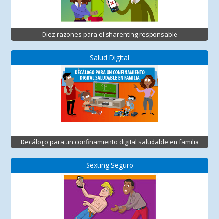
Diez razones para el sharenting responsable
Salud Digital
Decálogo para un confinamiento digital saludable en familia
Sexting Seguro