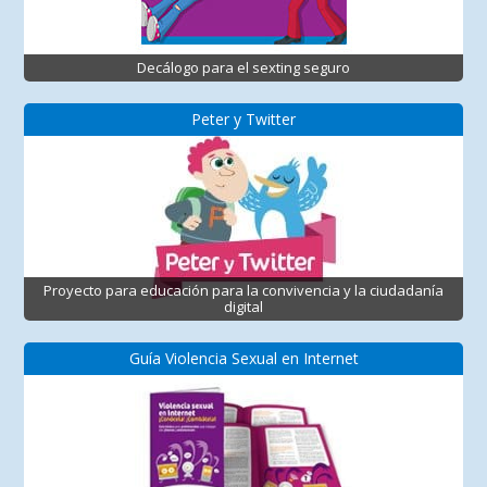
Decálogo para el sexting seguro
Peter y Twitter
Proyecto para educación para la convivencia y la ciudadanía
digital
Guía Violencia Sexual en Internet