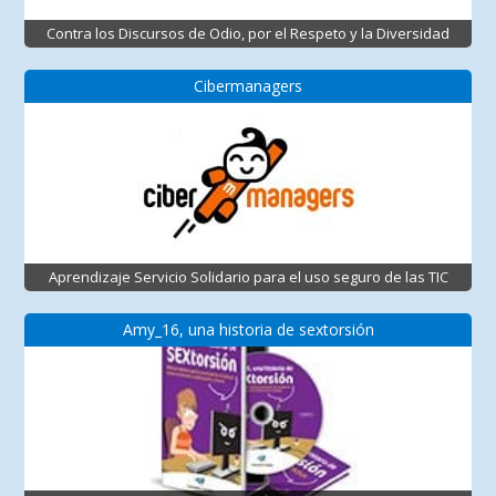
Contra los Discursos de Odio, por el Respeto y la Diversidad
Cibermanagers
Aprendizaje Servicio Solidario para el uso seguro de las TIC
Amy_16, una historia de sextorsión