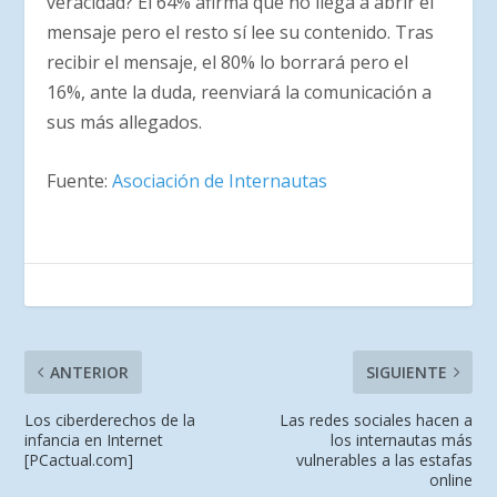
veracidad? El 64% afirma que no llega a abrir el
mensaje pero el resto sí lee su contenido. Tras
recibir el mensaje, el 80% lo borrará pero el
16%, ante la duda, reenviará la comunicación a
sus más allegados.
Fuente:
Asociación de Internautas
ANTERIOR
SIGUIENTE
Los ciberderechos de la
Las redes sociales hacen a
infancia en Internet
los internautas más
[PCactual.com]
vulnerables a las estafas
online