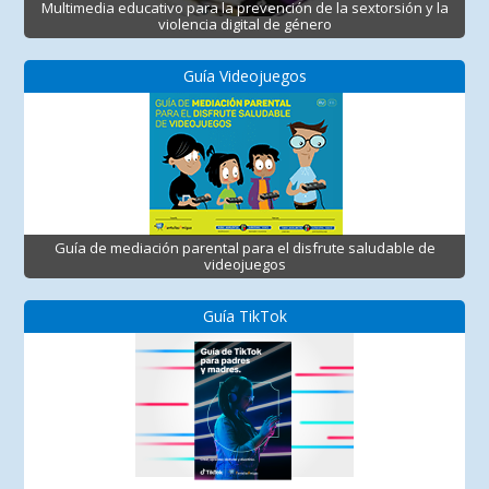
Multimedia educativo para la prevención de la sextorsión y la
violencia digital de género
Guía Videojuegos
Guía de mediación parental para el disfrute saludable de
videojuegos
Guía TikTok