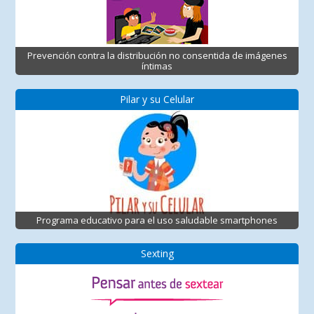
Prevención contra la distribución no consentida de imágenes
íntimas
Pilar y su Celular
Programa educativo para el uso saludable smartphones
Sexting