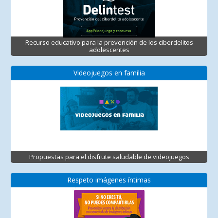
Recurso educativo para la prevención de los ciberdelitos
adolescentes
Videojuegos en familia
Propuestas para el disfrute saludable de videojuegos
Respeto imágenes íntimas