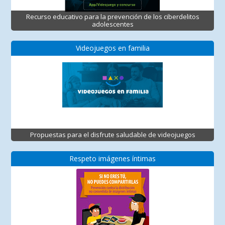
Recurso educativo para la prevención de los ciberdelitos
adolescentes
Videojuegos en familia
Propuestas para el disfrute saludable de videojuegos
Respeto imágenes íntimas