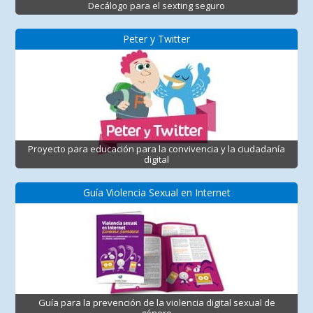
Decálogo para el sexting seguro
Peter y Twitter
Proyecto para educación para la convivencia y la ciudadanía
digital
Guía Violencia Sexual en Internet
Guía para la prevención de la violencia digital sexual de
género