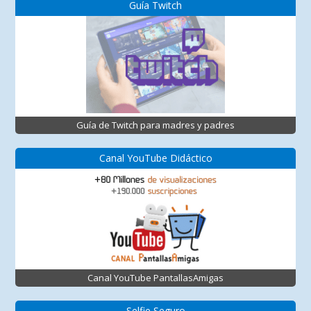
Guía Twitch
Guía de Twitch para madres y padres
Canal YouTube Didáctico
Canal YouTube PantallasAmigas
Selfie Seguro