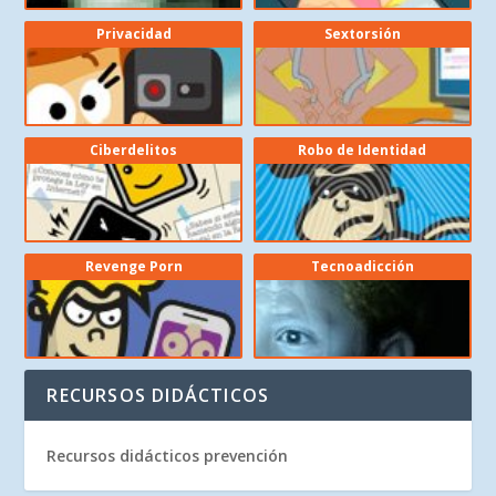
Privacidad
Sextorsión
Ciberdelitos
Robo de Identidad
Revenge Porn
Tecnoadicción
RECURSOS DIDÁCTICOS
Recursos didácticos prevención