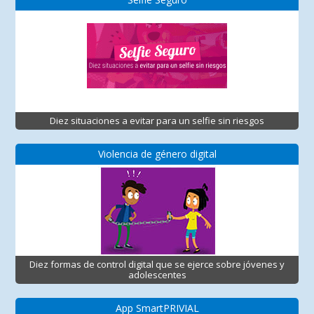
Diez situaciones a evitar para un selfie sin riesgos
Violencia de género digital
Diez formas de control digital que se ejerce sobre jóvenes y
adolescentes
App SmartPRIVIAL