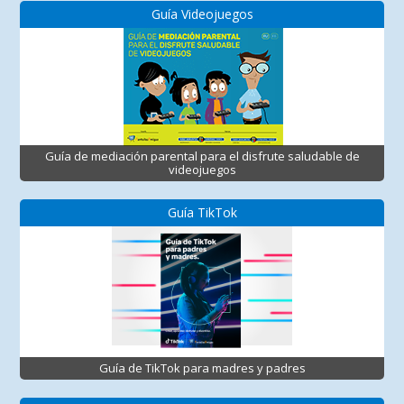
Guía Videojuegos
Guía de mediación parental para el disfrute saludable de
videojuegos
Guía TikTok
Guía de TikTok para madres y padres