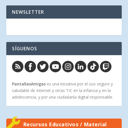
NEWSLETTER
SÍGUENOS
PantallasAmigas
es una iniciativa por el uso seguro y
saludable de Internet y otras TIC en la infancia y en la
adolescencia, y por una ciudadanía digital responsable.
Recursos Educativos / Material