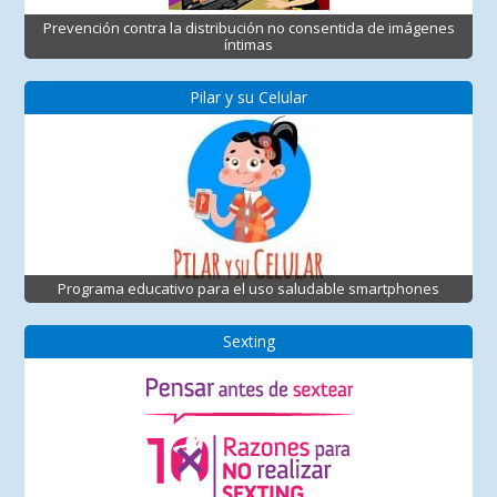
Prevención contra la distribución no consentida de imágenes
íntimas
Pilar y su Celular
Programa educativo para el uso saludable smartphones
Sexting