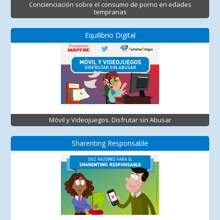
Concienciación sobre el consumo de porno en edades
tempranas
Equilibrio Digital
Móvil y Videojuegos. Disfrutar sin Abusar
Sharenting Responsable