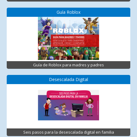
Guía Roblox
Guía de Roblox para madres y padres
Desescalada Digital
Seis pasos para la desescalada digital en familia