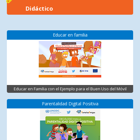
Didáctico
Educar en familia
Educar en Familia con el Ejemplo para el Buen Uso del Móvil
Parentalidad Digital Positiva