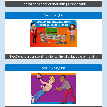
Diez razones para el sharenting responsable
Salud Digital
Decálogo para un confinamiento digital saludable en familia
Sexting Seguro