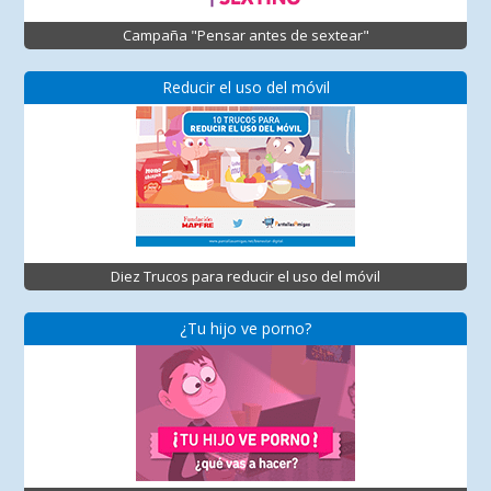
Campaña "Pensar antes de sextear"
Reducir el uso del móvil
Diez Trucos para reducir el uso del móvil
¿Tu hijo ve porno?