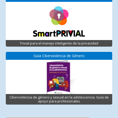
Trivial para el manejo inteligente de la privacidad
Guía Ciberviolencia de Género
Ciberviolencia de género y sexual en la adolescencia. Guía de
apoyo para profesionales