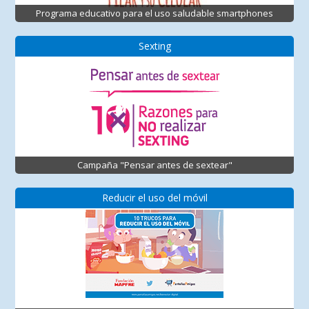
Programa educativo para el uso saludable smartphones
Sexting
Campaña "Pensar antes de sextear"
Reducir el uso del móvil