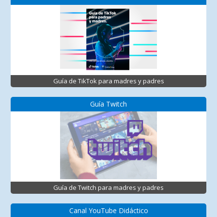
Guía de TikTok para madres y padres
Guía Twitch
Guía de Twitch para madres y padres
Canal YouTube Didáctico