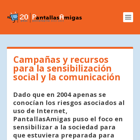
Campañas y recursos
para la sensibilización
social y la comunicación
Dado que en 2004 apenas se
conocían los riesgos asociados al
uso de Internet,
PantallasAmigas puso el foco en
sensibilizar a la sociedad para
que estuviera preparada para