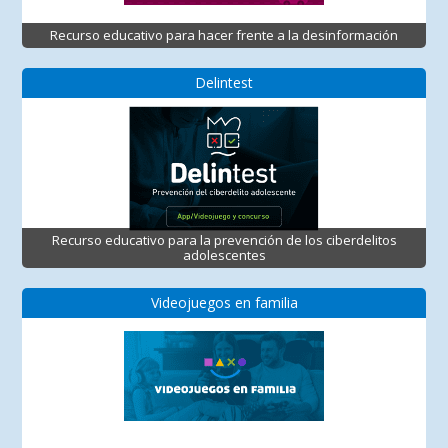
Recurso educativo para hacer frente a la desinformación
Delintest
Recurso educativo para la prevención de los ciberdelitos
adolescentes
Videojuegos en familia