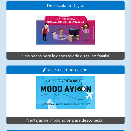
Desescalada Digital
Seis pasos para la desescalada digital en familia
¡Practica el modo avión!
Ventajas del modo avión para desconectar