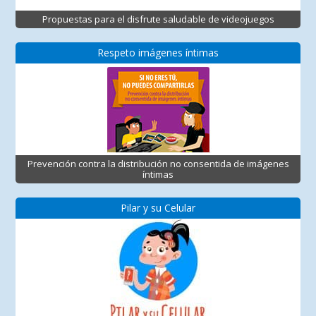
Propuestas para el disfrute saludable de videojuegos
Respeto imágenes íntimas
Prevención contra la distribución no consentida de imágenes
íntimas
Pilar y su Celular