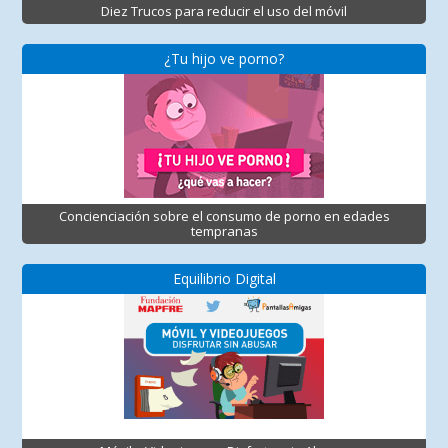
Diez Trucos para reducir el uso del móvil
¿Tu hijo ve porno?
Concienciación sobre el consumo de porno en edades
tempranas
Equilibrio Digital