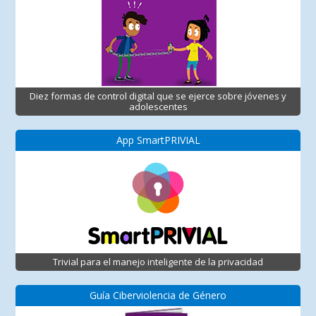
Diez formas de control digital que se ejerce sobre jóvenes y
adolescentes
App SmartPRIVIAL
Trivial para el manejo inteligente de la privacidad
Guía Ciberviolencia de Género