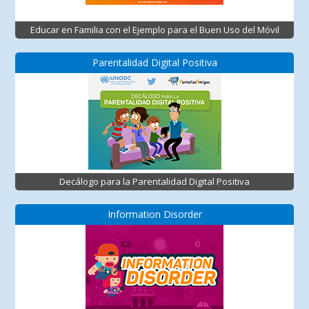
Educar en Familia con el Ejemplo para el Buen Uso del Móvil
Parentalidad Digital Positiva
Decálogo para la Parentalidad Digital Positiva
Information Disorder