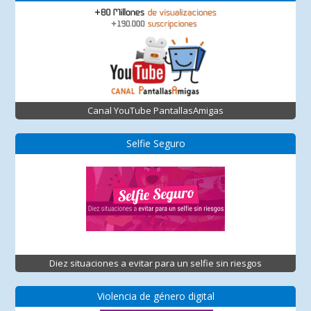
Canal YouTube PantallasAmigas
Selfie Seguro
Diez situaciones a evitar para un selfie sin riesgos
Violencia de género digital