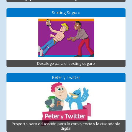
Sexting Seguro
Decálogo para el sexting seguro
Peter y Twitter
Proyecto para educación para la convivencia y la ciudadanía
digital