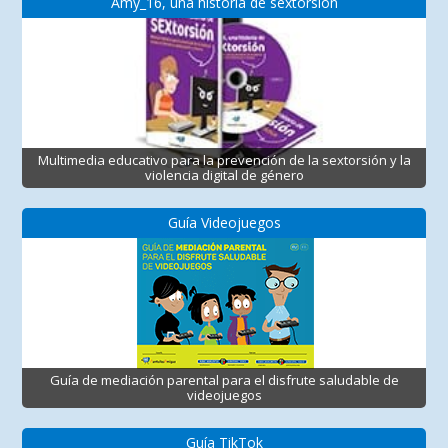
Amy_16, una historia de sextorsión
Multimedia educativo para la prevención de la sextorsión y la
violencia digital de género
Guía Videojuegos
Guía de mediación parental para el disfrute saludable de
videojuegos
Guía TikTok