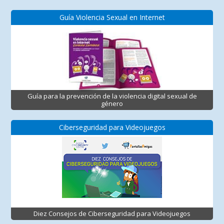
Guía Violencia Sexual en Internet
Guía para la prevención de la violencia digital sexual de
género
Ciberseguridad para Videojuegos
Diez Consejos de Ciberseguridad para Videojuegos