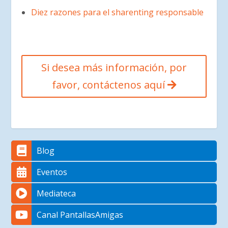
Diez razones para el sharenting responsable
Si desea más información, por
favor, contáctenos aquí
Blog
Eventos
Mediateca
Canal PantallasAmigas