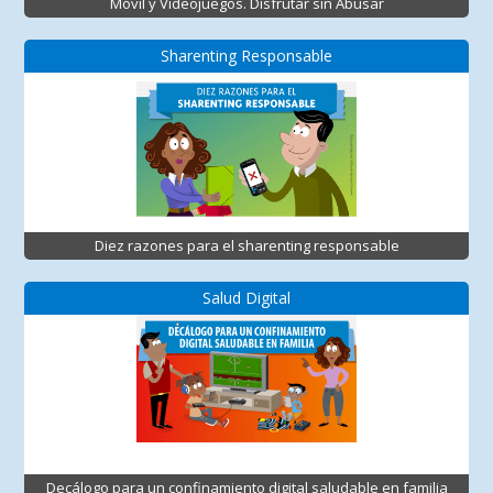
Móvil y Videojuegos. Disfrutar sin Abusar
Sharenting Responsable
Diez razones para el sharenting responsable
Salud Digital
Decálogo para un confinamiento digital saludable en familia