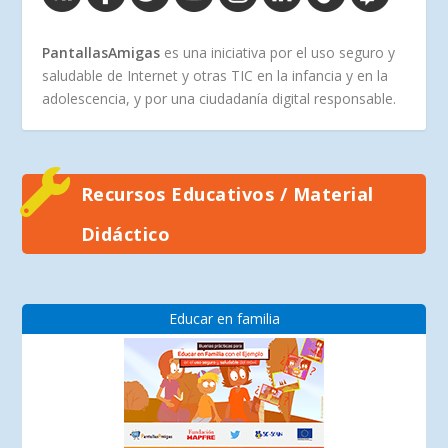
PantallasAmigas
es una iniciativa por el uso seguro y
saludable de Internet y otras TIC en la infancia y en la
adolescencia, y por una ciudadanía digital responsable.
Recursos Educativos / Material
Didáctico
Educar en familia