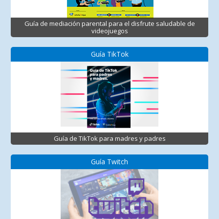
Guía de mediación parental para el disfrute saludable de
videojuegos
Guía TikTok
Guía de TikTok para madres y padres
Guía Twitch