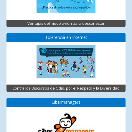
Ventajas del modo avión para desconectar
Tolerencia en Internet
Contra los Discursos de Odio, por el Respeto y la Diversidad
Cibermanagers