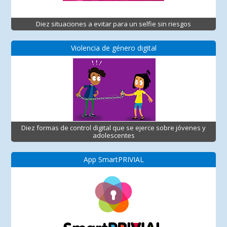
Diez situaciones a evitar para un selfie sin riesgos
Violencia de género digital
Diez formas de control digital que se ejerce sobre jóvenes y
adolescentes
App SmartPRIVIAL