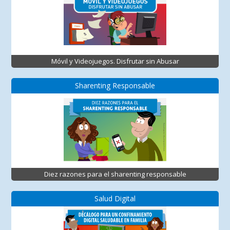
Móvil y Videojuegos. Disfrutar sin Abusar
Sharenting Responsable
Diez razones para el sharenting responsable
Salud Digital