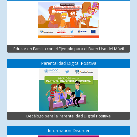
Educar en Familia con el Ejemplo para el Buen Uso del Móvil
Parentalidad Digital Positiva
Decálogo para la Parentalidad Digital Positiva
Information Disorder