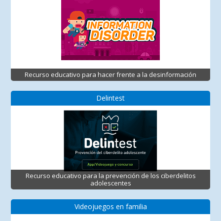
Recurso educativo para hacer frente a la desinformación
Delintest
Recurso educativo para la prevención de los ciberdelitos
adolescentes
Videojuegos en familia