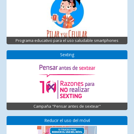
Programa educativo para el uso saludable smartphones
Sexting
Campaña "Pensar antes de sextear"
Reducir el uso del móvil