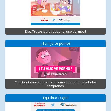
Diez Trucos para reducir el uso del móvil
¿Tu hijo ve porno?
Concienciación sobre el consumo de porno en edades
tempranas
Equilibrio Digital