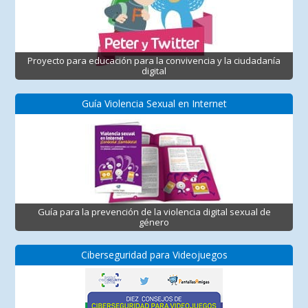
Proyecto para educación para la convivencia y la ciudadanía
digital
Guía Violencia Sexual en Internet
Guía para la prevención de la violencia digital sexual de
género
Ciberseguridad para Videojuegos