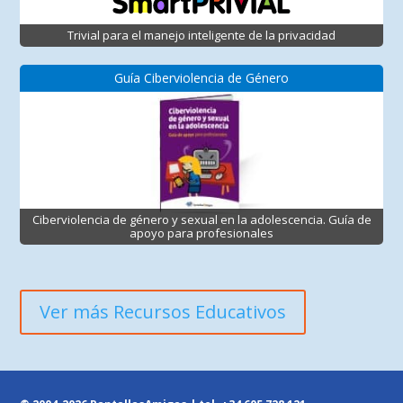
Trivial para el manejo inteligente de la privacidad
Guía Ciberviolencia de Género
Ciberviolencia de género y sexual en la adolescencia. Guía de
apoyo para profesionales
Ver más Recursos Educativos