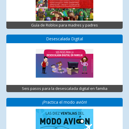
Guía de Roblox para madres y padres
Desescalada Digital
Seis pasos para la desescalada digital en familia
¡Practica el modo avión!