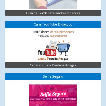
Guía de Twitch para madres y padres
Canal YouTube Didáctico
Canal YouTube PantallasAmigas
Selfie Seguro