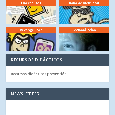
Ciberdelitos
Robo de Identidad
Revenge Porn
Tecnoadicción
RECURSOS DIDÁCTICOS
Recursos didácticos prevención
NEWSLETTER