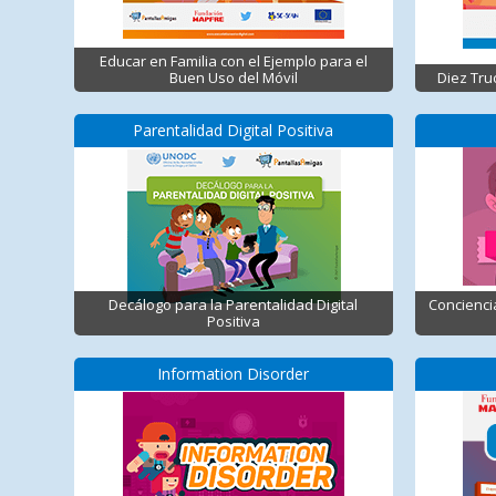
Educar en Familia con el Ejemplo para el
Buen Uso del Móvil
Diez Tru
Parentalidad Digital Positiva
Decálogo para la Parentalidad Digital
Concienci
Positiva
Information Disorder