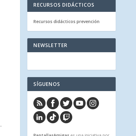
RECURSOS DIDÁCTICOS
Recursos didácticos prevención
NEWSLETTER
SÍGUENOS
PantallasAmigas
es una iniciativa por