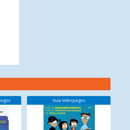
juegos
Guía Videojuegos