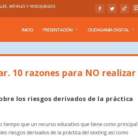
LES, MÓVILES Y VIDEOJUEGOS
INICIO
PRESENTACIÓN
CIUDADANÍA DIGITAL
ar. 10 razones para NO realizar
bre los riesgos derivados de la práctica
o tiempo que un recurso educativo que tiene como principal
ales riesgos derivados de la práctica del sexting así como