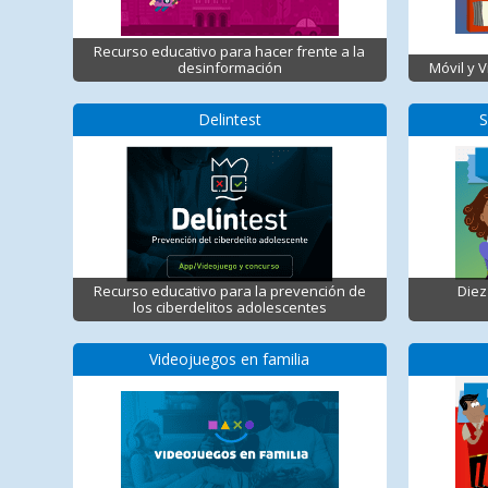
Recurso educativo para hacer frente a la
desinformación
Móvil y 
Delintest
S
Recurso educativo para la prevención de
Diez
los ciberdelitos adolescentes
Videojuegos en familia