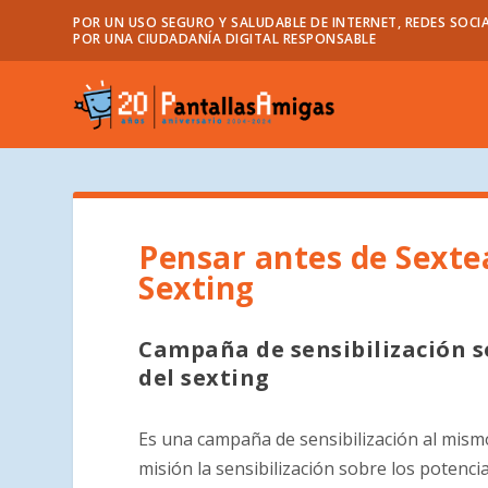
POR UN USO SEGURO Y SALUDABLE DE INTERNET, REDES SOCIA
POR UNA CIUDADANÍA DIGITAL RESPONSABLE
Pensar antes de Sexte
Sexting
Campaña de sensibilización so
del sexting
Es una campaña de sensibilización al mism
misión la sensibilización sobre los potenci