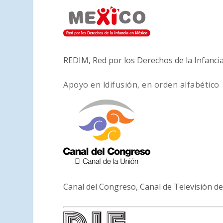
REDIM, Red por los Derechos de la Infanci
Apoyo en ldifusión, en orden alfabético
Canal del Congreso, Canal de Televisión d