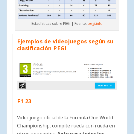
Estadísticas sobre PEGI | Fuente:
pegi.info
Ejemplos de videojuegos según su
clasificación PEGI
F1 23
Videojuego oficial de la Formula One World
Championship, compite rueda con rueda en
otros oponentes.
Apto para todos los