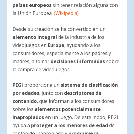
países europeos
sin tener relación alguna con
la Unión Europea.
(Wikipedia)
Desde su creación se ha convertido en un
elemento integral
de la industria de los
videojuegos en
Europa
, ayudando a los
consumidores, especialmente a los padres y
madres, a tomar
decisiones informadas
sobre
la compra de videojuegos.
PEGI
proporciona un
sistema de clasificación
por edades
, junto con
descriptores de
contenido
, que informan a los consumidores
sobre los
elementos potencialmente
inapropiados
en un juego. De este modo, PEGI
ayuda a
proteger a los menores de edad
de
contenido inapropiado y
promueve la