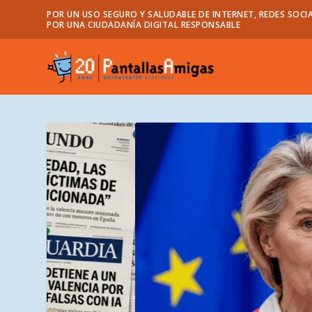
POR UN USO SEGURO Y SALUDABLE DE INTERNET, REDES SOCIA
POR UNA CIUDADANÍA DIGITAL RESPONSABLE