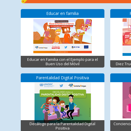
Educar en familia
Educar en Familia con el Ejemplo para el
Buen Uso del Móvil
Diez Tru
Parentalidad Digital Positiva
Decálogo para la Parentalidad Digital
Concienci
Positiva