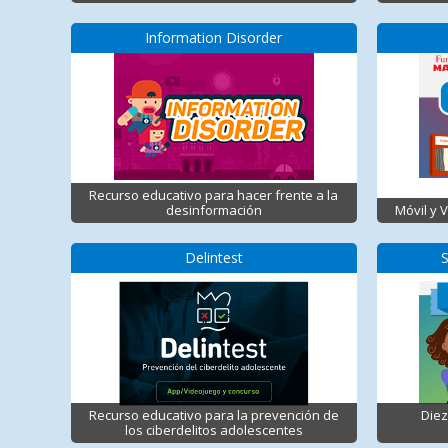
Information Disorder
Recurso educativo para hacer frente a la
desinformación
Móvil y 
Delintest
Recurso educativo para la prevención de
Diez
los ciberdelitos adolescentes