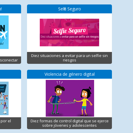
!
Selfie Seguro
Diez situaciones a evitar para un selfie sin
esconectar
riesgos
t
Violencia de género digital
 por el
Diez formas de control digital que se ejerce
d
sobre jóvenes y adolescentes