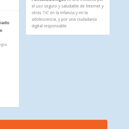
el uso seguro y saludable de Internet y
otras TIC en la infancia y en la
adolescencia, y por una ciudadanía
liado
digital responsable.
en
egos