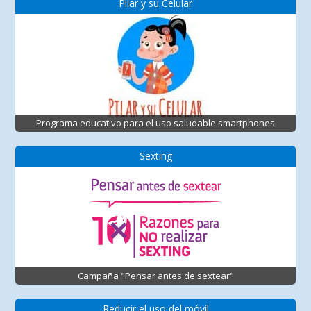
Pilar y su Celular
Programa educativo para el uso saludable smartphones
Sexting
Campaña "Pensar antes de sextear"
Reducir el uso del móvil