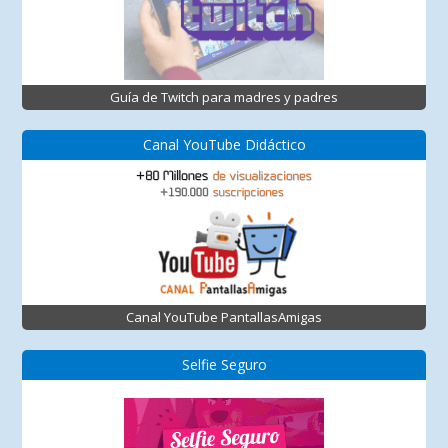
Guía de Twitch para madres y padres
Canal YouTube Didáctico
Canal YouTube PantallasAmigas
Selfie Seguro