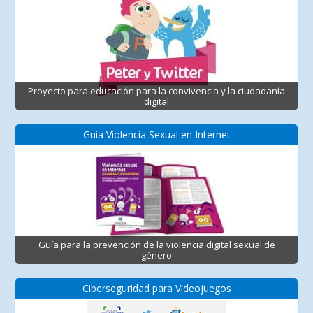
Proyecto para educación para la convivencia y la ciudadanía
digital
Guía Violencia Sexual en Internet
Guía para la prevención de la violencia digital sexual de
género
Ciberseguridad para Videojuegos