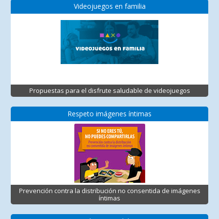
Videojuegos en familia
Propuestas para el disfrute saludable de videojuegos
Respeto imágenes íntimas
Prevención contra la distribución no consentida de imágenes
íntimas