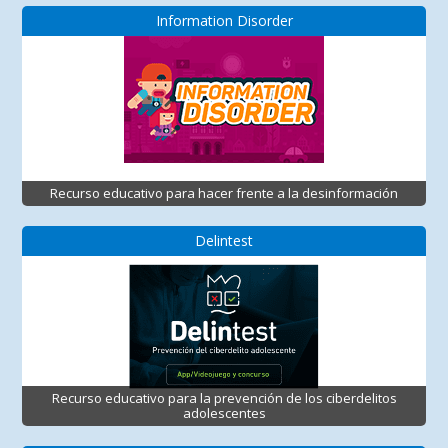
Information Disorder
Recurso educativo para hacer frente a la desinformación
Delintest
Recurso educativo para la prevención de los ciberdelitos
adolescentes