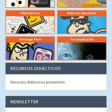
Ciberdelitos
Robo de Identidad
Revenge Porn
Tecnoadicción
RECURSOS DIDÁCTICOS
Recursos didácticos prevención
NEWSLETTER