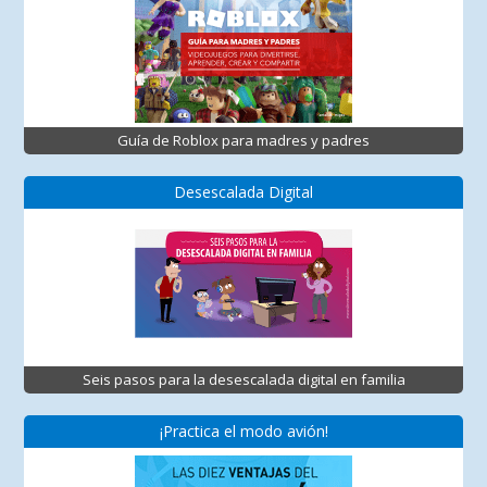
Guía de Roblox para madres y padres
Desescalada Digital
Seis pasos para la desescalada digital en familia
¡Practica el modo avión!