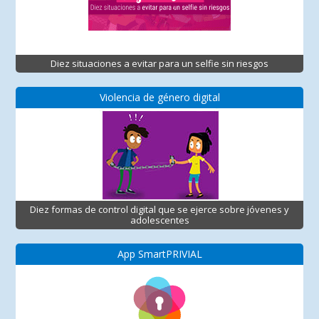
Diez situaciones a evitar para un selfie sin riesgos
Violencia de género digital
Diez formas de control digital que se ejerce sobre jóvenes y
adolescentes
App SmartPRIVIAL