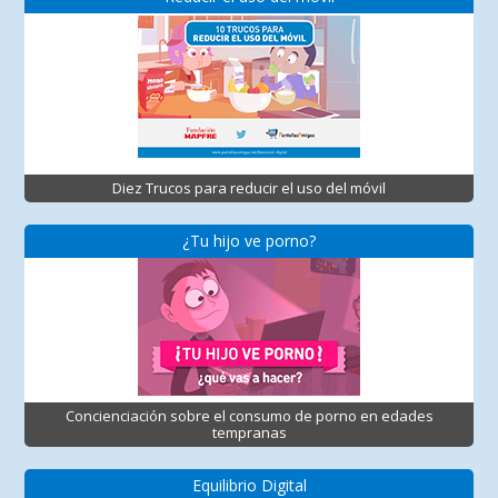
Diez Trucos para reducir el uso del móvil
¿Tu hijo ve porno?
Concienciación sobre el consumo de porno en edades
tempranas
Equilibrio Digital