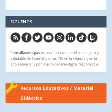
SÍGUENOS
PantallasAmigas
es una iniciativa por el uso seguro y
saludable de Internet y otras TIC en la infancia y en la
adolescencia, y por una ciudadanía digital responsable.
Recursos Educativos / Material
Didáctico