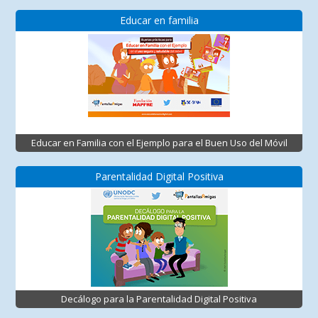
Educar en familia
Educar en Familia con el Ejemplo para el Buen Uso del Móvil
Parentalidad Digital Positiva
Decálogo para la Parentalidad Digital Positiva