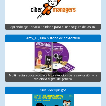
Aprendizaje Servicio Solidario para el uso seguro de las TIC
Amy_16, una historia de sextorsión
Multimedia educativo para la prevención de la sextorsión y la
violencia digital de género
Guía Videojuegos