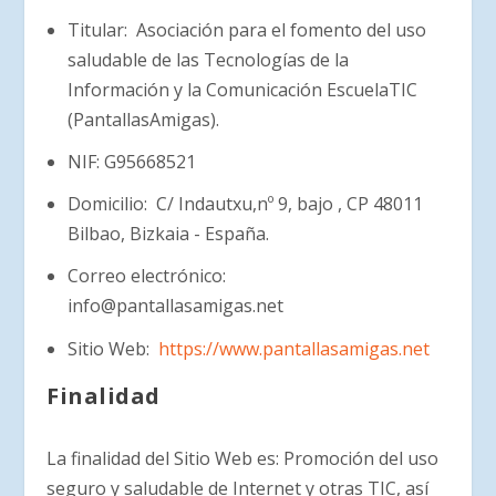
Titular:
Asociación para el fomento del uso
saludable de las Tecnologías de la
Información y la Comunicación EscuelaTIC
(PantallasAmigas).
NIF:
G95668521
Domicilio:
C/ Indautxu,nº 9, bajo , CP 48011
Bilbao, Bizkaia - España.
Correo electrónico:
info@pantallasamigas.net
Sitio Web:
https://www.pantallasamigas.net
Finalidad
La finalidad del Sitio Web es: Promoción del uso
seguro y saludable de Internet y otras TIC, así