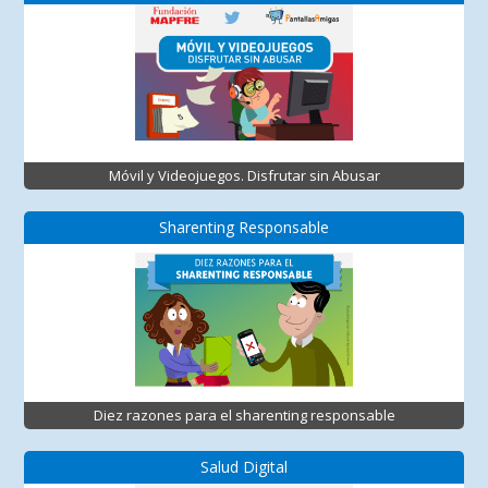
Móvil y Videojuegos. Disfrutar sin Abusar
Sharenting Responsable
Diez razones para el sharenting responsable
Salud Digital