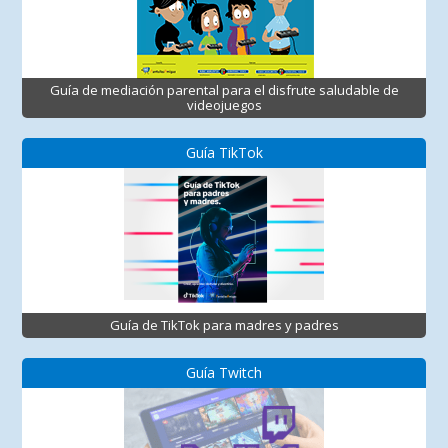
Guía de mediación parental para el disfrute saludable de
videojuegos
Guía TikTok
Guía de TikTok para madres y padres
Guía Twitch