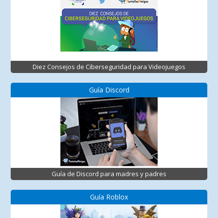
Diez Consejos de Ciberseguridad para Videojuegos
Guía Discord
Guía de Discord para madres y padres
Guía Roblox