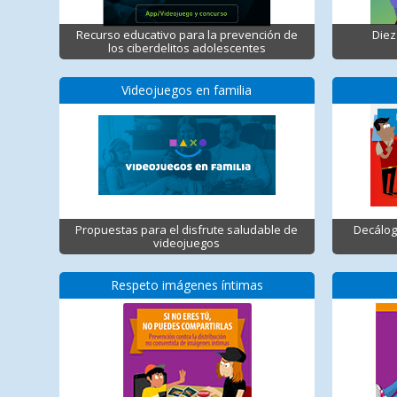
Recurso educativo para la prevención de
Diez
los ciberdelitos adolescentes
Videojuegos en familia
Propuestas para el disfrute saludable de
Decálog
videojuegos
Respeto imágenes íntimas