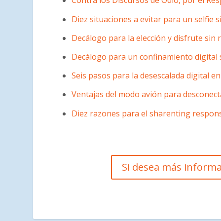
Contra los Discursos de Odio, por el Res
Diez situaciones a evitar para un selfie s
Decálogo para la elección y disfrute sin 
Decálogo para un confinamiento digital 
Seis pasos para la desescalada digital en
Ventajas del modo avión para desconect
Diez razones para el sharenting respon
Si desea más informa