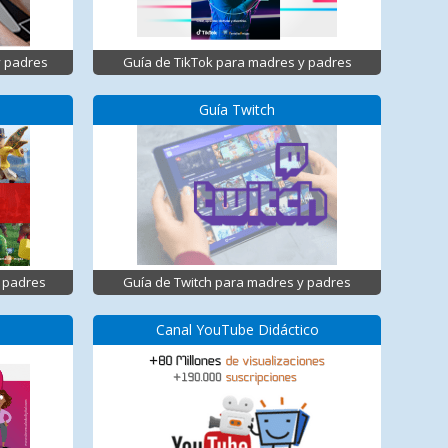
y padres
Guía de TikTok para madres y padres
Guía Twitch
 padres
Guía de Twitch para madres y padres
Canal YouTube Didáctico