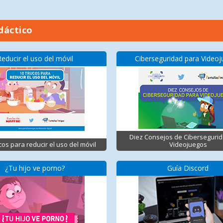
dáctico
Reducir el uso del móvil
Ciberseguridad para Video
Diez Consejos de Ciberseguri
cos para reducir el uso del móvil
Videojuegos
¿Tu hijo ve porno?
Guía Discord