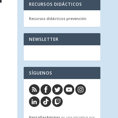
RECURSOS DIDÁCTICOS
Recursos didácticos prevención
NEWSLETTER
SÍGUENOS
PantallasAmigas
es una iniciativa por