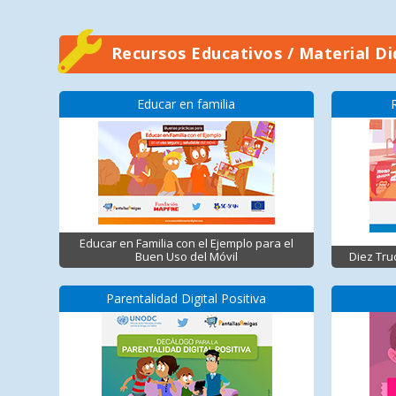
Recursos Educativos / Material Di
Educar en familia
Educar en Familia con el Ejemplo para el
Buen Uso del Móvil
Diez Tru
Parentalidad Digital Positiva