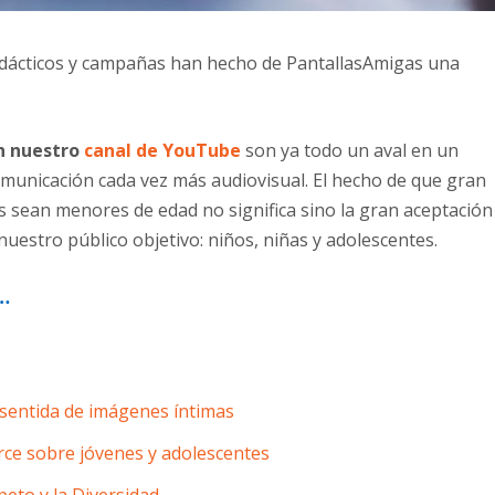
dácticos y campañas han hecho de PantallasAmigas una
en nuestro
canal de YouTube
son ya todo un aval en un
omunicación cada vez más audiovisual. El hecho de que gran
s sean menores de edad no significa sino la gran aceptación
estro público objetivo: niños, niñas y adolescentes.
…
nsentida de imágenes íntimas
erce sobre jóvenes y adolescentes