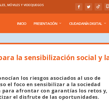
LES, MÓVILES Y VIDEOJUEGOS
INICIO
PRESENTACIÓN
CIUDADANÍA DIGITAL
ra la sensibilización social y l
nocían los riesgos asociados al uso de
o el foco en sensibilizar a la sociedad
para afrontar con garantías los retos y,
zar el disfrute de las oportunidades.