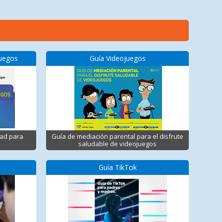
juegos
Guía Videojuegos
dad para
Guía de mediación parental para el disfrute
saludable de videojuegos
Guía TikTok