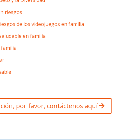
peto y la Diversidad
in riesgos
riesgos de los videojuegos en familia
saludable en familia
 familia
ar
sable
ción, por favor, contáctenos aquí