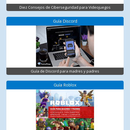
Diez Consejos de Ciberseguridad para Videojuegos
Guía Discord
Guía de Discord para madres y padres
Guía Roblox