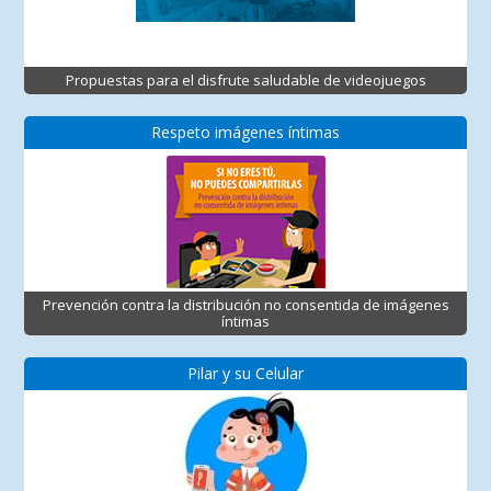
Propuestas para el disfrute saludable de videojuegos
Respeto imágenes íntimas
Prevención contra la distribución no consentida de imágenes
íntimas
Pilar y su Celular