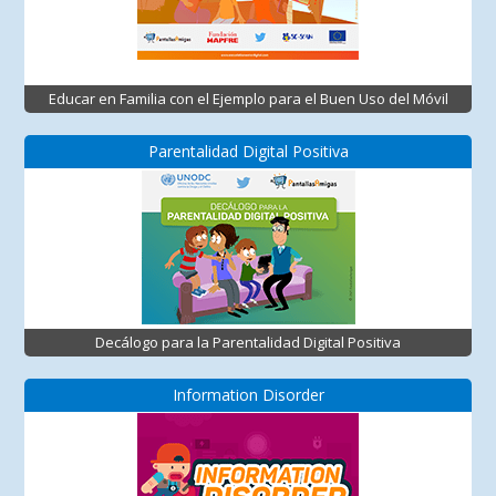
Educar en Familia con el Ejemplo para el Buen Uso del Móvil
Parentalidad Digital Positiva
Decálogo para la Parentalidad Digital Positiva
Information Disorder