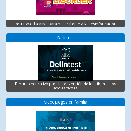
Recurso educativo para hacer frente a la desinformación
Delintest
Recurso educativo para la prevención de los ciberdelitos
adolescentes
Videojuegos en familia