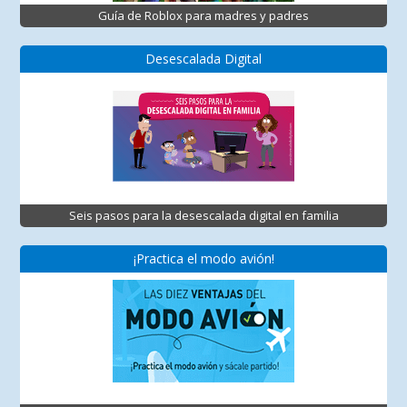
Guía de Roblox para madres y padres
Desescalada Digital
Seis pasos para la desescalada digital en familia
¡Practica el modo avión!