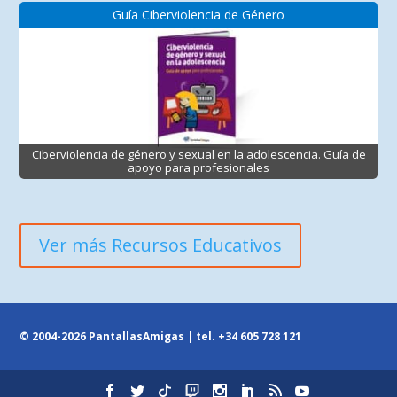
Guía Ciberviolencia de Género
Ciberviolencia de género y sexual en la adolescencia. Guía de
apoyo para profesionales
Ver más Recursos Educativos
© 2004-2026 PantallasAmigas | tel.
+34 605 728 121