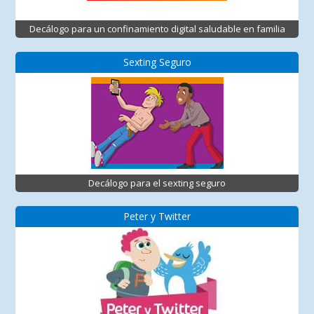
Decálogo para un confinamiento digital saludable en familia
Sexting Seguro
Decálogo para el sexting seguro
Peter y Twitter