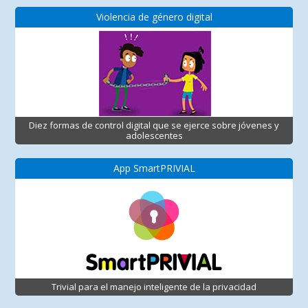
Violencia de género digital
Diez formas de control digital que se ejerce sobre jóvenes y
adolescentes
App SmartPRIVIAL
Trivial para el manejo inteligente de la privacidad