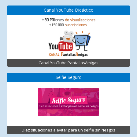
Canal YouTube Didáctico
Canal YouTube PantallasAmigas
Selfie Seguro
Diez situaciones a evitar para un selfie sin riesgos