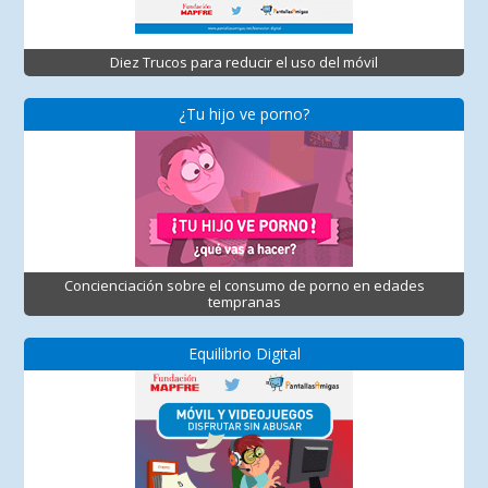
Diez Trucos para reducir el uso del móvil
¿Tu hijo ve porno?
Concienciación sobre el consumo de porno en edades
tempranas
Equilibrio Digital