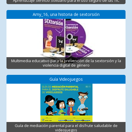
Aprendizaje Servicio Solidario para el uso seguro de las TIC
Amy_16, una historia de sextorsión
Multimedia educativo para la prevención de la sextorsión y la
violencia digital de género
Guía Videojuegos
Guía de mediación parental para el disfrute saludable de
videojuegos