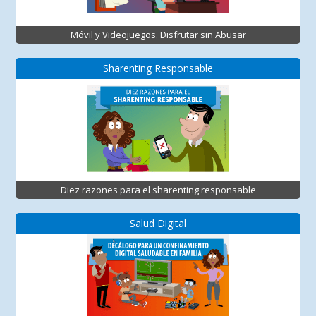
Móvil y Videojuegos. Disfrutar sin Abusar
Sharenting Responsable
Diez razones para el sharenting responsable
Salud Digital