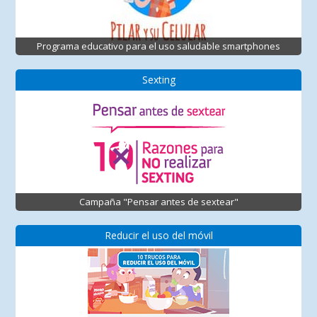
Programa educativo para el uso saludable smartphones
Sexting
Campaña "Pensar antes de sextear"
Reducir el uso del móvil