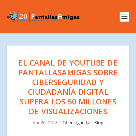
EL CANAL DE YOUTUBE DE
PANTALLASAMIGAS SOBRE
CIBERSEGURIDAD Y
CIUDADANÍA DIGITAL
SUPERA LOS 50 MILLONES
DE VISUALIZACIONES
Abr 26, 2018
|
Ciberseguridad
,
Blog