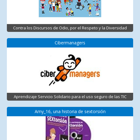
Contra los Discursos de Odio, por el Respeto y la Diversidad
Cibermanagers
Aprendizaje Servicio Solidario para el uso seguro de las TIC
Amy_16, una historia de sextorsión