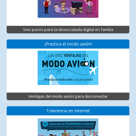
Seis pasos para la desescalada digital en familia
¡Practica el modo avión!
Ventajas del modo avión para desconectar
Tolerencia en Internet