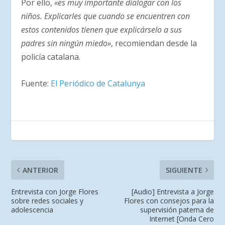
Por ello,
«es muy importante dialogar con los
niños. Explicarles que cuando se encuentren con
estos contenidos tienen que explicárselo a sus
padres sin ningún miedo»
, recomiendan desde la
policía catalana.
Fuente:
El Periódico de Catalunya
ANTERIOR
SIGUIENTE
Entrevista con Jorge Flores
[Audio] Entrevista a Jorge
sobre redes sociales y
Flores con consejos para la
adolescencia
supervisión paterna de
Internet [Onda Cero