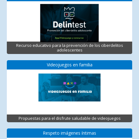
Recurso educativo para la prevención de los ciberdelitos
adolescentes
Videojuegos en familia
Propuestas para el disfrute saludable de videojuegos
Respeto imágenes íntimas