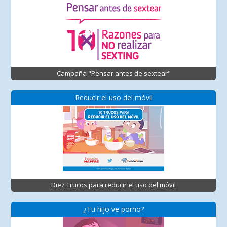
Campaña "Pensar antes de sextear"
Reducir el uso del móvil
Diez Trucos para reducir el uso del móvil
¿Tu hijo ve porno?