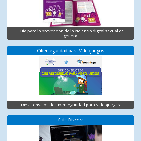
Guía para la prevención de la violencia digital sexual de
género
Ciberseguridad para Videojuegos
Diez Consejos de Ciberseguridad para Videojuegos
Guía Discord