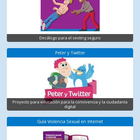
Decálogo para el sexting seguro
Peter y Twitter
Proyecto para educación para la convivencia y la ciudadanía
digital
Guía Violencia Sexual en Internet