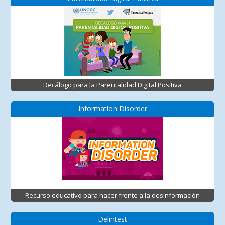
Decálogo para la Parentalidad Digital Positiva
Information Disorder
Recurso educativo para hacer frente a la desinformación
Delintest