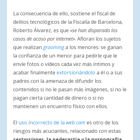
La consecuencia de ello, sostiene el fiscal de
delitos tecnológicos de la Fiscalía de Barcelona,
Roberto Álvarez, es que
«se han disparado los
casos de acoso por internet»
. Afloran los sujetos
que realizan
grooming
a los menores: se ganan
la confianza de un menor para pedirle que le
envíe fotos o vídeos cada vez más íntimos y
acabar finalmente
extorsionándolo
a él o a sus
padres con la amenaza de difundir los
contenidos si no le pasan más imágenes, si no le
pagan cierta cantidad de dinero o si no
mantienen un encuentro físico con ellos.
El
uso incorrecto de la
web cam
es otro de los
riesgos más acuciantes, relacionado con estas
sextorsiones
, la pederastia y la pornografía