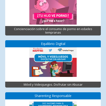
Concienciación sobre el consumo de porno en edades
tempranas
Equilibrio Digital
Móvil y Videojuegos. Disfrutar sin Abusar
Sharenting Responsable