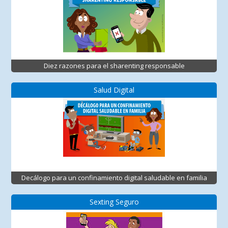
Diez razones para el sharenting responsable
Salud Digital
Decálogo para un confinamiento digital saludable en familia
Sexting Seguro