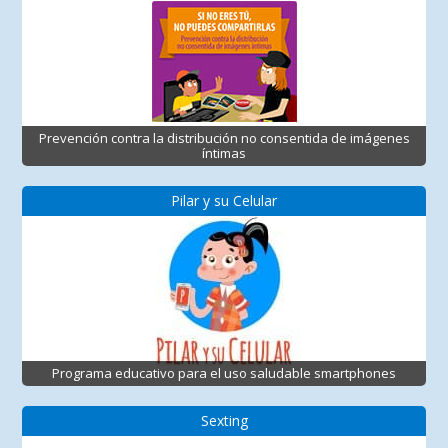
Prevención contra la distribución no consentida de imágenes
íntimas
Pilar y su Celular
Programa educativo para el uso saludable smartphones
Sexting