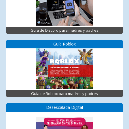
Guía de Discord para madres y padres
Guía Roblox
Guía de Roblox para madres y padres
Desescalada Digital