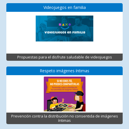
Videojuegos en familia
Propuestas para el disfrute saludable de videojuegos
Respeto imágenes íntimas
Prevención contra la distribución no consentida de imágenes
íntimas