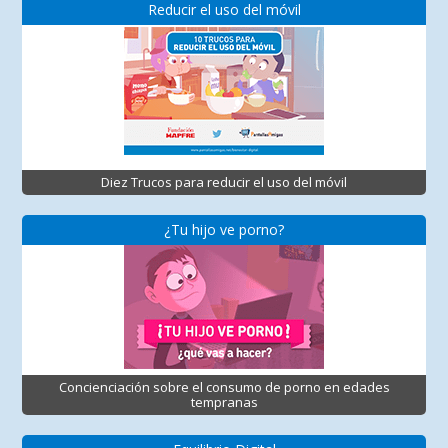
Reducir el uso del móvil
Diez Trucos para reducir el uso del móvil
¿Tu hijo ve porno?
Concienciación sobre el consumo de porno en edades
tempranas