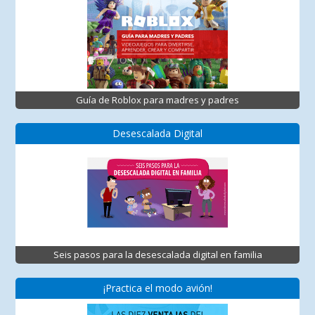
Guía de Roblox para madres y padres
Desescalada Digital
Seis pasos para la desescalada digital en familia
¡Practica el modo avión!