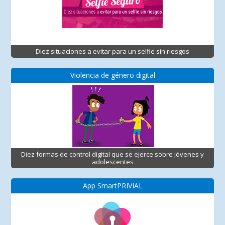
Diez situaciones a evitar para un selfie sin riesgos
Violencia de género digital
Diez formas de control digital que se ejerce sobre jóvenes y
adolescentes
App SmartPRIVIAL