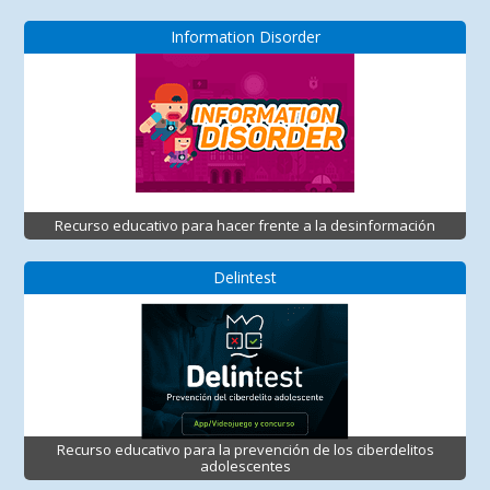
Information Disorder
Recurso educativo para hacer frente a la desinformación
Delintest
Recurso educativo para la prevención de los ciberdelitos
adolescentes