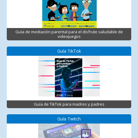
Guía de mediación parental para el disfrute saludable de
videojuegos
Guía TikTok
Guía de TikTok para madres y padres
Guía Twitch