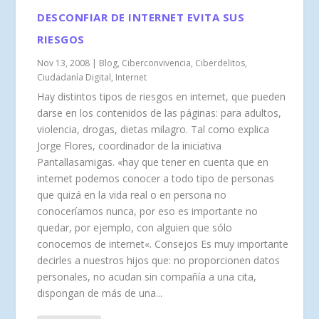
DESCONFIAR DE INTERNET EVITA SUS
RIESGOS
Nov 13, 2008
|
Blog
,
Ciberconvivencia
,
Ciberdelitos
,
Ciudadanía Digital
,
Internet
Hay distintos tipos de riesgos en internet, que pueden
darse en los contenidos de las páginas: para adultos,
violencia, drogas, dietas milagro. Tal como explica
Jorge Flores, coordinador de la iniciativa
Pantallasamigas. «hay que tener en cuenta que en
internet podemos conocer a todo tipo de personas
que quizá en la vida real o en persona no
conoceríamos nunca, por eso es importante no
quedar, por ejemplo, con alguien que sólo
conocemos de internet«. Consejos Es muy importante
decirles a nuestros hijos que: no proporcionen datos
personales, no acudan sin compañía a una cita,
dispongan de más de una...