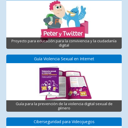
Proyecto para educación para la convivencia y la ciudadanía
digital
Guía Violencia Sexual en Internet
Guía para la prevención de la violencia digital sexual de
género
Ciberseguridad para Videojuegos