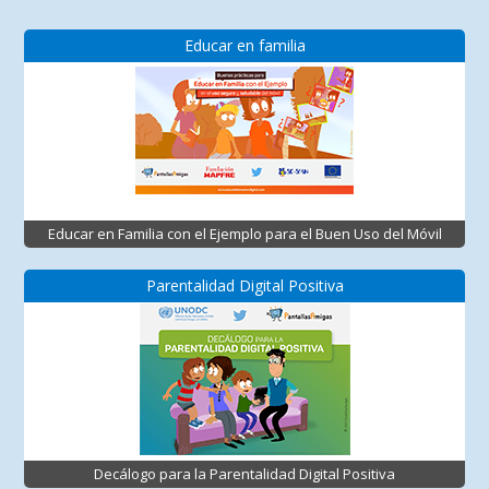
Educar en familia
Educar en Familia con el Ejemplo para el Buen Uso del Móvil
Parentalidad Digital Positiva
Decálogo para la Parentalidad Digital Positiva