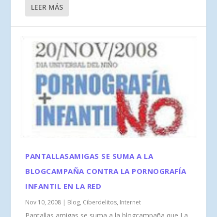
LEER MÁS
PANTALLASAMIGAS SE SUMA A LA
BLOGCAMPAÑA CONTRA LA PORNOGRAFÍA
INFANTIL EN LA RED
Nov 10, 2008
|
Blog
,
Ciberdelitos
,
Internet
Pantallas amigas se suma a la blogcampaña que La