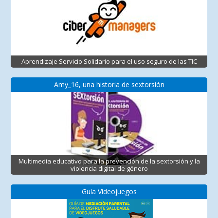
Aprendizaje Servicio Solidario para el uso seguro de las TIC
Amy_16, una historia de sextorsión
Multimedia educativo para la prevención de la sextorsión y la
violencia digital de género
Guía Videojuegos