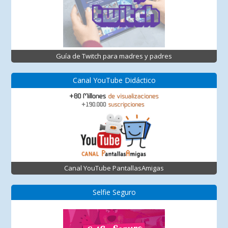
Guía de Twitch para madres y padres
Canal YouTube Didáctico
Canal YouTube PantallasAmigas
Selfie Seguro