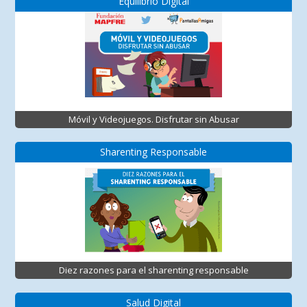
Equilibrio Digital
Móvil y Videojuegos. Disfrutar sin Abusar
Sharenting Responsable
Diez razones para el sharenting responsable
Salud Digital