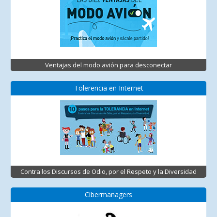
Ventajas del modo avión para desconectar
Tolerencia en Internet
Contra los Discursos de Odio, por el Respeto y la Diversidad
Cibermanagers