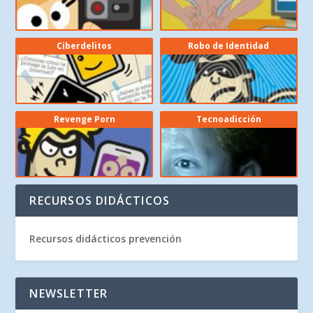
Ciberdelitos
Robo de Identidad
Revenge Porn
Tecnoadicción
RECURSOS DIDÁCTICOS
Recursos didácticos prevención
NEWSLETTER