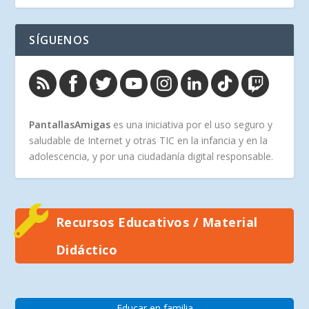
SÍGUENOS
PantallasAmigas
es una iniciativa por el uso seguro y
saludable de Internet y otras TIC en la infancia y en la
adolescencia, y por una ciudadanía digital responsable.
Recursos Educativos / Material
Didáctico
Educar en familia