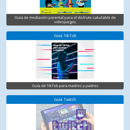
Guía de mediación parental para el disfrute saludable de
videojuegos
Guía TikTok
Guía de TikTok para madres y padres
Guía Twitch