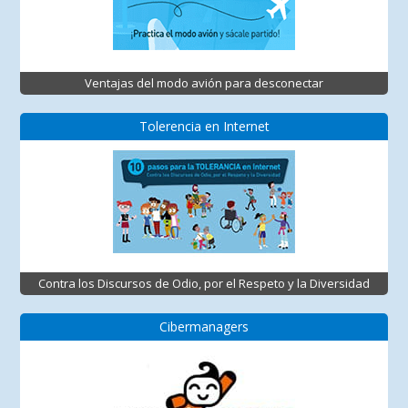
Ventajas del modo avión para desconectar
Tolerencia en Internet
Contra los Discursos de Odio, por el Respeto y la Diversidad
Cibermanagers