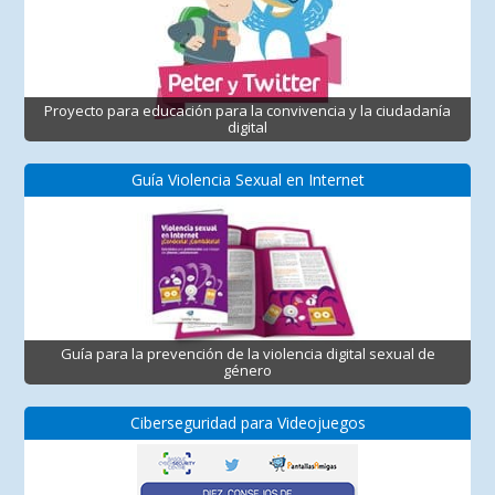
Proyecto para educación para la convivencia y la ciudadanía
digital
Guía Violencia Sexual en Internet
Guía para la prevención de la violencia digital sexual de
género
Ciberseguridad para Videojuegos