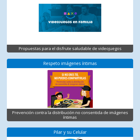
Propuestas para el disfrute saludable de videojuegos
Respeto imágenes íntimas
Prevención contra la distribución no consentida de imágenes
íntimas
Pilar y su Celular