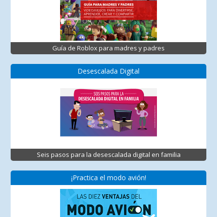
Guía de Roblox para madres y padres
Desescalada Digital
Seis pasos para la desescalada digital en familia
¡Practica el modo avión!