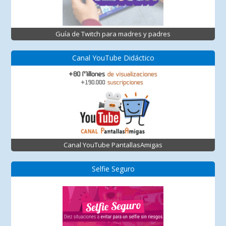
Guía de Twitch para madres y padres
Canal YouTube Didáctico
Canal YouTube PantallasAmigas
Selfie Seguro