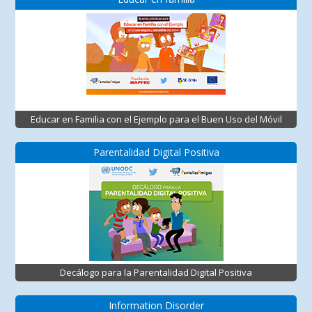
Educar en Familia con el Ejemplo para el Buen Uso del Móvil
Parentalidad Digital Positiva
Decálogo para la Parentalidad Digital Positiva
Information Disorder