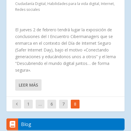
Ciudadanía Digital
,
Habilidades para la vida digital
,
Internet
,
Redes sociales
El jueves 2 de febrero tendrá lugar la exposición de
conclusiones del I Encuentro Cibermanagers que se
enmarca en el contexto del Día de Internet Seguro
(Safer Internet Day), bajo el motivo «Conectando
generaciones y educándonos unos a otros” y el lema
“Descubriendo el mundo digital juntos… de forma
segura».
LEER MÁS
1
…
6
7
8
Blog