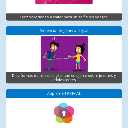
Diez situaciones a evitar para un selfie sin riesgos
Violencia de género digital
Diez formas de control digital que se ejerce sobre jóvenes y
adolescentes
App SmartPRIVIAL