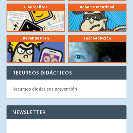
Ciberdelitos
Robo de Identidad
Revenge Porn
Tecnoadicción
RECURSOS DIDÁCTICOS
Recursos didácticos prevención
NEWSLETTER