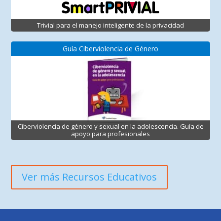
Trivial para el manejo inteligente de la privacidad
Guía Ciberviolencia de Género
Ciberviolencia de género y sexual en la adolescencia. Guía de
apoyo para profesionales
Ver más Recursos Educativos