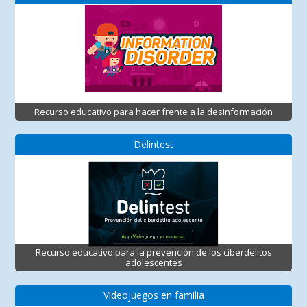
Recurso educativo para hacer frente a la desinformación
Delintest
Recurso educativo para la prevención de los ciberdelitos
adolescentes
Videojuegos en familia