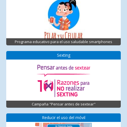
Programa educativo para el uso saludable smartphones
Sexting
Campaña "Pensar antes de sextear"
Reducir el uso del móvil