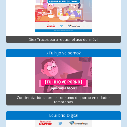
Diez Trucos para reducir el uso del móvil
¿Tu hijo ve porno?
Concienciación sobre el consumo de porno en edades
tempranas
Equilibrio Digital