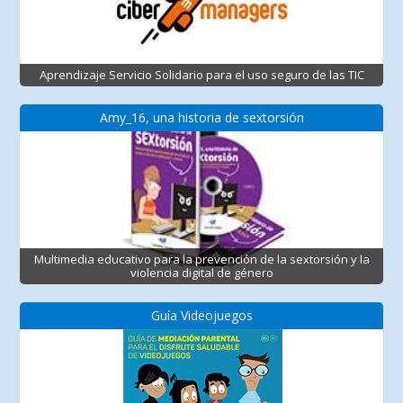
Aprendizaje Servicio Solidario para el uso seguro de las TIC
Amy_16, una historia de sextorsión
Multimedia educativo para la prevención de la sextorsión y la
violencia digital de género
Guía Videojuegos