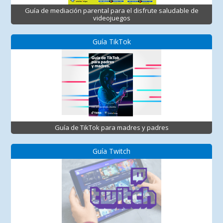
Guía de mediación parental para el disfrute saludable de
videojuegos
Guía TikTok
Guía de TikTok para madres y padres
Guía Twitch