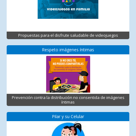
Propuestas para el disfrute saludable de videojuegos
Respeto imágenes íntimas
Prevención contra la distribución no consentida de imágenes
íntimas
Pilar y su Celular