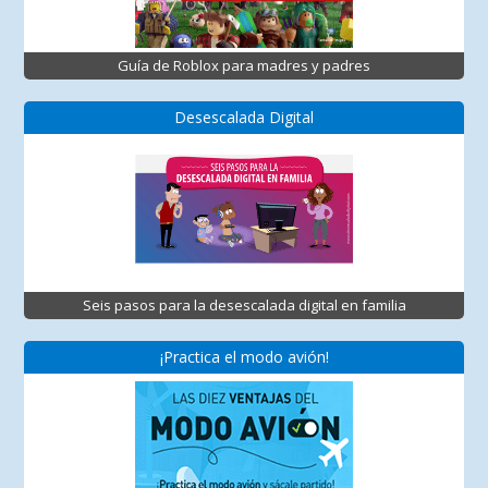
Guía de Roblox para madres y padres
Desescalada Digital
Seis pasos para la desescalada digital en familia
¡Practica el modo avión!