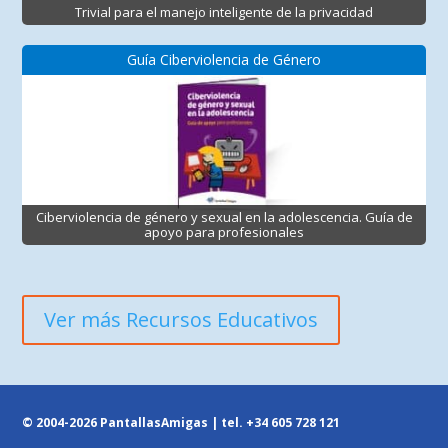
Trivial para el manejo inteligente de la privacidad
Guía Ciberviolencia de Género
Ciberviolencia de género y sexual en la adolescencia. Guía de
apoyo para profesionales
Ver más Recursos Educativos
© 2004-2026 PantallasAmigas | tel.
+34 605 728 121