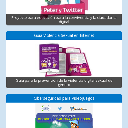
Proyecto para educación para la convivencia y la ciudadanía
digital
Guía Violencia Sexual en Internet
Guía para la prevención de la violencia digital sexual de
género
Ciberseguridad para Videojuegos