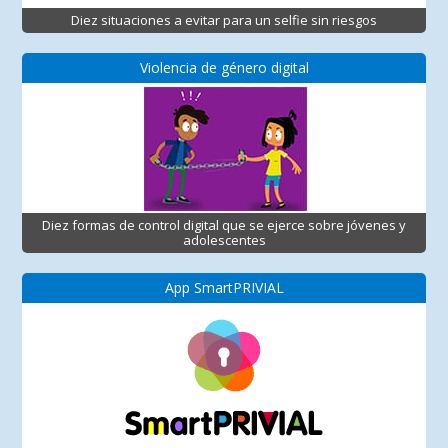
Diez situaciones a evitar para un selfie sin riesgos
Violencia de género digital
Diez formas de control digital que se ejerce sobre jóvenes y
adolescentes
App SmartPRIVIAL