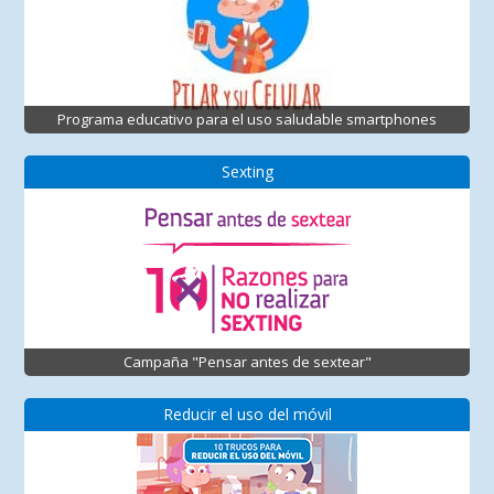
Programa educativo para el uso saludable smartphones
Sexting
Campaña "Pensar antes de sextear"
Reducir el uso del móvil