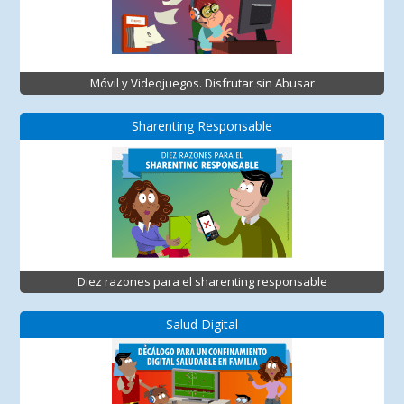
Móvil y Videojuegos. Disfrutar sin Abusar
Sharenting Responsable
Diez razones para el sharenting responsable
Salud Digital