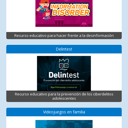
Recurso educativo para hacer frente a la desinformación
Delintest
Recurso educativo para la prevención de los ciberdelitos
adolescentes
Videojuegos en familia