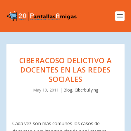
CIBERACOSO DELICTIVO A
DOCENTES EN LAS REDES
SOCIALES
May 19, 2011
|
Blog
,
Ciberbullying
Cada vez son más comunes los casos de