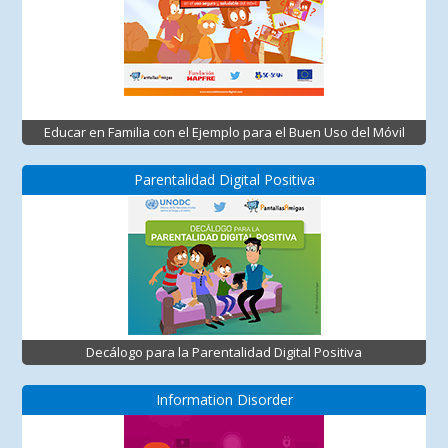
Educar en Familia con el Ejemplo para el Buen Uso del Móvil
Parentalidad Digital Positiva
Decálogo para la Parentalidad Digital Positiva
Information Disorder