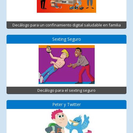
Decálogo para un confinamiento digital saludable en familia
Sexting Seguro
Decálogo para el sexting seguro
Peter y Twitter