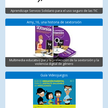
Aprendizaje Servicio Solidario para el uso seguro de las TIC
Amy_16, una historia de sextorsión
Multimedia educativo para la prevención de la sextorsión y la
violencia digital de género
Guía Videojuegos