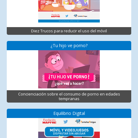
Diez Trucos para reducir el uso del móvil
¿Tu hijo ve porno?
Concienciación sobre el consumo de porno en edades
tempranas
Equilibrio Digital