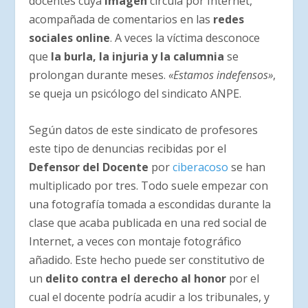
docentes cuya
imagen
circula por Internet,
acompañada de comentarios en las
redes
sociales online
. A veces la víctima desconoce
que
la burla, la injuria y la calumnia
se
prolongan durante meses.
«Estamos indefensos»
,
se queja un psicólogo del sindicato ANPE.
Según datos de este sindicato de profesores
este tipo de denuncias recibidas por el
Defensor del Docente
por
ciberacoso
se han
multiplicado por tres. Todo suele empezar con
una fotografía tomada a escondidas durante la
clase que acaba publicada en una red social de
Internet, a veces con montaje fotográfico
añadido. Este hecho puede ser constitutivo de
un
delito contra el derecho al honor
por el
cual el docente podría acudir a los tribunales, y