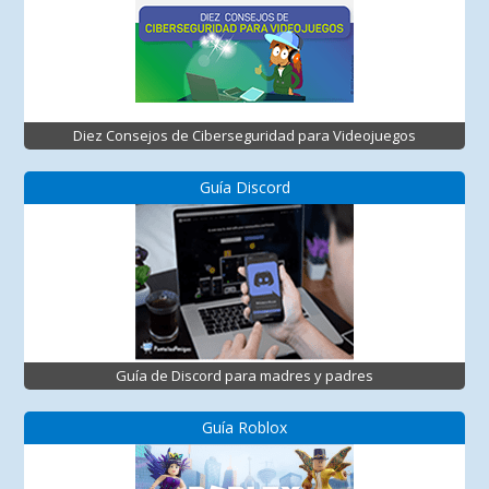
Diez Consejos de Ciberseguridad para Videojuegos
Guía Discord
Guía de Discord para madres y padres
Guía Roblox