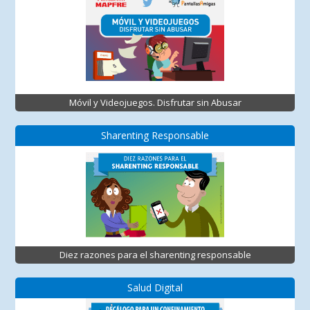
Móvil y Videojuegos. Disfrutar sin Abusar
Sharenting Responsable
Diez razones para el sharenting responsable
Salud Digital