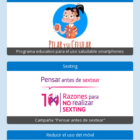
Programa educativo para el uso saludable smartphones
Sexting
Campaña "Pensar antes de sextear"
Reducir el uso del móvil