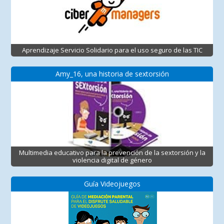
Aprendizaje Servicio Solidario para el uso seguro de las TIC
Amy_16, una historia de sextorsión
Multimedia educativo para la prevención de la sextorsión y la
violencia digital de género
Guía Videojuegos