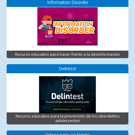
Information Disorder
Recurso educativo para hacer frente a la desinformación
Delintest
Recurso educativo para la prevención de los ciberdelitos
adolescentes
Videojuegos en familia