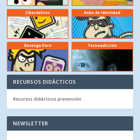
Ciberdelitos
Robo de Identidad
Revenge Porn
Tecnoadicción
RECURSOS DIDÁCTICOS
Recursos didácticos prevención
NEWSLETTER