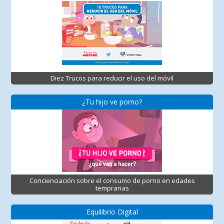
Diez Trucos para reducir el uso del móvil
¿Tu hijo ve porno?
Concienciación sobre el consumo de porno en edades
tempranas
Equilibrio Digital