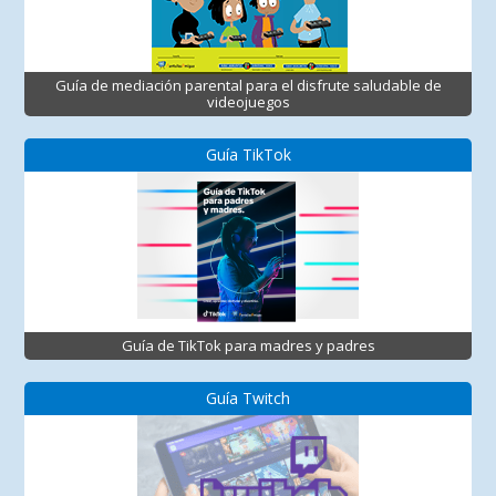
Guía de mediación parental para el disfrute saludable de
videojuegos
Guía TikTok
Guía de TikTok para madres y padres
Guía Twitch