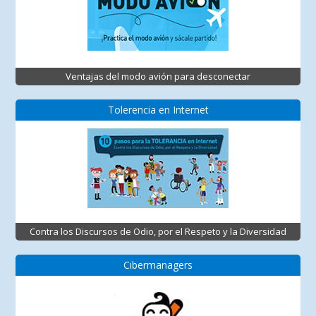
Ventajas del modo avión para desconectar
Tolerencia en Internet
Contra los Discursos de Odio, por el Respeto y la Diversidad
Cibermanagers