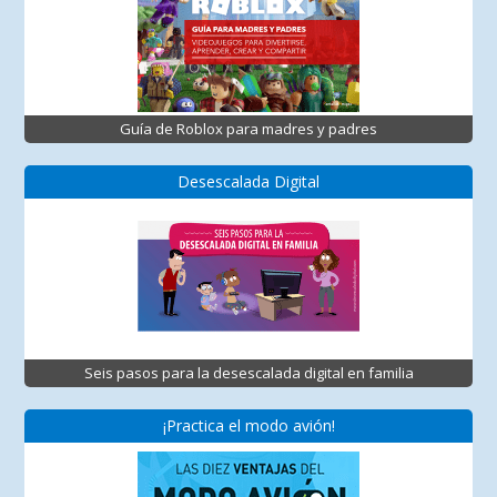
Guía de Roblox para madres y padres
Desescalada Digital
Seis pasos para la desescalada digital en familia
¡Practica el modo avión!