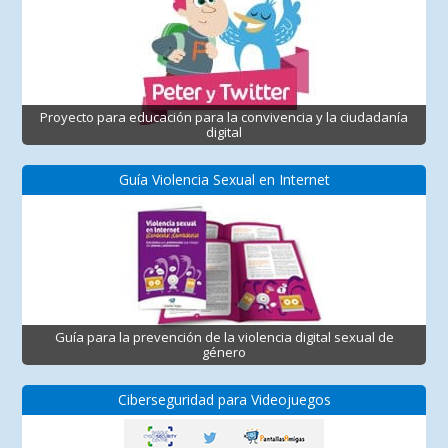
Proyecto para educación para la convivencia y la ciudadanía
digital
Guía Violencia Sexual en Internet
Guía para la prevención de la violencia digital sexual de
género
Ciberseguridad para Videojuegos