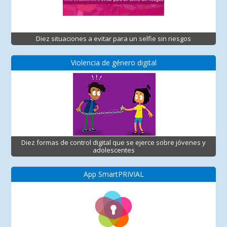
Diez situaciones a evitar para un selfie sin riesgos
Violencia de género digital
Diez formas de control digital que se ejerce sobre jóvenes y
adolescentes
App SmartPRIVIAL