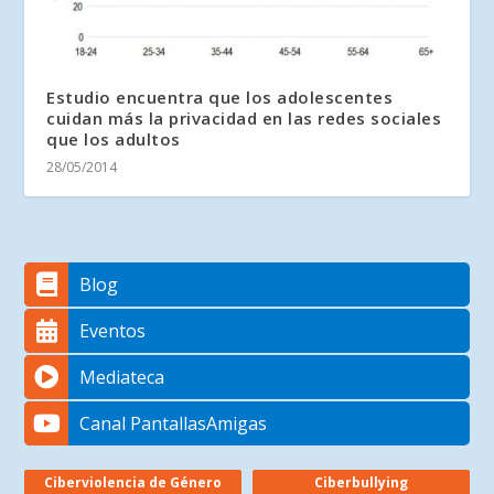
Estudio encuentra que los adolescentes
cuidan más la privacidad en las redes sociales
que los adultos
28/05/2014
Blog
Eventos
Mediateca
Canal PantallasAmigas
Ciberviolencia de Género
Ciberbullying