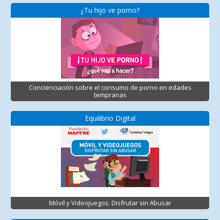
¿Tu hijo ve porno?
Concienciación sobre el consumo de porno en edades
tempranas
Equilibrio Digital
Móvil y Videojuegos. Disfrutar sin Abusar