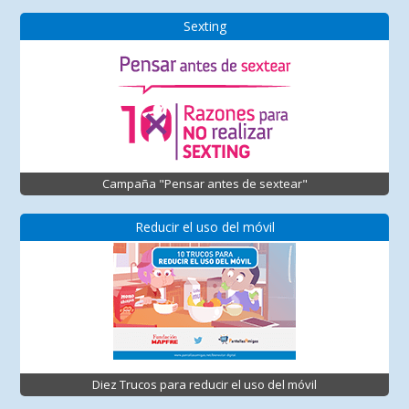
Sexting
Campaña "Pensar antes de sextear"
Reducir el uso del móvil
Diez Trucos para reducir el uso del móvil