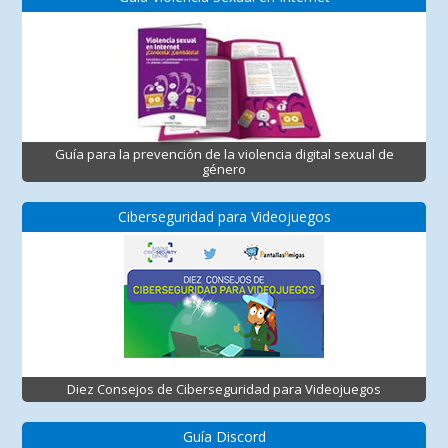
Guía para la prevención de la violencia digital sexual de
género
Ciberseguridad para Videojuegos
Diez Consejos de Ciberseguridad para Videojuegos
Guía Discord