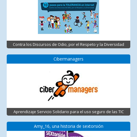
Contra los Discursos de Odio, por el Respeto y la Diversidad
Cibermanagers
Aprendizaje Servicio Solidario para el uso seguro de las TIC
Amy_16, una historia de sextorsión