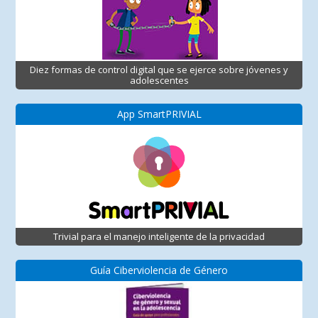
Diez formas de control digital que se ejerce sobre jóvenes y
adolescentes
App SmartPRIVIAL
Trivial para el manejo inteligente de la privacidad
Guía Ciberviolencia de Género