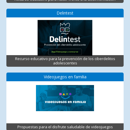
Delintest
Recurso educativo para la prevención de los ciberdelitos
adolescentes
Videojuegos en familia
Propuestas para el disfrute saludable de videojuegos