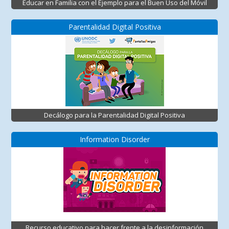
Educar en Familia con el Ejemplo para el Buen Uso del Móvil
Parentalidad Digital Positiva
Decálogo para la Parentalidad Digital Positiva
Information Disorder
Recurso educativo para hacer frente a la desinformación