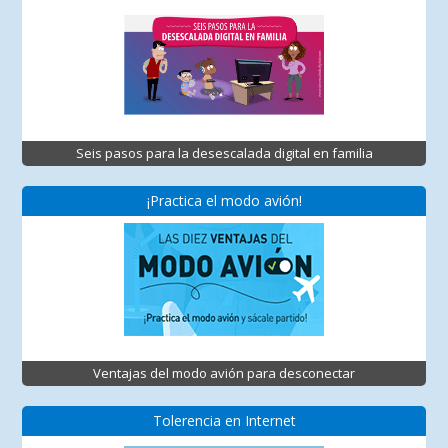
Seis pasos para la desescalada digital en familia
¡Practica el modo avión!
Ventajas del modo avión para desconectar
Tolerencia en Internet