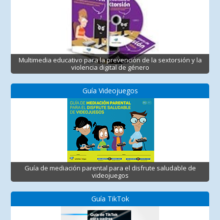
Multimedia educativo para la prevención de la sextorsión y la
violencia digital de género
Guía Videojuegos
Guía de mediación parental para el disfrute saludable de
videojuegos
Guía TikTok