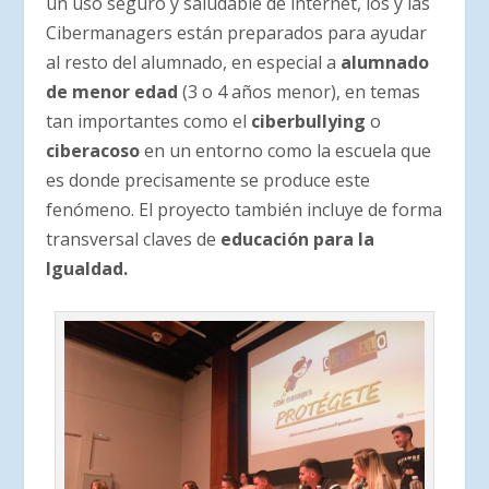
un uso seguro y saludable de internet, los y las
Cibermanagers están preparados para ayudar
al resto del alumnado, en especial a
alumnado
de menor edad
(3 o 4 años menor), en temas
tan importantes como el
ciberbullying
o
ciberacoso
en un entorno como la escuela que
es donde precisamente se produce este
fenómeno. El proyecto también incluye de forma
transversal claves de
educación para la
Igualdad.