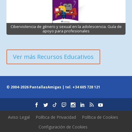
Ciberviolencia de género y sexual en la adolescencia. Guía de
apoyo para profesionales
Ver más Recursos Educativos
© 2004-2026 PantallasAmigas | tel.
+34 605 728 121
Aviso Legal
Política de Privacidad
Política de Cookies
Configuración de Cookies