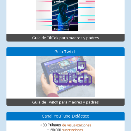
Guía de TikTok para madres y padres
Guía Twitch
Guía de Twitch para madres y padres
Canal YouTube Didáctico