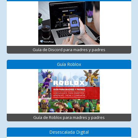
Guía de Discord para madres y padres
Guía Roblox
Guía de Roblox para madres y padres
Desescalada Digital