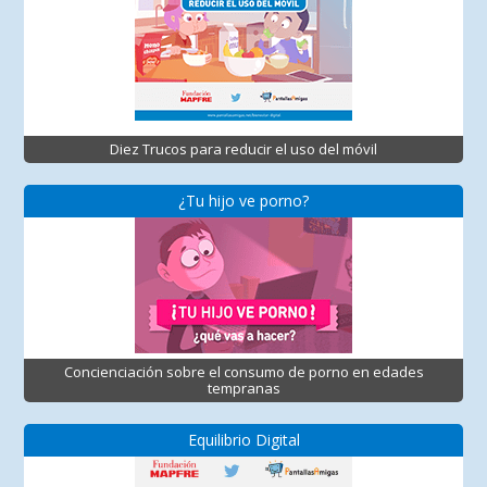
Diez Trucos para reducir el uso del móvil
¿Tu hijo ve porno?
Concienciación sobre el consumo de porno en edades
tempranas
Equilibrio Digital