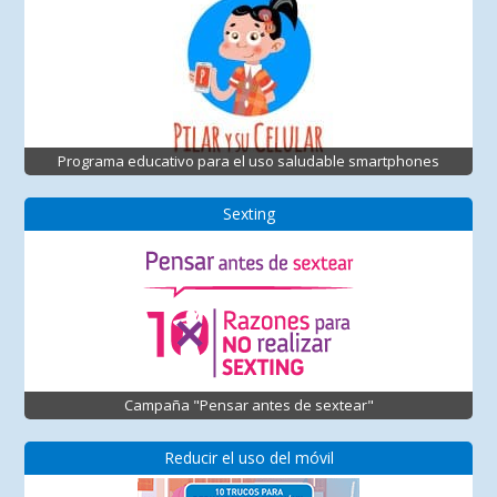
Programa educativo para el uso saludable smartphones
Sexting
Campaña "Pensar antes de sextear"
Reducir el uso del móvil