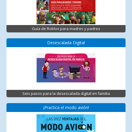
Guía de Roblox para madres y padres
Desescalada Digital
Seis pasos para la desescalada digital en familia
¡Practica el modo avión!