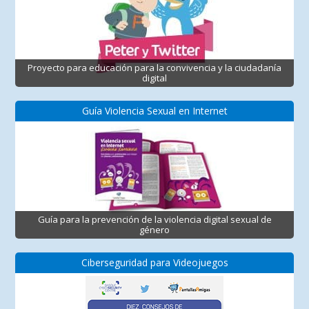
Proyecto para educación para la convivencia y la ciudadanía
digital
Guía Violencia Sexual en Internet
Guía para la prevención de la violencia digital sexual de
género
Ciberseguridad para Videojuegos