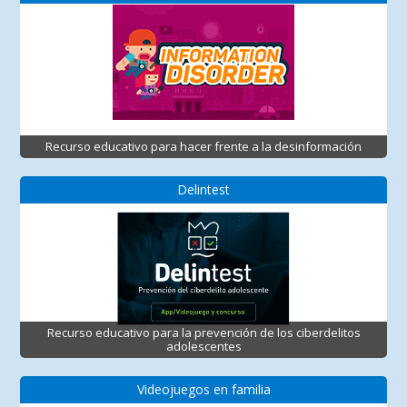
Recurso educativo para hacer frente a la desinformación
Delintest
Recurso educativo para la prevención de los ciberdelitos
adolescentes
Videojuegos en familia