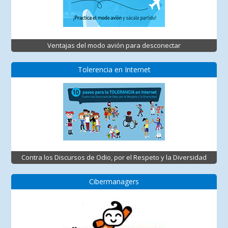
Ventajas del modo avión para desconectar
Tolerencia en Internet
Contra los Discursos de Odio, por el Respeto y la Diversidad
Cibermanagers