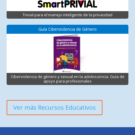
Trivial para el manejo inteligente de la privacidad
Guía Ciberviolencia de Género
Ciberviolencia de género y sexual en la adolescencia. Guía de
apoyo para profesionales
Ver más Recursos Educativos