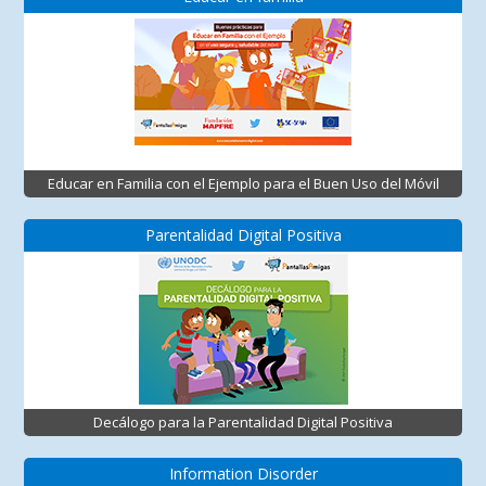
Educar en Familia con el Ejemplo para el Buen Uso del Móvil
Parentalidad Digital Positiva
Decálogo para la Parentalidad Digital Positiva
Information Disorder