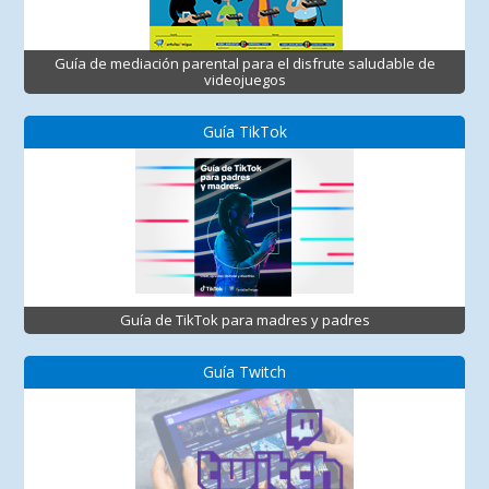
Guía de mediación parental para el disfrute saludable de
videojuegos
Guía TikTok
Guía de TikTok para madres y padres
Guía Twitch