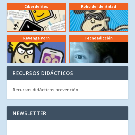
Ciberdelitos
Robo de Identidad
Revenge Porn
Tecnoadicción
RECURSOS DIDÁCTICOS
Recursos didácticos prevención
NEWSLETTER