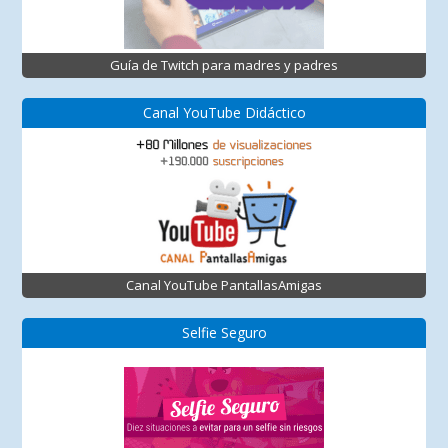
Guía de Twitch para madres y padres
Canal YouTube Didáctico
Canal YouTube PantallasAmigas
Selfie Seguro