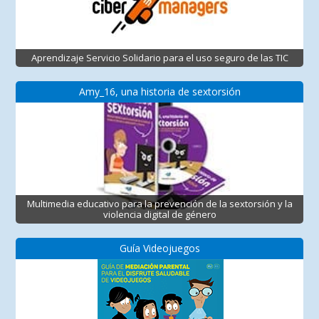
Aprendizaje Servicio Solidario para el uso seguro de las TIC
Amy_16, una historia de sextorsión
Multimedia educativo para la prevención de la sextorsión y la
violencia digital de género
Guía Videojuegos