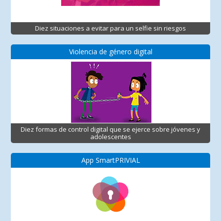
Diez situaciones a evitar para un selfie sin riesgos
Violencia de género digital
Diez formas de control digital que se ejerce sobre jóvenes y
adolescentes
App SmartPRIVIAL