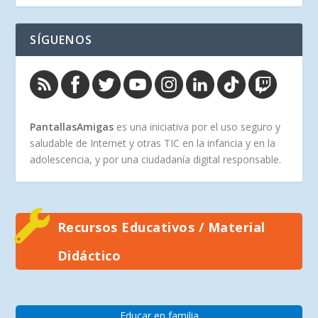
SÍGUENOS
PantallasAmigas
es una iniciativa por el uso seguro y
saludable de Internet y otras TIC en la infancia y en la
adolescencia, y por una ciudadanía digital responsable.
Recursos Educativos / Material
Didáctico
Educar en familia