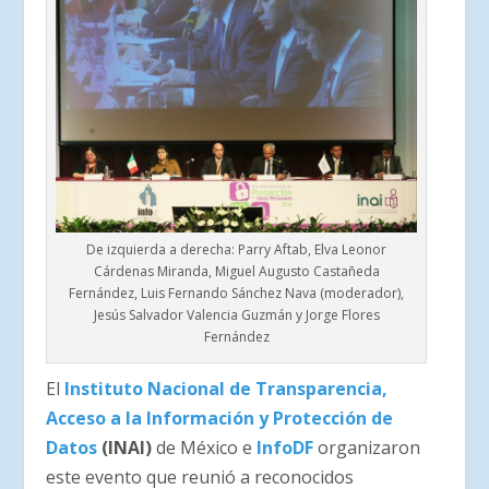
De izquierda a derecha: Parry Aftab, Elva Leonor
Cárdenas Miranda, Miguel Augusto Castañeda
Fernández, Luis Fernando Sánchez Nava (moderador),
Jesús Salvador Valencia Guzmán y Jorge Flores
Fernández
El
Instituto Nacional de Transparencia,
Acceso a la Información y Protección de
Datos
(INAI)
de México e
InfoDF
organizaron
este evento que reunió a reconocidos