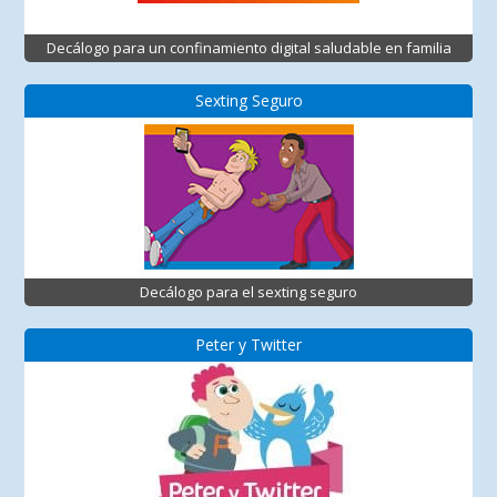
Decálogo para un confinamiento digital saludable en familia
Sexting Seguro
Decálogo para el sexting seguro
Peter y Twitter