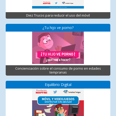
Diez Trucos para reducir el uso del móvil
¿Tu hijo ve porno?
Concienciación sobre el consumo de porno en edades
tempranas
Equilibrio Digital