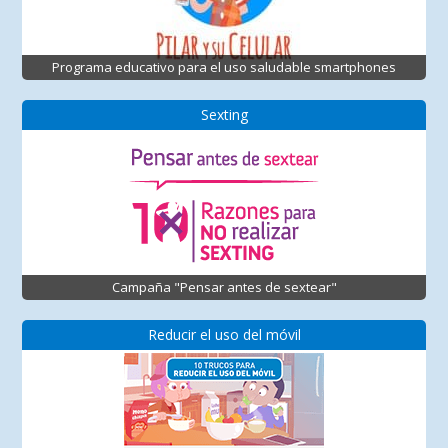
Programa educativo para el uso saludable smartphones
Sexting
Campaña "Pensar antes de sextear"
Reducir el uso del móvil