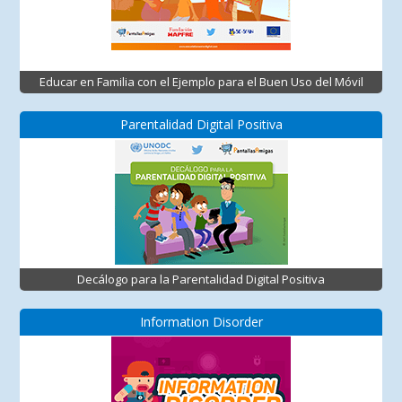
Educar en Familia con el Ejemplo para el Buen Uso del Móvil
Parentalidad Digital Positiva
Decálogo para la Parentalidad Digital Positiva
Information Disorder