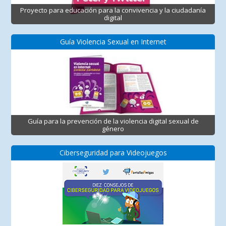
Proyecto para educación para la convivencia y la ciudadanía
digital
Guía Violencia Sexual en Internet
Guía para la prevención de la violencia digital sexual de
género
Ciberseguridad para Videojuegos