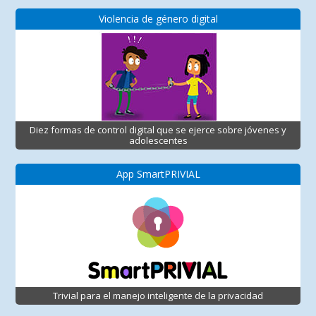
Violencia de género digital
Diez formas de control digital que se ejerce sobre jóvenes y
adolescentes
App SmartPRIVIAL
Trivial para el manejo inteligente de la privacidad