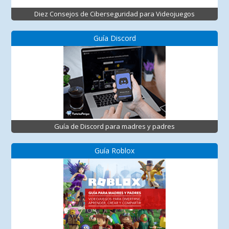
Diez Consejos de Ciberseguridad para Videojuegos
Guía Discord
Guía de Discord para madres y padres
Guía Roblox