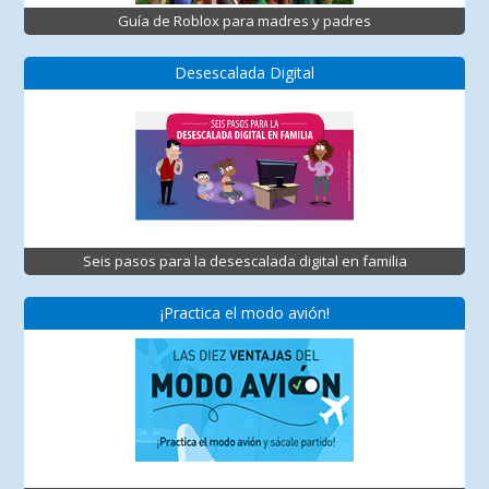
Guía de Roblox para madres y padres
Desescalada Digital
Seis pasos para la desescalada digital en familia
¡Practica el modo avión!