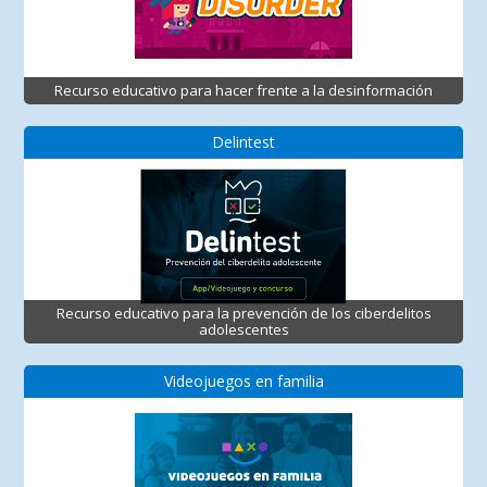
Recurso educativo para hacer frente a la desinformación
Delintest
Recurso educativo para la prevención de los ciberdelitos
adolescentes
Videojuegos en familia