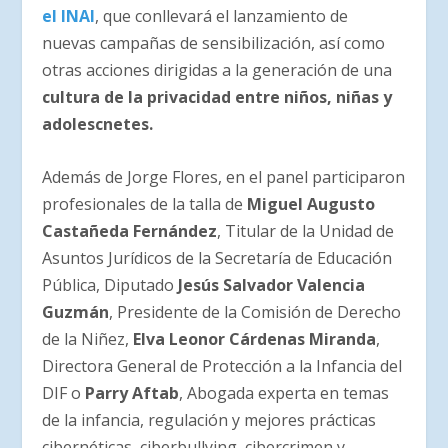
el INAI
, que conllevará el lanzamiento de
nuevas campañas de sensibilización, así como
otras acciones dirigidas a la generación de una
cultura de la privacidad entre niños, niñas y
adolescnetes.
Además de Jorge Flores, en el panel participaron
profesionales de la talla de
Miguel Augusto
Castañeda Fernández
, Titular de la Unidad de
Asuntos Jurídicos de la Secretaría de Educación
Pública, Diputado
Jesús Salvador Valencia
Guzmán
, Presidente de la Comisión de Derecho
de la Niñez,
Elva Leonor Cárdenas Miranda
,
Directora General de Protección a la Infancia del
DIF o
Parry Aftab
, Abogada experta en temas
de la infancia, regulación y mejores prácticas
cibernéticas, ciberbullying, cibercrimen y