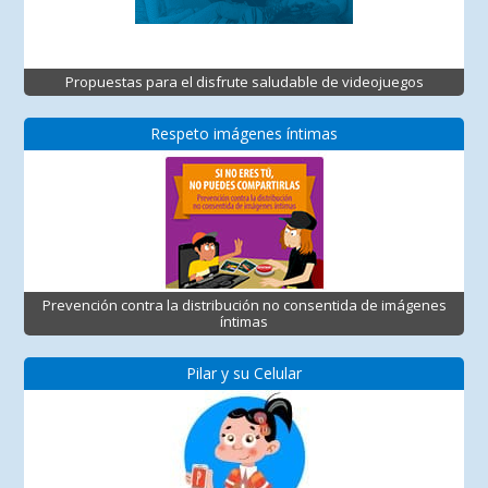
Propuestas para el disfrute saludable de videojuegos
Respeto imágenes íntimas
Prevención contra la distribución no consentida de imágenes
íntimas
Pilar y su Celular