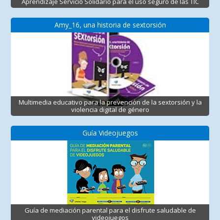
Aprendizaje Servicio Solidario para el uso seguro de las TIC
Amy_16, una historia de sextorsión
Multimedia educativo para la prevención de la sextorsión y la
violencia digital de género
Guía Videojuegos
Guía de mediación parental para el disfrute saludable de
videojuegos