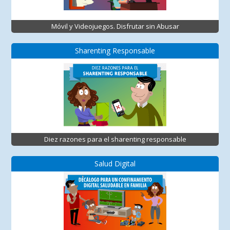
Móvil y Videojuegos. Disfrutar sin Abusar
Sharenting Responsable
Diez razones para el sharenting responsable
Salud Digital