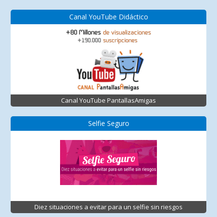
Canal YouTube Didáctico
Canal YouTube PantallasAmigas
Selfie Seguro
Diez situaciones a evitar para un selfie sin riesgos