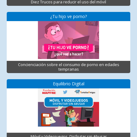
Diez Trucos para reducir el uso del móvil
¿Tu hijo ve porno?
Concienciación sobre el consumo de porno en edades
tempranas
Equilibrio Digital
Móvil y Videojuegos. Disfrutar sin Abusar