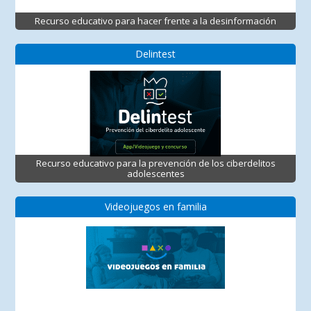
Recurso educativo para hacer frente a la desinformación
Delintest
Recurso educativo para la prevención de los ciberdelitos
adolescentes
Videojuegos en familia