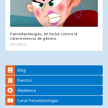
PantallasAmigas, en lucha contra la
ciberviolencia de género
25/11/2014
Blog
Eventos
Mediateca
Canal PantallasAmigas