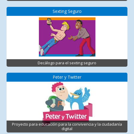
Sexting Seguro
Decálogo para el sexting seguro
Peter y Twitter
Proyecto para educación para la convivencia y la ciudadanía
digital