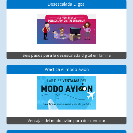
Desescalada Digital
Seis pasos para la desescalada digital en familia
¡Practica el modo avión!
Ventajas del modo avión para desconectar