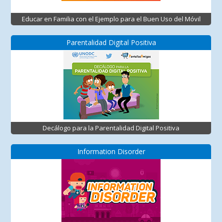
Educar en Familia con el Ejemplo para el Buen Uso del Móvil
Parentalidad Digital Positiva
Decálogo para la Parentalidad Digital Positiva
Information Disorder