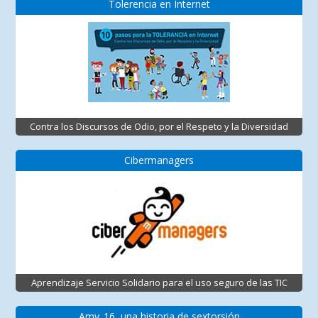
Tolerencia en Internet
Contra los Discursos de Odio, por el Respeto y la Diversidad
Cibermanagers
Aprendizaje Servicio Solidario para el uso seguro de las TIC
Amy_16, una historia de sextorsión