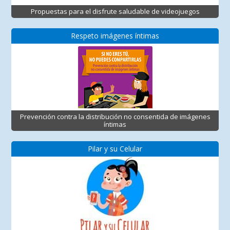
Propuestas para el disfrute saludable de videojuegos
Respeto imágenes íntimas
Prevención contra la distribución no consentida de imágenes
íntimas
Pilar y su Celular