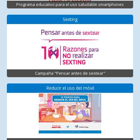
Programa educativo para el uso saludable smartphones
Sexting
Campaña "Pensar antes de sextear"
Reducir el uso del móvil