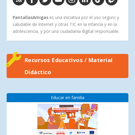
PantallasAmigas
es una iniciativa por el uso seguro y
saludable de Internet y otras TIC en la infancia y en la
adolescencia, y por una ciudadanía digital responsable.
Recursos Educativos / Material
Didáctico
Educar en familia