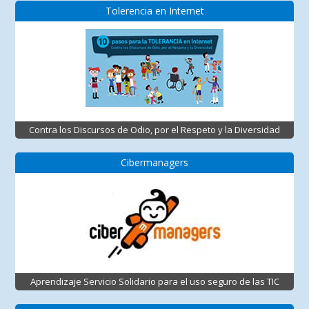
Tolerencia en Internet
Contra los Discursos de Odio, por el Respeto y la Diversidad
Cibermanagers
Aprendizaje Servicio Solidario para el uso seguro de las TIC