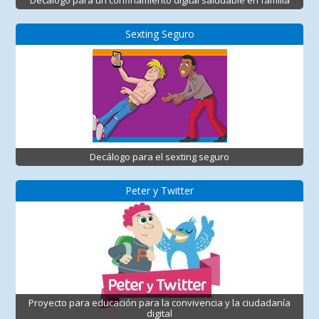
Decálogo para un confinamiento digital saludable en familia
Sexting Seguro
Decálogo para el sexting seguro
Peter y Twitter
Proyecto para educación para la convivencia y la ciudadanía
digital