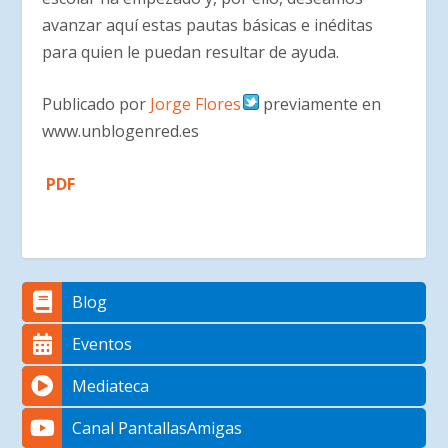
avanzar aquí estas pautas básicas e inéditas
para quien le puedan resultar de ayuda.
Publicado por
Jorge Flores
previamente en
www.unblogenred.es
PDF
Blog
Eventos
Mediateca
Canal PantallasAmigas