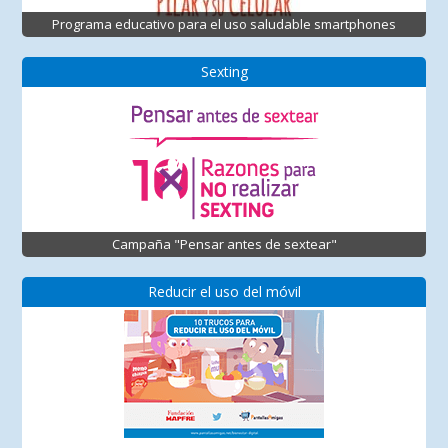
Programa educativo para el uso saludable smartphones
Sexting
Campaña "Pensar antes de sextear"
Reducir el uso del móvil