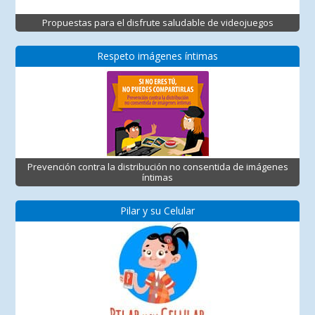
Propuestas para el disfrute saludable de videojuegos
Respeto imágenes íntimas
Prevención contra la distribución no consentida de imágenes
íntimas
Pilar y su Celular