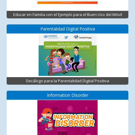
Educar en Familia con el Ejemplo para el Buen Uso del Móvil
Parentalidad Digital Positiva
Decálogo para la Parentalidad Digital Positiva
Information Disorder