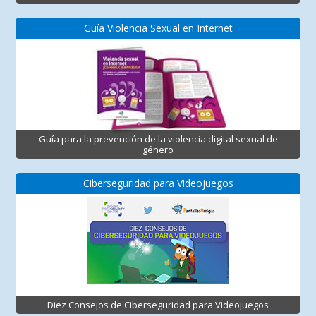
Guía Violencia Sexual en Internet
Guía para la prevención de la violencia digital sexual de
género
Ciberseguridad para Videojuegos
Diez Consejos de Ciberseguridad para Videojuegos