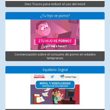
Diez Trucos para reducir el uso del móvil
¿Tu hijo ve porno?
Concienciación sobre el consumo de porno en edades
tempranas
Equilibrio Digital