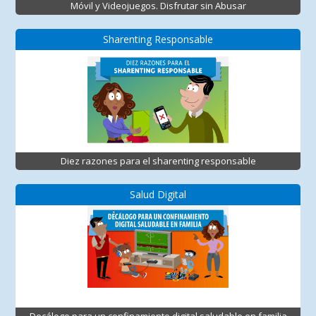
Móvil y Videojuegos. Disfrutar sin Abusar
Sharenting Responsable
Diez razones para el sharenting responsable
Salud Digital