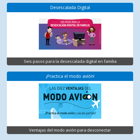
Desescalada Digital
Seis pasos para la desescalada digital en familia
¡Practica el modo avión!
Ventajas del modo avión para desconectar