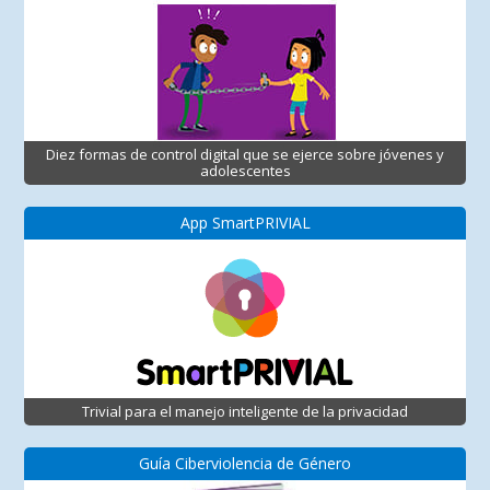
Diez formas de control digital que se ejerce sobre jóvenes y
adolescentes
App SmartPRIVIAL
Trivial para el manejo inteligente de la privacidad
Guía Ciberviolencia de Género