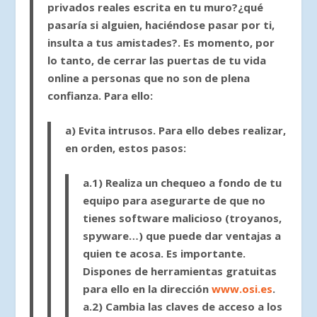
privados reales escrita en tu muro?¿qué
pasaría si alguien, haciéndose pasar por ti,
insulta a tus amistades?. Es momento, por
lo tanto, de cerrar las puertas de tu vida
online a personas que no son de plena
confianza. Para ello:
a)
Evita intrusos
. Para ello debes realizar,
en orden, estos pasos:
a.1)
Realiza un chequeo a fondo de tu
equipo para asegurarte de que no
tienes software malicioso (troyanos,
spyware…) que puede dar ventajas a
quien te acosa. Es importante.
Dispones de herramientas gratuitas
para ello en la dirección
www.osi.es
.
a.2)
Cambia las claves de acceso a los