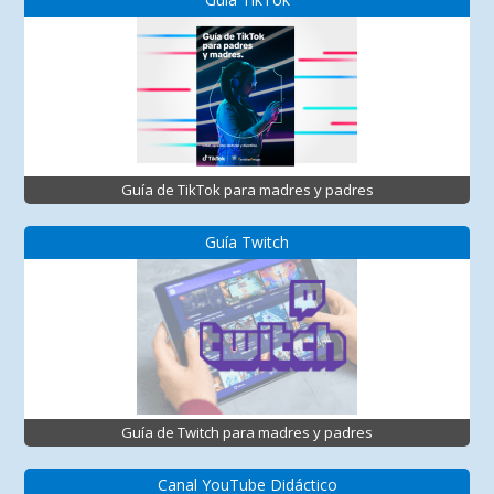
Guía de TikTok para madres y padres
Guía Twitch
Guía de Twitch para madres y padres
Canal YouTube Didáctico