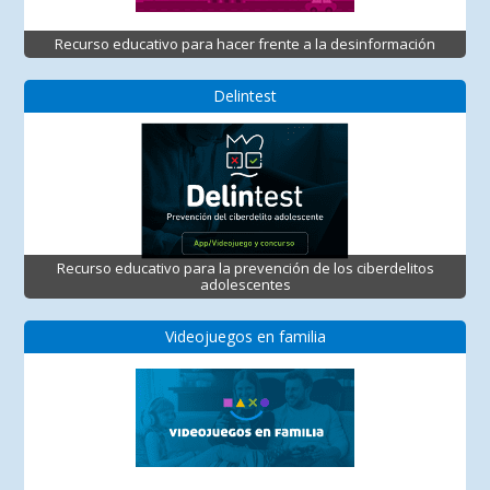
Recurso educativo para hacer frente a la desinformación
Delintest
Recurso educativo para la prevención de los ciberdelitos
adolescentes
Videojuegos en familia