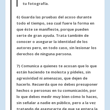
tu fotografía.
6)
Guarda las pruebas del acoso
durante
todo el tiempo, sea cual fuere la forma en
que éste se manifieste, porque pueden
serte de gran ayuda. Trata también de
conocer o asegurar la identidad de los
autores pero, en todo caso, sin lesionar los
derechos de ninguna persona.
7)
Comunica a quienes te acosan que lo que
están haciendo te molesta
y pídeles, sin
agresividad ni amenazas, que dejen de
hacerlo. Recuerda que no debes presuponer
hechos o personas en tu comunicación, por
lo que debes medir muy bien cómo lo haces,
sin señalar a nadie en público, pero a la vez
tratando de asegurarte de que se entera la