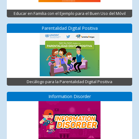
Educar en Familia con el Ejemplo para el Buen Uso del Móvil
Parentalidad Digital Positiva
Decálogo para la Parentalidad Digital Positiva
Information Disorder