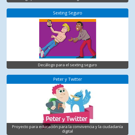
Sexting Seguro
Decálogo para el sexting seguro
Peter y Twitter
Proyecto para educación para la convivencia y la ciudadanía
digital