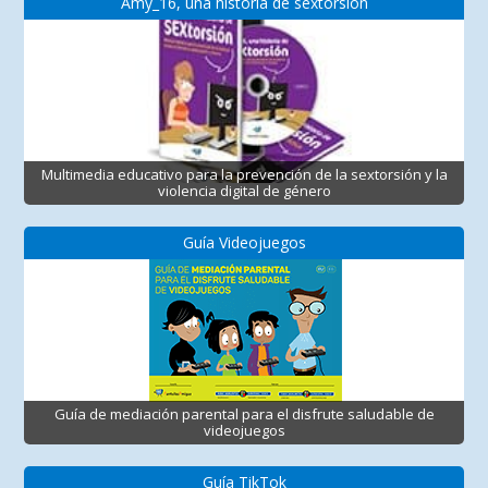
Amy_16, una historia de sextorsión
Multimedia educativo para la prevención de la sextorsión y la
violencia digital de género
Guía Videojuegos
Guía de mediación parental para el disfrute saludable de
videojuegos
Guía TikTok