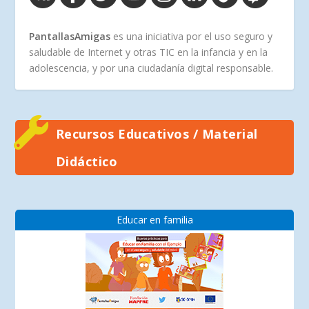
PantallasAmigas
es una iniciativa por el uso seguro y
saludable de Internet y otras TIC en la infancia y en la
adolescencia, y por una ciudadanía digital responsable.
Recursos Educativos / Material
Didáctico
Educar en familia