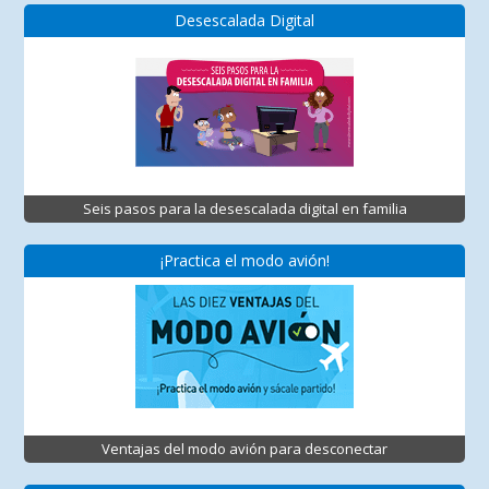
Desescalada Digital
Seis pasos para la desescalada digital en familia
¡Practica el modo avión!
Ventajas del modo avión para desconectar