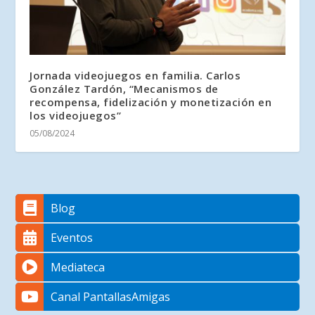
Jornada videojuegos en familia. Carlos
González Tardón, “Mecanismos de
recompensa, fidelización y monetización en
los videojuegos”
05/08/2024
Blog
Eventos
Mediateca
Canal PantallasAmigas