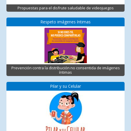
Propuestas para el disfrute saludable de videojuegos
Respeto imágenes íntimas
Prevención contra la distribución no consentida de imágenes
íntimas
Pilar y su Celular