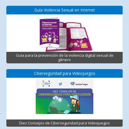
Guía Violencia Sexual en Internet
Guía para la prevención de la violencia digital sexual de
género
Ciberseguridad para Videojuegos
Diez Consejos de Ciberseguridad para Videojuegos