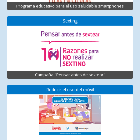
Programa educativo para el uso saludable smartphones
Sexting
Campaña "Pensar antes de sextear"
Reducir el uso del móvil