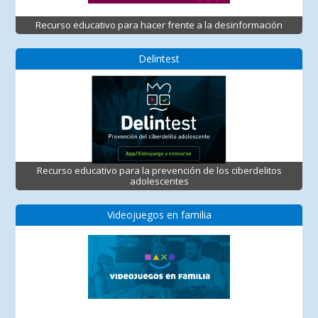
Recurso educativo para hacer frente a la desinformación
Delintest
Recurso educativo para la prevención de los ciberdelitos
adolescentes
Videojuegos en familia