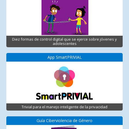
Diez formas de control digital que se ejerce sobre jóvenes y
adolescentes
App SmartPRIVIAL
Trivial para el manejo inteligente de la privacidad
Guía Ciberviolencia de Género