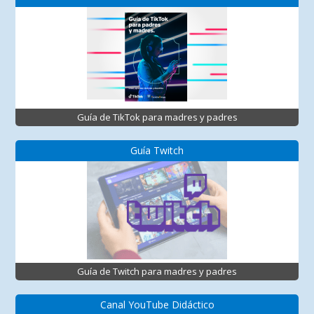
Guía de TikTok para madres y padres
Guía Twitch
Guía de Twitch para madres y padres
Canal YouTube Didáctico