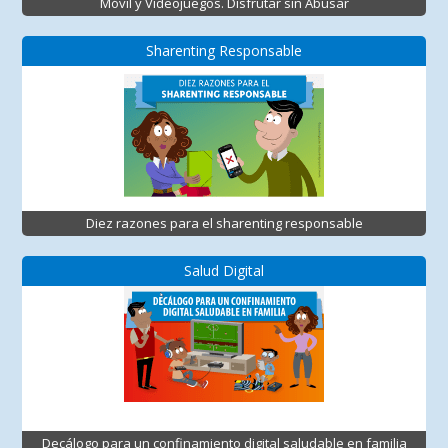
Móvil y Videojuegos. Disfrutar sin Abusar
Sharenting Responsable
Diez razones para el sharenting responsable
Salud Digital
Decálogo para un confinamiento digital saludable en familia