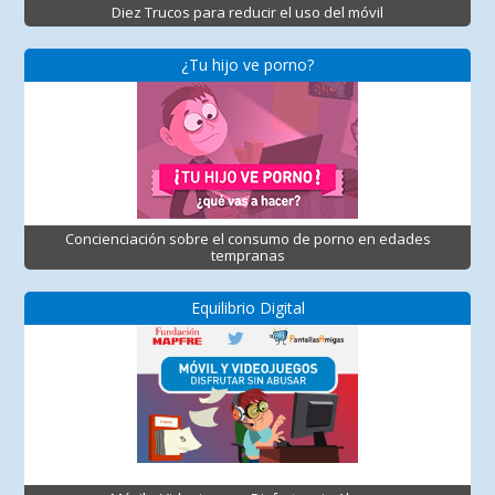
Diez Trucos para reducir el uso del móvil
¿Tu hijo ve porno?
Concienciación sobre el consumo de porno en edades
tempranas
Equilibrio Digital