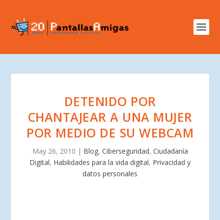
DETENIDO POR
CHANTAJEAR A UNA MUJER
POR MEDIO DE SU WEBCAM
May 26, 2010
|
Blog
,
Ciberseguridad
,
Ciudadanía
Digital
,
Habilidades para la vida digital
,
Privacidad y
datos personales