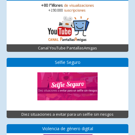
Canal YouTube PantallasAmigas
Selfie Seguro
Diez situaciones a evitar para un selfie sin riesgos
Violencia de género digital