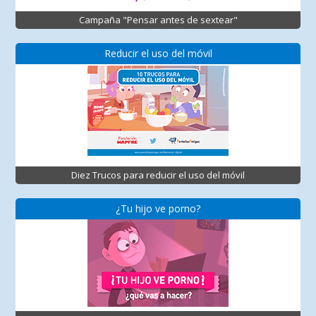
Campaña "Pensar antes de sextear"
Reducir el uso del móvil
Diez Trucos para reducir el uso del móvil
¿Tu hijo ve porno?