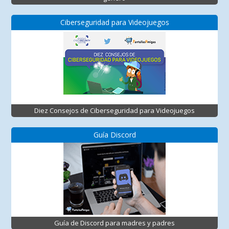
Ciberseguridad para Videojuegos
Diez Consejos de Ciberseguridad para Videojuegos
Guía Discord
Guía de Discord para madres y padres