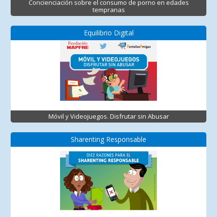
Concienciación sobre el consumo de porno en edades
tempranas
Equilibrio Digital
Móvil y Videojuegos. Disfrutar sin Abusar
Sharenting Responsable