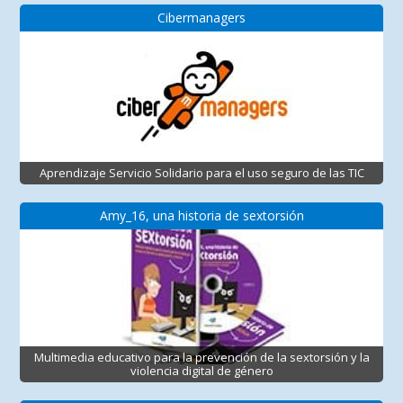
Cibermanagers
Aprendizaje Servicio Solidario para el uso seguro de las TIC
Amy_16, una historia de sextorsión
Multimedia educativo para la prevención de la sextorsión y la
violencia digital de género