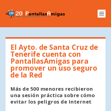
El Ayto. de Santa Cruz de
Tenerife cuenta con
PantallasAmigas para
promover un uso seguro
de la Red
Más de 500 menores recibieron
una sesión práctica sobre cómo
evitar los peligros de Internet