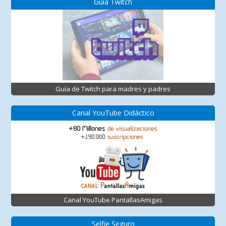
Guía Twitch
Guía de Twitch para madres y padres
Canal YouTube Didáctico
Canal YouTube PantallasAmigas
Selfie Seguro