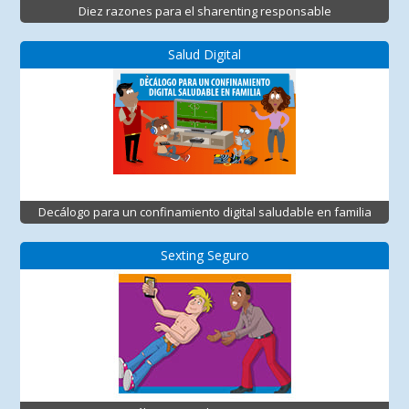
Diez razones para el sharenting responsable
Salud Digital
Decálogo para un confinamiento digital saludable en familia
Sexting Seguro