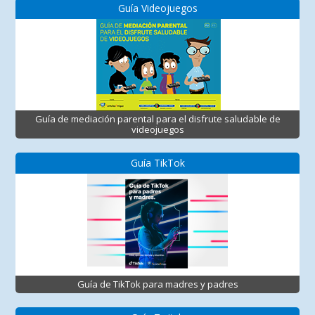
Guía Videojuegos
Guía de mediación parental para el disfrute saludable de
videojuegos
Guía TikTok
Guía de TikTok para madres y padres