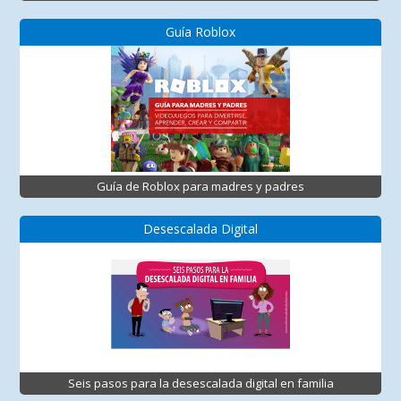
Guía Roblox
Guía de Roblox para madres y padres
Desescalada Digital
Seis pasos para la desescalada digital en familia