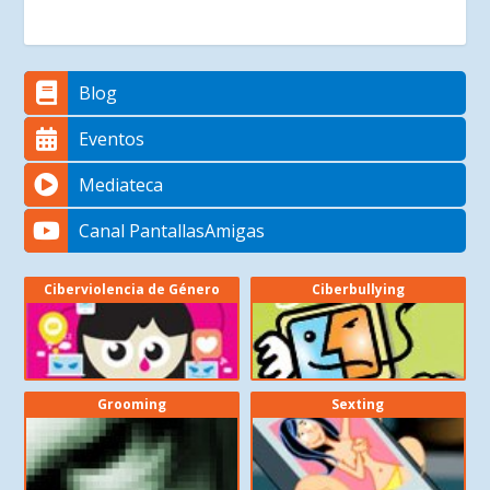
Blog
Eventos
Mediateca
Canal PantallasAmigas
Ciberviolencia de Género
Ciberbullying
Grooming
Sexting