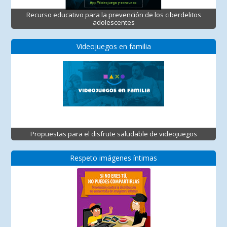
Recurso educativo para la prevención de los ciberdelitos
adolescentes
Videojuegos en familia
Propuestas para el disfrute saludable de videojuegos
Respeto imágenes íntimas