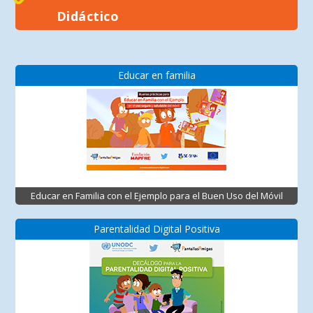
Didáctico
Educar en familia
Educar en Familia con el Ejemplo para el Buen Uso del Móvil
Parentalidad Digital Positiva