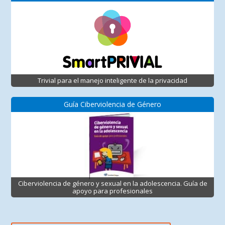
Trivial para el manejo inteligente de la privacidad
Guía Ciberviolencia de Género
Ciberviolencia de género y sexual en la adolescencia. Guía de
apoyo para profesionales