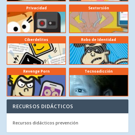
Privacidad
Sextorsión
Ciberdelitos
Robo de Identidad
Revenge Porn
Tecnoadicción
RECURSOS DIDÁCTICOS
Recursos didácticos prevención