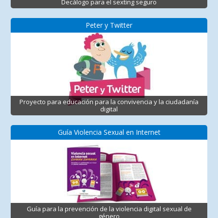
Decálogo para el sexting seguro
Peter y Twitter
Proyecto para educación para la convivencia y la ciudadanía
digital
Guía Violencia Sexual en Internet
Guía para la prevención de la violencia digital sexual de
género