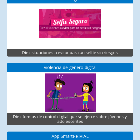
Diez situaciones a evitar para un selfie sin riesgos
Violencia de género digital
Diez formas de control digital que se ejerce sobre jóvenes y
adolescentes
App SmartPRIVIAL