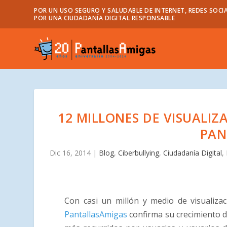
POR UN USO SEGURO Y SALUDABLE DE INTERNET, REDES SOCIA
POR UNA CIUDADANÍA DIGITAL RESPONSABLE
12 MILLONES DE VISUALIZ
PAN
Dic 16, 2014
|
Blog
,
Ciberbullying
,
Ciudadanía Digital
,
Con casi un millón y medio de visualiza
PantallasAmigas
confirma su crecimiento 