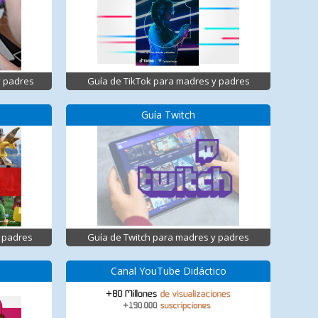
y padres
Guía de TikTok para madres y padres
Guía Twitch
 padres
Guía de Twitch para madres y padres
Canal YouTube Didáctico