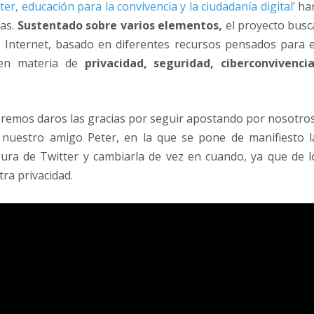
ter, educación para la convivencia y la ciudadanía digital’
ha
nas.
Sustentado sobre varios elementos,
el proyecto
busc
de Internet, basado en diferentes recursos pensados para e
 en materia de
privacidad, seguridad, ciberconvivencia
emos daros las gracias por seguir apostando por nosotros
 nuestro amigo Peter, en la que se pone de manifiesto l
ura de Twitter y cambiarla de vez en cuando, ya que de l
ra privacidad.