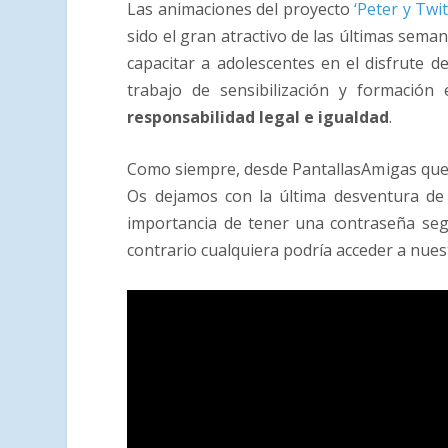
Las animaciones del proyecto
‘Peter y Twit
sido el gran atractivo de las últimas sema
capacitar a adolescentes en el disfrute 
trabajo de sensibilización y formación
responsabilidad legal e igualdad
.
Como siempre, desde PantallasAmigas quer
Os dejamos con la última desventura de
importancia de tener una contraseña seg
contrario cualquiera podría acceder a nuest