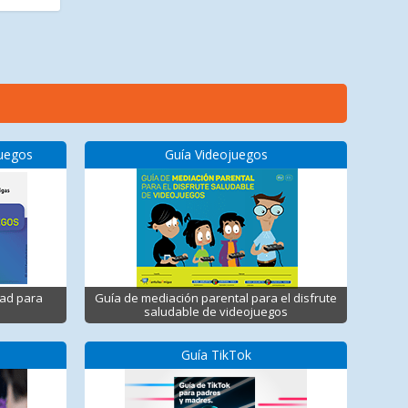
juegos
Guía Videojuegos
dad para
Guía de mediación parental para el disfrute
saludable de videojuegos
Guía TikTok