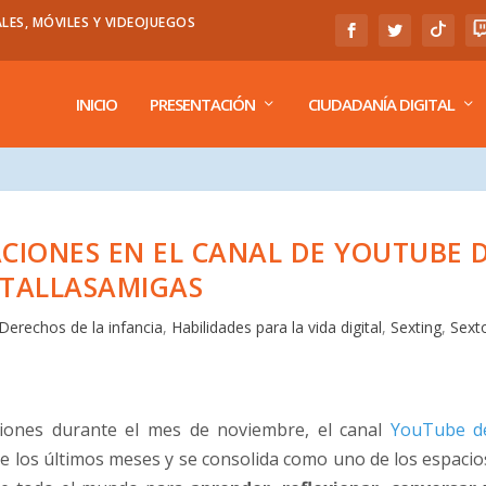
LES, MÓVILES Y VIDEOJUEGOS
INICIO
PRESENTACIÓN
CIUDADANÍA DIGITAL
ACIONES EN EL CANAL DE YOUTUBE 
TALLASAMIGAS
Derechos de la infancia
,
Habilidades para la vida digital
,
Sexting
,
Sext
ciones durante el mes de noviembre, el canal
YouTube d
de los últimos meses y se consolida como uno de los espacio