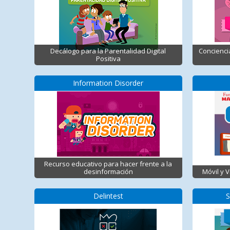
Decálogo para la Parentalidad Digital
Concienci
Positiva
Information Disorder
Recurso educativo para hacer frente a la
desinformación
Móvil y 
Delintest
S