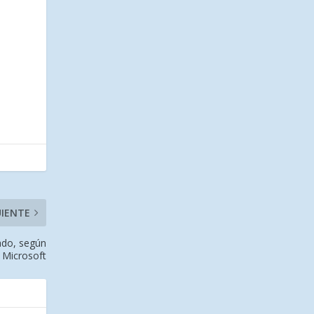
UIENTE
ado, según
 Microsoft