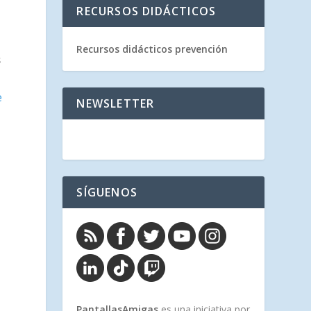
RECURSOS DIDÁCTICOS
Recursos didácticos prevención
s
e
NEWSLETTER
SÍGUENOS
PantallasAmigas
es una iniciativa por