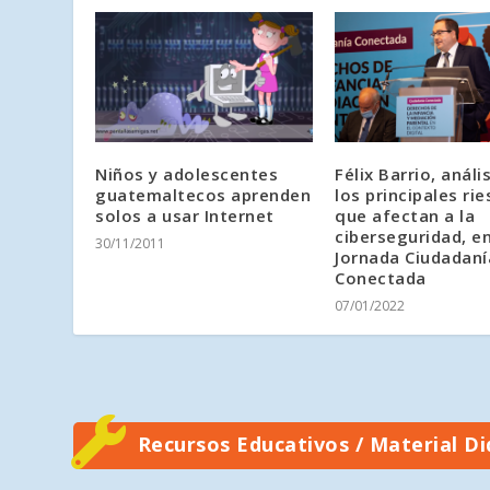
Niños y adolescentes
Félix Barrio, análi
guatemaltecos aprenden
los principales ri
solos a usar Internet
que afectan a la
ciberseguridad, en
30/11/2011
Jornada Ciudadaní
Conectada
07/01/2022
Recursos Educativos / Material Di