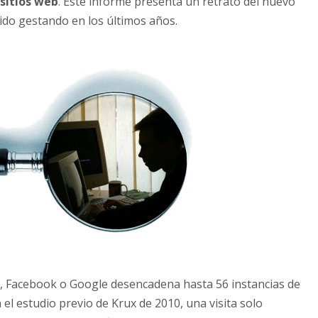
 sitios web
. Este informe presenta un retrato del nuevo
ido gestando en los últimos años.
n, Facebook o Google desencadena hasta 56 instancias de
el estudio previo de Krux de 2010, una visita solo