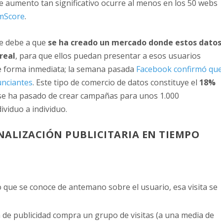
te aumento tan significativo ocurre al menos en los 50 webs
mScore
.
e debe a que
se ha creado un mercado donde estos dato
real
, para que ellos puedan presentar a esos usuarios
de forma inmediata; la semana pasada
Facebook confirmó qu
unciantes
. Este tipo de comercio de datos constituye el
18%
 se ha pasado de crear campañas para unos 1.000
viduo a individuo.
NALIZACIÓN PUBLICITARIA EN TIEMPO
lo que se conoce de antemano sobre el usuario, esa visita se
de publicidad compra un grupo de visitas (a una media de