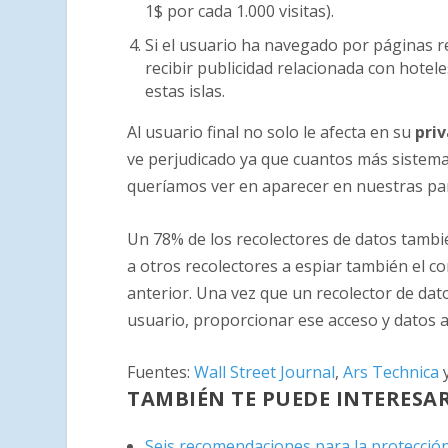
1$ por cada 1.000 visitas).
Si el usuario ha navegado por páginas re
recibir publicidad relacionada con hotele
estas islas.
Al usuario final no solo le afecta en su
pri
ve perjudicado ya que cuantos más sistem
queríamos ver en aparecer en nuestras pan
Un 78% de los recolectores de datos tambi
a otros recolectores a espiar también el 
anterior. Una vez que un recolector de da
usuario, proporcionar ese acceso y datos a
Fuentes:
Wall Street Journal
,
Ars Technica
TAMBIÉN TE PUEDE INTERESA
Seis recomendaciones para la protección 