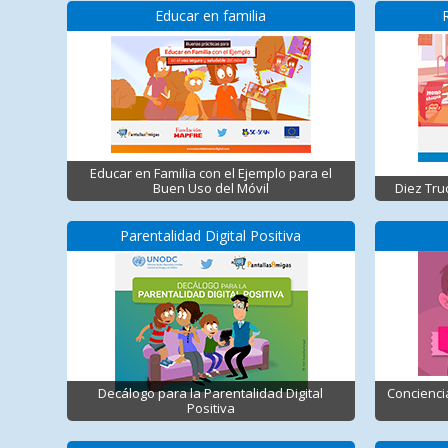
Educar en familia
Educar en Familia con el Ejemplo para el
Buen Uso del Móvil
Diez Tru
Parentalidad Digital Positiva
Decálogo para la Parentalidad Digital
Concienci
Positiva