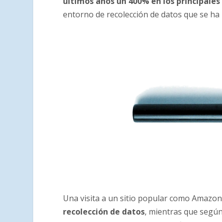
últimos años un 400% en los principales
entorno de recolección de datos que se ha 
Una visita a un sitio popular como Amazo
recolección de datos
, mientras que según 