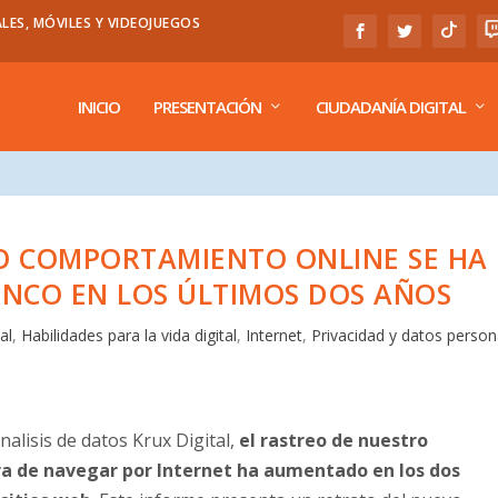
LES, MÓVILES Y VIDEOJUEGOS
INICIO
PRESENTACIÓN
CIUDADANÍA DIGITAL
O COMPORTAMIENTO ONLINE SE HA
INCO EN LOS ÚLTIMOS DOS AÑOS
al
,
Habilidades para la vida digital
,
Internet
,
Privacidad y datos person
alisis de datos Krux Digital,
el rastreo de nuestro
a de navegar por Internet ha aumentado en los dos