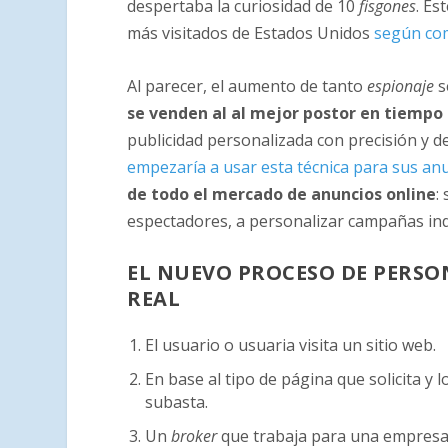
despertaba la curiosidad de 10
fisgones
. Es
más visitados de Estados Unidos
según co
Al parecer, el aumento de tanto
espionaje
s
se venden al al mejor postor en tiempo 
publicidad personalizada con precisión y 
empezaría a usar esta técnica para sus an
de todo el mercado de anuncios online
:
espectadores, a personalizar campañas indi
EL NUEVO PROCESO DE PERSO
REAL
El usuario o usuaria visita un sitio web.
En base al tipo de página que solicita y 
subasta.
Un
broker
que trabaja para una empresa 