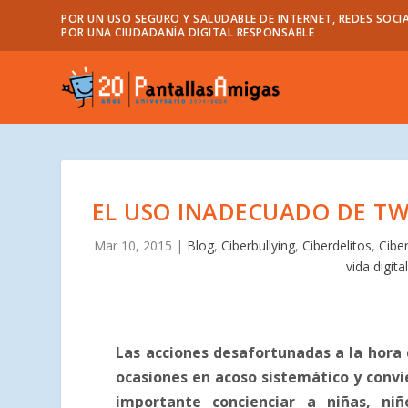
POR UN USO SEGURO Y SALUDABLE DE INTERNET, REDES SOCIA
POR UNA CIUDADANÍA DIGITAL RESPONSABLE
EL USO INADECUADO DE TW
Mar 10, 2015
|
Blog
,
Ciberbullying
,
Ciberdelitos
,
Cibe
vida digita
Las acciones desafortunadas a la hora d
ocasiones en acoso sistemático y convi
importante concienciar a niñas, niñ