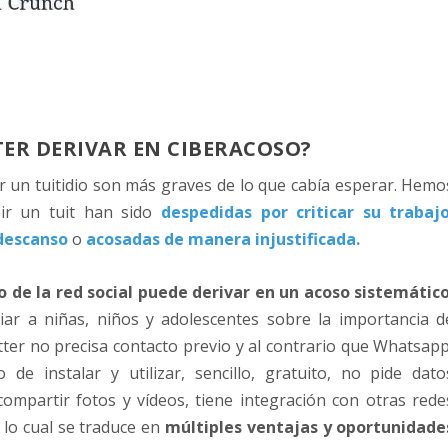
TER DERIVAR EN CIBERACOSO?
r un tuitidio son más graves de lo que cabía esperar. Hemo
bir un tuit han sido
despedidas por criticar su trabaj
 descanso
o
acosadas de manera injustificada.
 de la red social puede derivar en un acoso sistemátic
ar a niñas, niños y adolescentes sobre la importancia d
tter no precisa contacto previo y al contrario que Whatsapp
e instalar y utilizar, sencillo, gratuito, no pide dato
compartir fotos y vídeos, tiene integración con otras rede
, lo cual se traduce en
múltiples ventajas y oportunidade