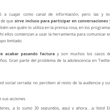
ó a cuajar como canal de información, pero las y lo
 de que
sirve incluso para participar en conversaciones 
ién ven quién lo utiliza en la prensa rosa, en los programa
 ahí ellos comienzan a usar la herramienta para comunicar e
upo limitado.
de acabar pasando factura
y son muchos los casos d
años. Gran parte del problema de la adolescencia en Twitte
d social cerrada: no perciben al resto de la audiencia y su
 sus acciones.
eres, a lo sumo 30 segundos, aquí y ahora… ¡y listo! E