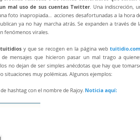
 un mal uso de sus cuentas Twitter
. Una indiscreción, u
 una foto inapropiada… acciones desafortunadas a la hora d
blican ya no hay marcha atrás. Se expanden a través de l
en fenómenos virales.
tuitidios
y que se recogen en la página web
tuitidio.co
 de mensajes que hicieron pasar un mal trago a quiene
ellos no dejan de ser simples anécdotas que hay que tomars
 situaciones muy polémicas. Algunos ejemplos:
e de hashtag con el nombre de Rajoy.
Noticia aquí: