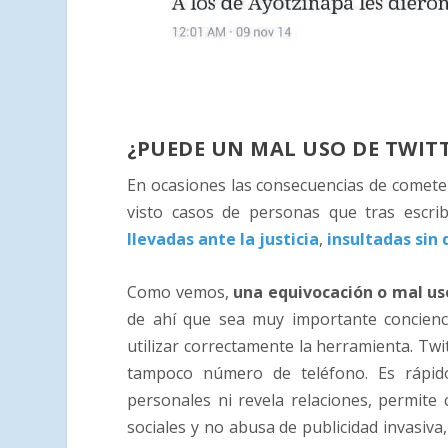
¿PUEDE UN MAL USO DE TWIT
En ocasiones las consecuencias de comete
visto casos de personas que tras escri
llevadas ante la justicia
,
insultadas sin
Como vemos,
una equivocación o mal uso
de ahí que sea muy importante concienci
utilizar correctamente la herramienta. Twi
tampoco número de teléfono. Es rápido d
personales ni revela relaciones, permite 
sociales y no abusa de publicidad invasiva