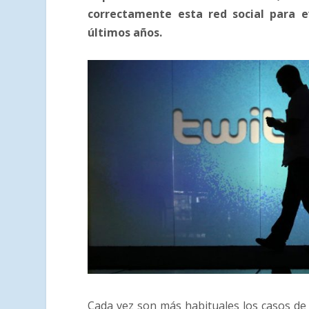
correctamente esta red social para ev
últimos años.
Cada vez son más habituales los casos d