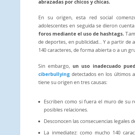
abrazadas por chicos y chicas.
En su origen, esta red social comenz
adolescentes en seguida se dieron cuenta
foros mediante el uso de hashtags.
Tamb
de deportes, en publicidad… Y a partir de
140 caracteres, de forma abierta o a un gr
Sin embargo,
un uso inadecuado pue
ciberbullying
detectados en los últimos 
tiene su origen en tres causas:
Escriben como si fuera el muro de su re
posibles relaciones.
Desconocen las consecuencias legales de
La inmediatez: como mucho 140 caract