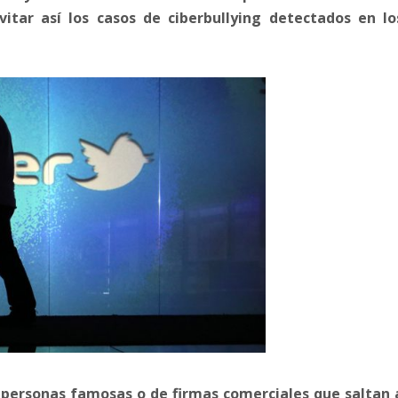
itar así los casos de ciberbullying detectados en lo
e
personas famosas o de firmas comerciales que saltan 