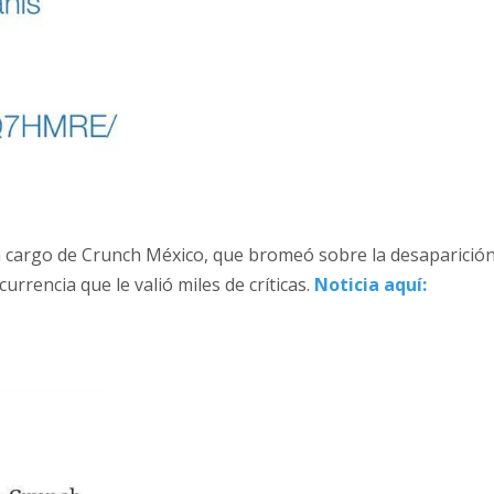
 a cargo de Crunch México, que bromeó sobre la desaparició
urrencia que le valió miles de críticas.
Noticia aquí: