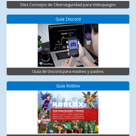
Diez Consejos de Ciberseguridad para Videojuegos
Guía Discord
Guía de Discord para madres y padres
Guía Roblox