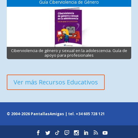
Guía Ciberviolencia de Género
Ciberviolencia de género y sexual en la adolescencia. Guía de
apoyo para profesionales
Ver más Recursos Educativos
© 2004-2026 PantallasAmigas | tel.
+34 605 728 121