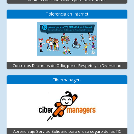
Tolerencia en Internet
Contra los Discursos de Odio, por el Respeto y la Diversidad
Cibermanagers
Aprendizaje Servicio Solidario para el uso seguro de las TIC