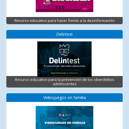
Recurso educativo para hacer frente a la desinformación
Delintest
Recurso educativo para la prevención de los ciberdelitos
adolescentes
Videojuegos en familia