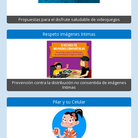
Propuestas para el disfrute saludable de videojuegos
Respeto imágenes íntimas
Prevención contra la distribución no consentida de imágenes
íntimas
Pilar y su Celular