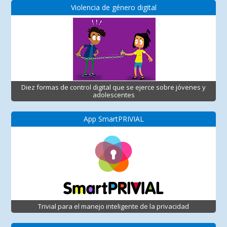
Violencia de género digital
Diez formas de control digital que se ejerce sobre jóvenes y
adolescentes
App SmartPRIVIAL
Trivial para el manejo inteligente de la privacidad