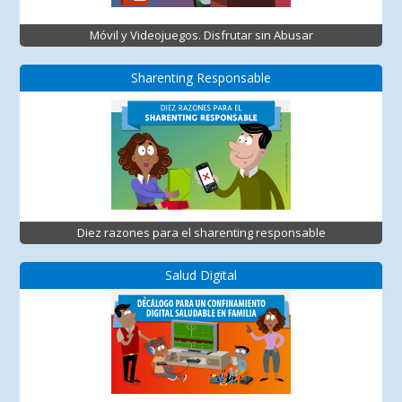
Móvil y Videojuegos. Disfrutar sin Abusar
Sharenting Responsable
Diez razones para el sharenting responsable
Salud Digital