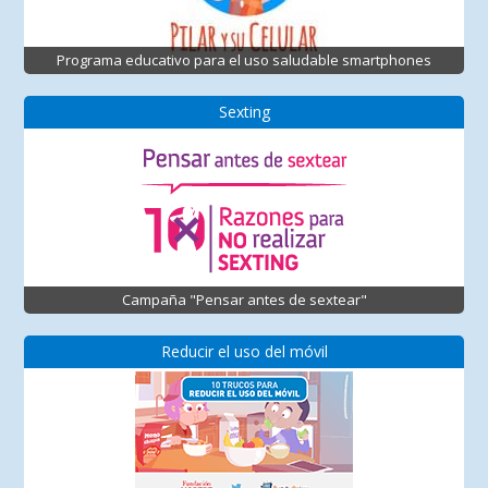
Programa educativo para el uso saludable smartphones
Sexting
Campaña "Pensar antes de sextear"
Reducir el uso del móvil