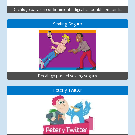
Decálogo para un confinamiento digital saludable en familia
Sexting Seguro
Decálogo para el sexting seguro
Peter y Twitter