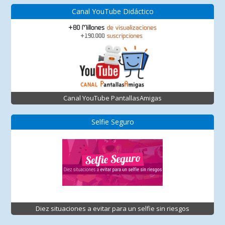
Canal YouTube Didáctico
Canal YouTube PantallasAmigas
Selfie Seguro
Diez situaciones a evitar para un selfie sin riesgos