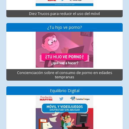
Diez Trucos para reducir el uso del móvil
¿Tu hijo ve porno?
Concienciación sobre el consumo de porno en edades
tempranas
Equilibrio Digital