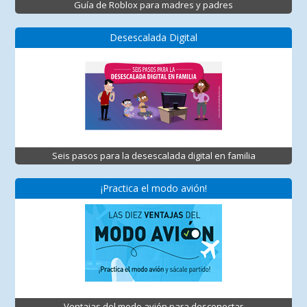
Guía de Roblox para madres y padres
Desescalada Digital
Seis pasos para la desescalada digital en familia
¡Practica el modo avión!
Ventajas del modo avión para desconectar