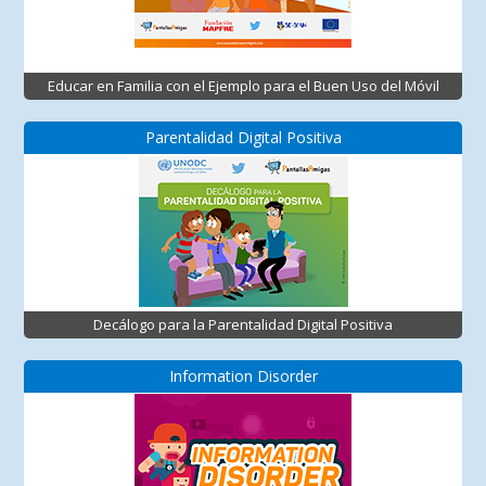
Educar en Familia con el Ejemplo para el Buen Uso del Móvil
Parentalidad Digital Positiva
Decálogo para la Parentalidad Digital Positiva
Information Disorder