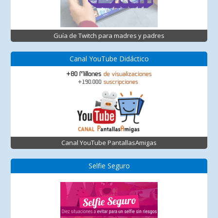
Guía de Twitch para madres y padres
Canal YouTube Didáctico
Canal YouTube PantallasAmigas
Selfie Seguro