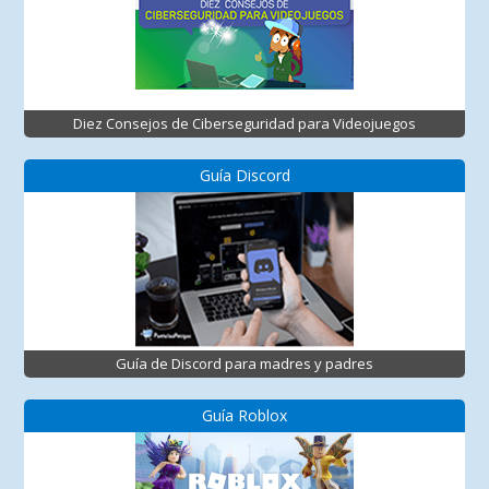
Diez Consejos de Ciberseguridad para Videojuegos
Guía Discord
Guía de Discord para madres y padres
Guía Roblox