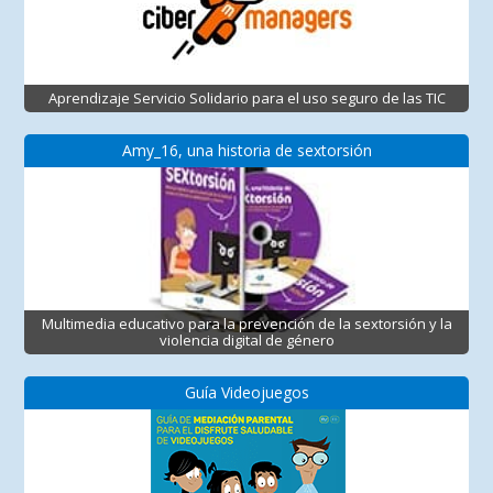
Aprendizaje Servicio Solidario para el uso seguro de las TIC
Amy_16, una historia de sextorsión
Multimedia educativo para la prevención de la sextorsión y la
violencia digital de género
Guía Videojuegos