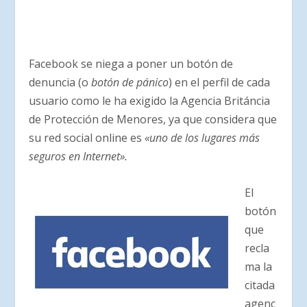
Facebook se niega a poner un botón de
denuncia (o
botón de pánico
) en el perfil de cada
usuario como le ha exigido la Agencia Británcia
de Protección de Menores, ya que considera que
su red social online es
«uno de los lugares más
seguros en Internet».
El
botón
que
recla
ma la
citada
agenc