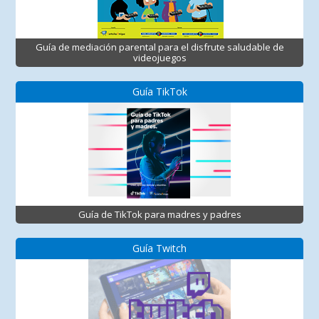
Guía de mediación parental para el disfrute saludable de
videojuegos
Guía TikTok
Guía de TikTok para madres y padres
Guía Twitch