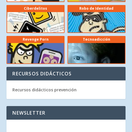
Ciberdelitos
Robo de Identidad
Revenge Porn
Tecnoadicción
RECURSOS DIDÁCTICOS
Recursos didácticos prevención
NEWSLETTER