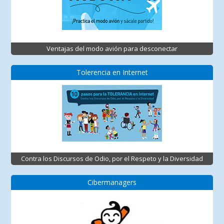
Ventajas del modo avión para desconectar
Tolerencia en Internet
Contra los Discursos de Odio, por el Respeto y la Diversidad
Cibermanagers