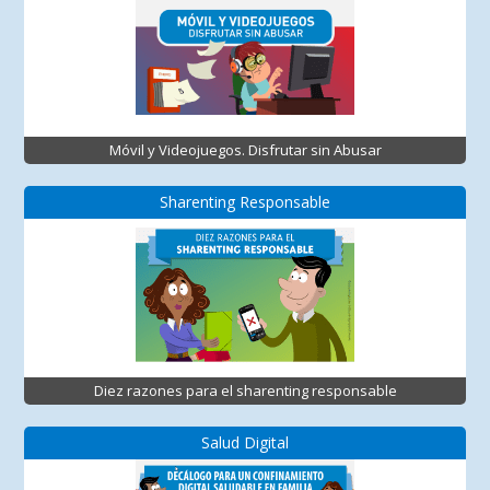
Móvil y Videojuegos. Disfrutar sin Abusar
Sharenting Responsable
Diez razones para el sharenting responsable
Salud Digital