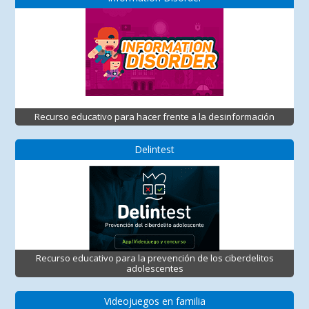
Recurso educativo para hacer frente a la desinformación
Delintest
Recurso educativo para la prevención de los ciberdelitos
adolescentes
Videojuegos en familia