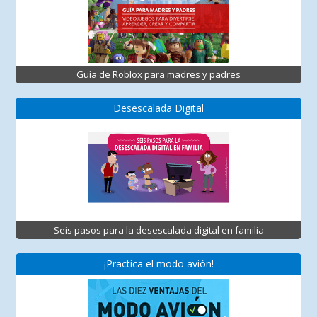
Guía de Roblox para madres y padres
Desescalada Digital
Seis pasos para la desescalada digital en familia
¡Practica el modo avión!