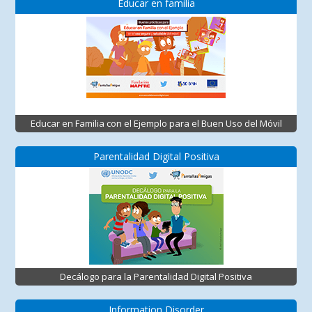
Educar en familia
Educar en Familia con el Ejemplo para el Buen Uso del Móvil
Parentalidad Digital Positiva
Decálogo para la Parentalidad Digital Positiva
Information Disorder