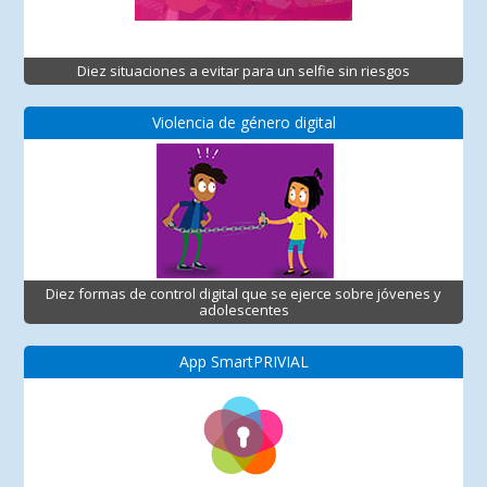
Diez situaciones a evitar para un selfie sin riesgos
Violencia de género digital
Diez formas de control digital que se ejerce sobre jóvenes y
adolescentes
App SmartPRIVIAL