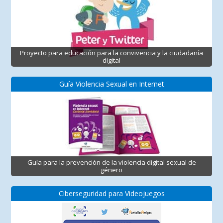
Proyecto para educación para la convivencia y la ciudadanía
digital
Guía Violencia Sexual en Internet
Guía para la prevención de la violencia digital sexual de
género
Ciberseguridad para Videojuegos