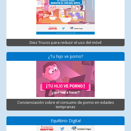
Diez Trucos para reducir el uso del móvil
¿Tu hijo ve porno?
Concienciación sobre el consumo de porno en edades
tempranas
Equilibrio Digital