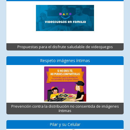
Propuestas para el disfrute saludable de videojuegos
Respeto imágenes íntimas
Prevención contra la distribución no consentida de imágenes
íntimas
Pilar y su Celular