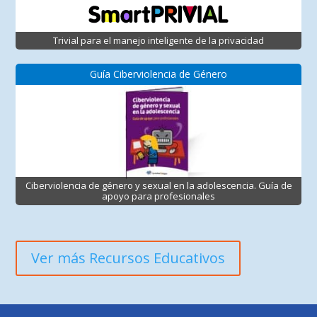
Trivial para el manejo inteligente de la privacidad
Guía Ciberviolencia de Género
Ciberviolencia de género y sexual en la adolescencia. Guía de
apoyo para profesionales
Ver más Recursos Educativos