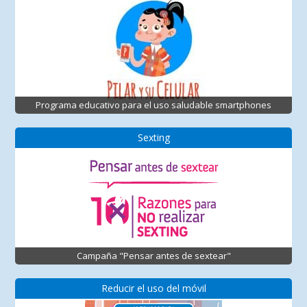
Programa educativo para el uso saludable smartphones
Sexting
Campaña "Pensar antes de sextear"
Reducir el uso del móvil