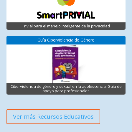
Trivial para el manejo inteligente de la privacidad
Guía Ciberviolencia de Género
Ciberviolencia de género y sexual en la adolescencia. Guía de
apoyo para profesionales
Ver más Recursos Educativos