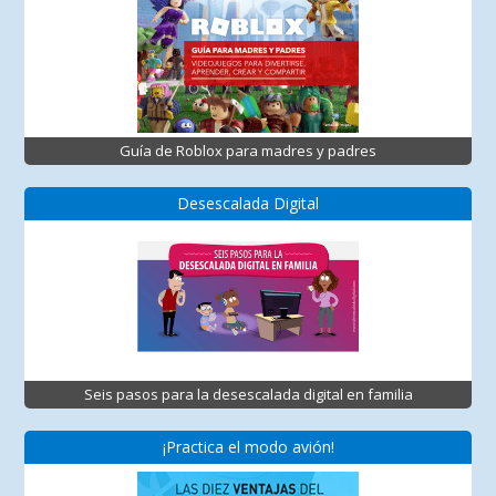
Guía de Roblox para madres y padres
Desescalada Digital
Seis pasos para la desescalada digital en familia
¡Practica el modo avión!