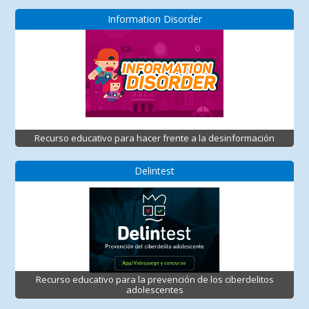
Information Disorder
Recurso educativo para hacer frente a la desinformación
Delintest
Recurso educativo para la prevención de los ciberdelitos
adolescentes