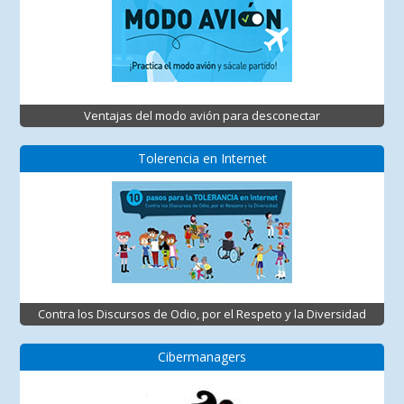
Ventajas del modo avión para desconectar
Tolerencia en Internet
Contra los Discursos de Odio, por el Respeto y la Diversidad
Cibermanagers