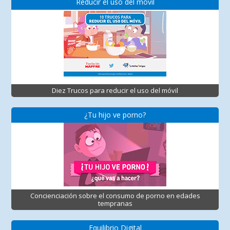
Reducir el uso del móvil
Diez Trucos para reducir el uso del móvil
¿Tu hijo ve porno?
Concienciación sobre el consumo de porno en edades
tempranas
Equilibrio Digital