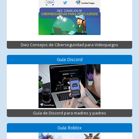
Diez Consejos de Ciberseguridad para Videojuegos
Guía Discord
Guía de Discord para madres y padres
Guía Roblox