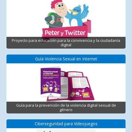
Proyecto para educación para la convivencia y la ciudadanía
digital
Guía Violencia Sexual en Internet
Guía para la prevención de la violencia digital sexual de
género
Ciberseguridad para Videojuegos