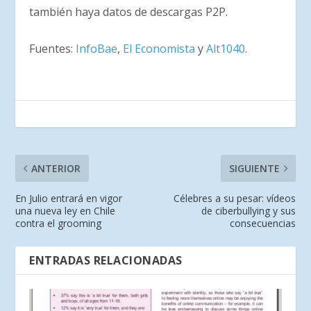
también haya datos de descargas P2P.
Fuentes:
InfoBae
,
El Economista
y
Alt1040
.
ANTERIOR
SIGUIENTE
En Julio entrará en vigor
Célebres a su pesar: vídeos
una nueva ley en Chile
de ciberbullying y sus
contra el grooming
consecuencias
ENTRADAS RELACIONADAS