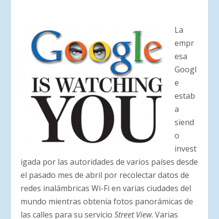
La
empr
esa
Googl
e
estab
a
siend
o
invest
igada por las autoridades de varios países desde
el pasado mes de abril por recolectar datos de
redes inalámbricas Wi-Fi en varias ciudades del
mundo mientras obtenía fotos panorámicas de
las calles para su servicio
Street View
. Varias