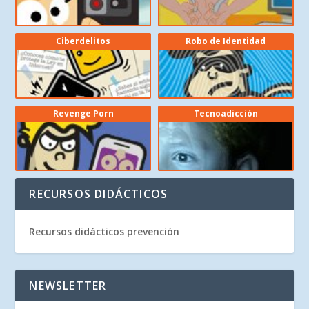
Ciberdelitos
Robo de Identidad
Revenge Porn
Tecnoadicción
RECURSOS DIDÁCTICOS
Recursos didácticos prevención
NEWSLETTER