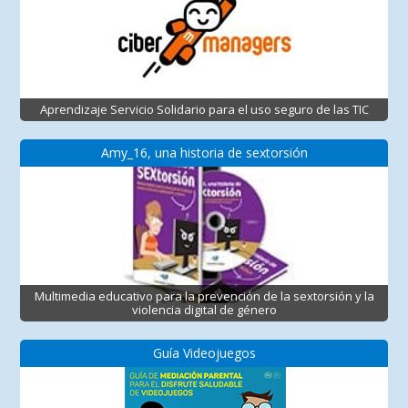
Aprendizaje Servicio Solidario para el uso seguro de las TIC
Amy_16, una historia de sextorsión
Multimedia educativo para la prevención de la sextorsión y la
violencia digital de género
Guía Videojuegos