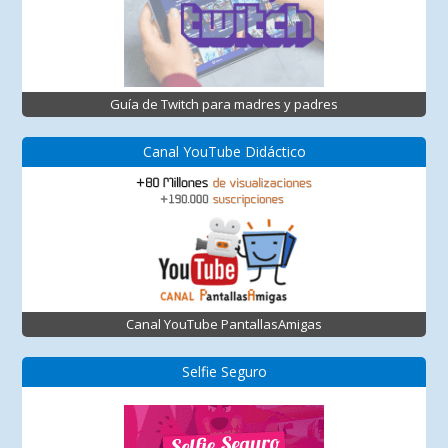
Guía de Twitch para madres y padres
Canal YouTube Didáctico
Canal YouTube PantallasAmigas
Selfie Seguro