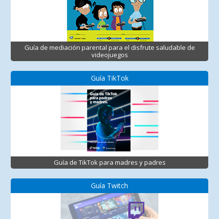
Guía de mediación parental para el disfrute saludable de
videojuegos
Guía TikTok
Guía de TikTok para madres y padres
Guía Twitch