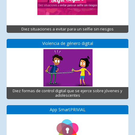
Diez situaciones a evitar para un selfie sin riesgos
Violencia de género digital
Diez formas de control digital que se ejerce sobre jóvenes y
adolescentes
App SmartPRIVIAL