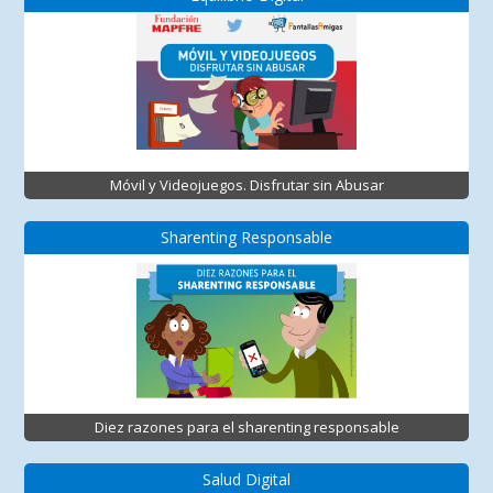
Móvil y Videojuegos. Disfrutar sin Abusar
Sharenting Responsable
Diez razones para el sharenting responsable
Salud Digital