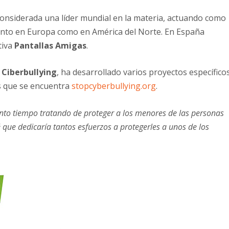
onsiderada una líder mundial en la materia, actuando como
tanto en Europa como en América del Norte. En España
tiva
Pantallas Amigas
.
l
Ciberbullying
, ha desarrollado varios proyectos específico
s que se encuentra
stopcyberbullying.org
.
nto tiempo tratando de proteger a los menores de las personas
que dedicaría tantos esfuerzos a protegerles a unos de los