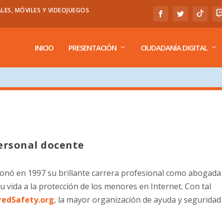
LES, MÓVILES Y VIDEOJUEGOS
INICIO
PRESENTACIÓN
CIUDADANÍA DIGITAL
ersonal docente
nó en 1997 su brillante carrera profesional como abogada
 vida a la protección de los menores en Internet. Con tal
redSafety.org
, la mayor organización de ayuda y seguridad