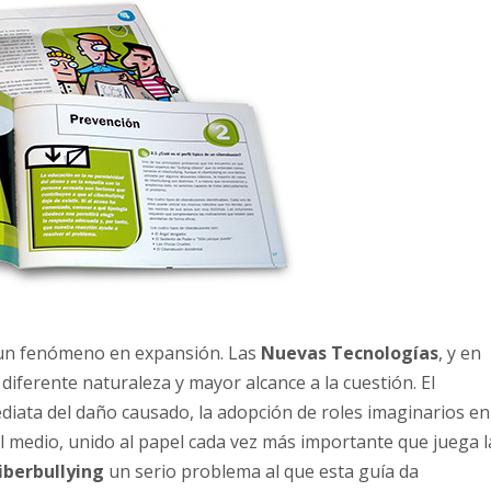
 un fenómeno en expansión. Las
Nuevas Tecnologías
, y en
iferente naturaleza y mayor alcance a la cuestión. El
diata del daño causado, la adopción de roles imaginarios en
 del medio, unido al papel cada vez más importante que juega l
iberbullying
un serio problema al que esta guía da