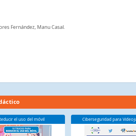
Flores Fernández, Manu Casal.
dáctico
Reducir el uso del móvil
Ciberseguridad para Video