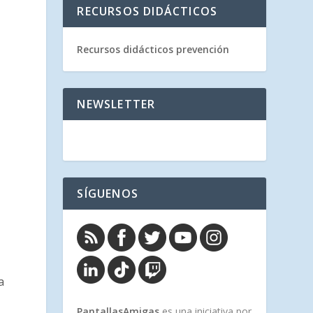
RECURSOS DIDÁCTICOS
Recursos didácticos prevención
NEWSLETTER
SÍGUENOS
a
PantallasAmigas
es una iniciativa por