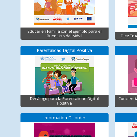
Educar en Familia con el Ejemplo para el
Buen Uso del Móvil
Diez Tru
Parentalidad Digital Positiva
Decálogo para la Parentalidad Digital
Concienci
Positiva
Information Disorder