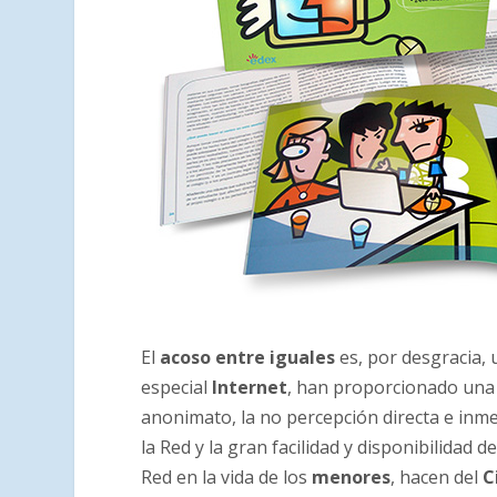
El
acoso entre iguales
es, por desgracia,
especial
Internet
, han proporcionado una d
anonimato, la no percepción directa e inme
la Red y la gran facilidad y disponibilidad
Red en la vida de los
menores
, hacen del
C