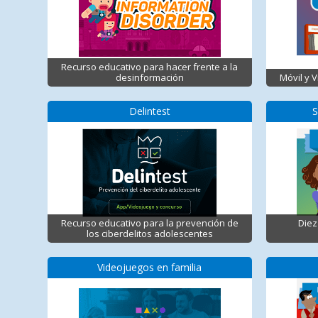
Recurso educativo para hacer frente a la
desinformación
Móvil y 
Delintest
S
Recurso educativo para la prevención de
Diez
los ciberdelitos adolescentes
Videojuegos en familia