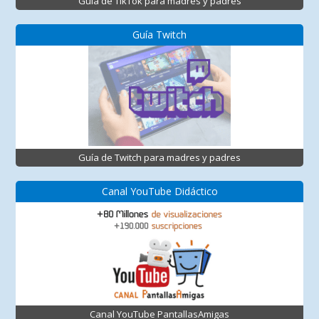
Guía de TikTok para madres y padres
Guía Twitch
Guía de Twitch para madres y padres
Canal YouTube Didáctico
Canal YouTube PantallasAmigas