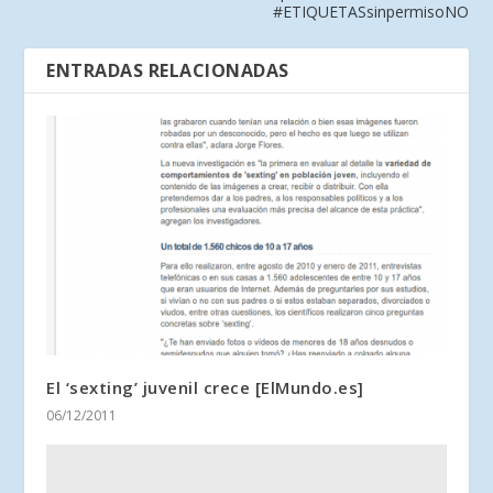
#ETIQUETASsinpermisoNO
ENTRADAS RELACIONADAS
El ‘sexting’ juvenil crece [ElMundo.es]
06/12/2011