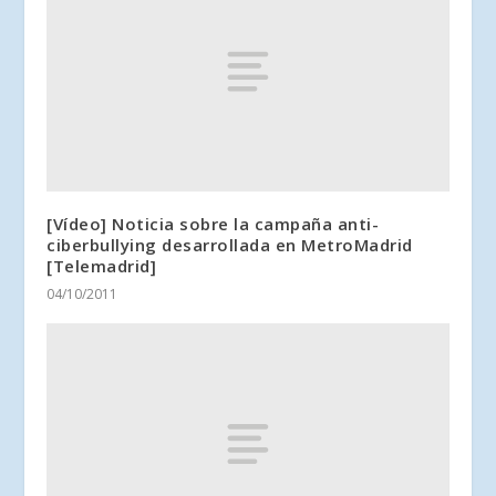
[Vídeo] Noticia sobre la campaña anti-
ciberbullying desarrollada en MetroMadrid
[Telemadrid]
04/10/2011