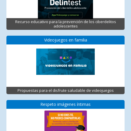
Recurso educativo para la prevención de los ciberdelitos
adolescentes
Videojuegos en familia
Propuestas para el disfrute saludable de videojuegos
Respeto imágenes íntimas