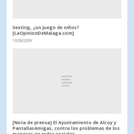
Sexting, ¿un juego de niños?
[LaOpinionDeMalaga.com]
10/08/2009
[Nota de prensa] El Ayuntamiento de Alcoy y
PantallasAmigas, contra los problemas de los
menores en redes sociales