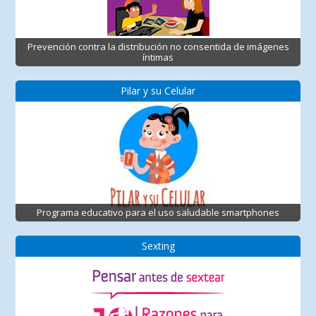
Prevención contra la distribución no consentida de imágenes
íntimas
Pilar y su Celular
Programa educativo para el uso saludable smartphones
Sexting