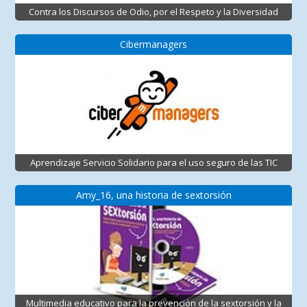
Contra los Discursos de Odio, por el Respeto y la Diversidad
Cibermanagers
Aprendizaje Servicio Solidario para el uso seguro de las TIC
Amy_16, una historia de sextorsión
Multimedia educativo para la prevención de la sextorsión y la