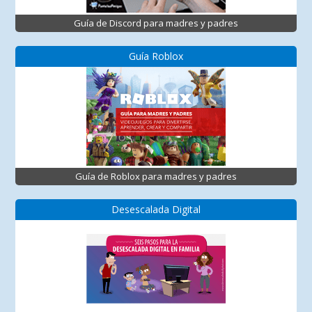
Guía de Discord para madres y padres
Guía Roblox
Guía de Roblox para madres y padres
Desescalada Digital