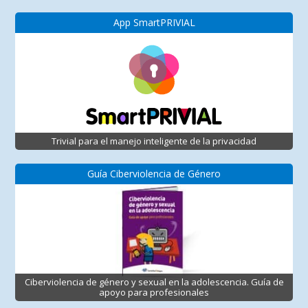
App SmartPRIVIAL
Trivial para el manejo inteligente de la privacidad
Guía Ciberviolencia de Género
Ciberviolencia de género y sexual en la adolescencia. Guía de
apoyo para profesionales