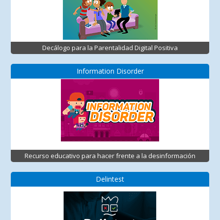
Decálogo para la Parentalidad Digital Positiva
Information Disorder
Recurso educativo para hacer frente a la desinformación
Delintest