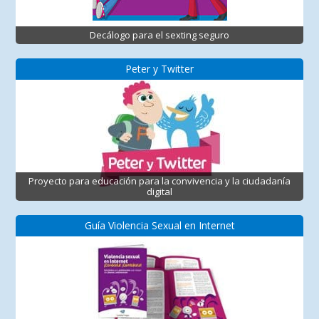
Decálogo para el sexting seguro
Peter y Twitter
Proyecto para educación para la convivencia y la ciudadanía
digital
Guía Violencia Sexual en Internet