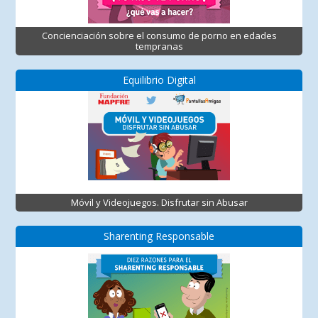
Concienciación sobre el consumo de porno en edades
tempranas
Equilibrio Digital
Móvil y Videojuegos. Disfrutar sin Abusar
Sharenting Responsable