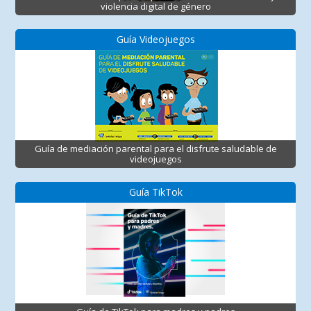
violencia digital de género
Guía Videojuegos
Guía de mediación parental para el disfrute saludable de
videojuegos
Guía TikTok