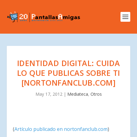
IDENTIDAD DIGITAL: CUIDA
LO QUE PUBLICAS SOBRE TI
[NORTONFANCLUB.COM]
May 17, 2012
|
Mediateca
,
Otros
(
Artículo publicado en nortonfanclub.com
)