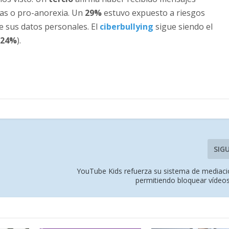
as o pro-anorexia. Un
29%
estuvo expuesto a riesgos
e sus datos personales. El
ciberbullying
sigue siendo el
(
24%
).
SIG
YouTube Kids refuerza su sistema de mediació
permitiendo bloquear vídeos