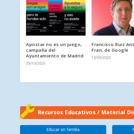
Apostar no es un juego,
Francisco Ruiz An
campaña del
Fran, de Google
Ayuntamiento de Madrid
10/09/2020
28/10/2020
Recursos Educativos / Material Di
Educar en familia