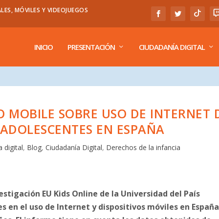
LES, MÓVILES Y VIDEOJUEGOS
INICIO
PRESENTACIÓN
CIUDADANÍA DIGITAL
O MOBILE SOBRE USO DE INTERNET 
Y ADOLESCENTES EN ESPAÑA
 digital
,
Blog
,
Ciudadanía Digital
,
Derechos de la infancia
estigación EU Kids Online de la Universidad del País
s en el uso de Internet y dispositivos móviles en Españ