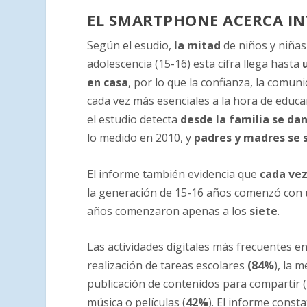
EL SMARTPHONE ACERCA IN
Según el esudio,
la mitad
de niños y niñas
adolescencia (15-16) esta cifra llega hasta
en casa
, por lo que la confianza, la comu
cada vez más esenciales a la hora de educar
el estudio detecta
desde la familia se da
lo medido en 2010, y
padres y madres se s
El informe también evidencia que
cada ve
la generación de 15-16 años comenzó con
años comenzaron apenas a los
siete
.
Las actividades digitales más frecuentes e
realización de tareas escolares
(84%
), la 
publicación de contenidos para compartir (
música o películas (
42%
). El informe const