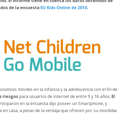
os. El informe tiene en cuenta los datos obtenidos de
tados de la encuesta
EU Kids Online de 2010
.
positivos móviles en la infancia y la adolescencia con el fin d
s riesgos
para usuarios de internet de entre 9 y 16 años.
El
rticiparon en la encuesta dijo poseer un Smartphone, y
ra en casa, a pesar de la ventaja que ofrecen por su movilidad