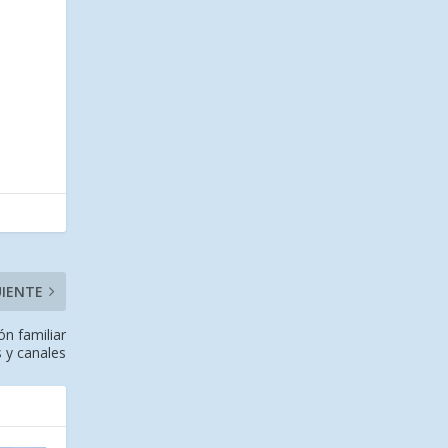
UIENTE
n familiar
 y canales