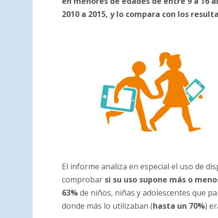
en menores de edades de entre 9 a 16 añ
2010 a 2015, y lo compara con los resul
El informe analiza en especial el uso de dis
comprobar
si su uso supone más o meno
63%
de niños, niñas y adolescentes que pa
donde más lo utilizaban (
hasta un 70%
) e