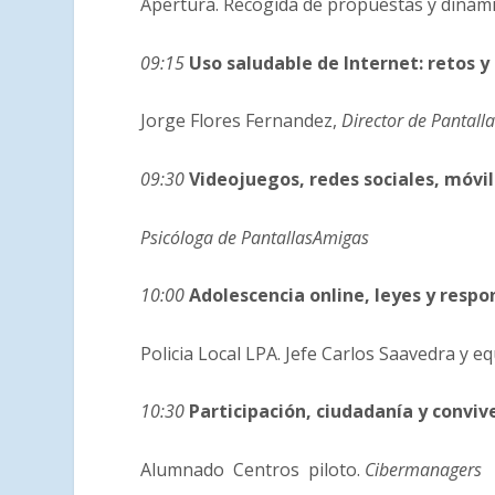
Apertura. Recogida de propuestas y dinámi
09:15
Uso saludable de Internet: retos y
Jorge Flores Fernandez,
Director de Pantall
09:30
Videojuegos, redes sociales, móvi
Psicóloga de PantallasAmigas
10:00
Adolescencia online, leyes y respo
Policia Local LPA. Jefe Carlos Saavedra y e
10:30
Participación, ciudadanía y convi
Alumnado Centros piloto.
Cibermanagers