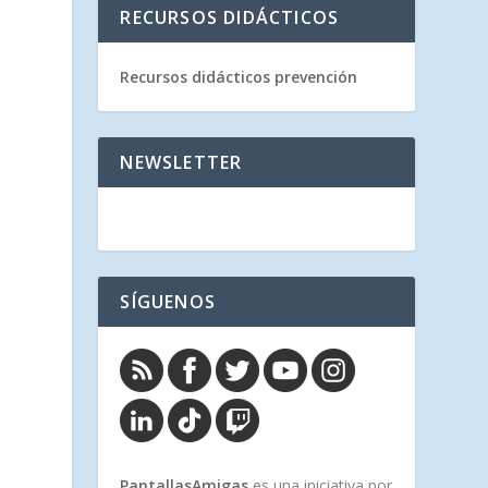
RECURSOS DIDÁCTICOS
Recursos didácticos prevención
NEWSLETTER
SÍGUENOS
PantallasAmigas
es una iniciativa por