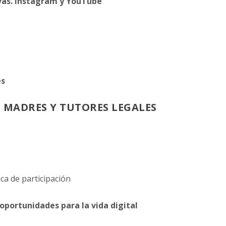
ivas. lnstagram y YouTube
es
 MADRES Y TUTORES LEGALES
ca de participación
 oportunidades para la vida digital