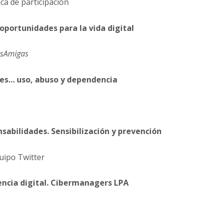
ca de participación
 oportunidades para la vida digital
asAmigas
les… uso, abuso y dependencia
nsabilidades.
Sensibilización y prevención
quipo Twitter
vencia digital. Cibermanagers LPA