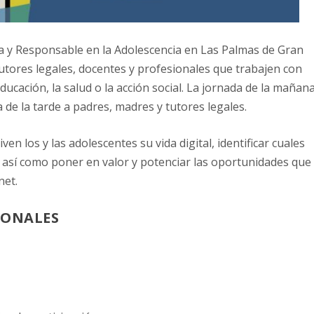
a y Responsable en la Adolescencia en Las Palmas de Gran
utores legales, docentes y profesionales que trabajen con
ducación, la salud o la acción social. La jornada de la mañan
la de la tarde a padres, madres y tutores legales.
ven los y las adolescentes su vida digital, identificar cuales
s, así como poner en valor y potenciar las oportunidades que
net.
IONALES