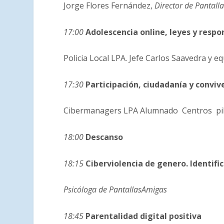
Jorge Flores Fernández,
Director de Pantall
17:00
Adolescencia online, leyes y respo
Policia Local LPA. Jefe Carlos Saavedra y e
17:30
Participación, ciudadanía y convive
Cibermanagers LPA Alumnado Centros pi
18:00
Descanso
18:15
Ciberviolencia de genero. ldentifi
Psicóloga de PantallasAmigas
18:45
Parentalidad digital positiva