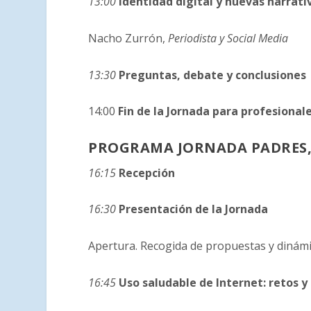
13:00
ldentidad digital y nuevas narrat
Nacho Zurrón,
Periodista y Social Media
13:30
Preguntas, debate y conclusiones
14:00
Fin de la Jornada para profesional
PROGRAMA JORNADA PADRES,
16:15
Recepción
16:30
Presentación de la Jornada
Apertura. Recogida de propuestas y dinámi
16:45
Uso saludable de Internet: retos y