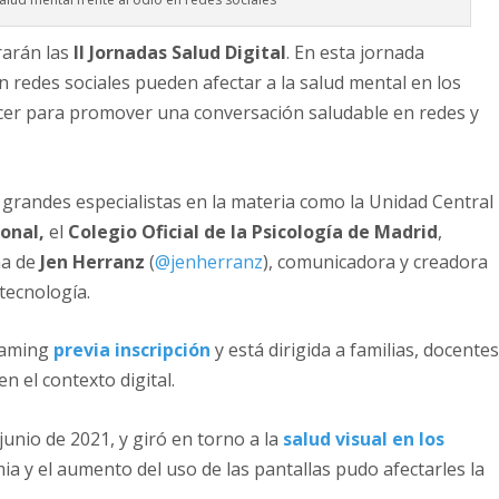
rarán las
II Jornadas Salud Digital
. En esta jornada
redes sociales pueden afectar a la salud mental en los
cer para promover una conversación saludable en redes y
e grandes especialistas en la materia como la Unidad Central
ional,
el
Colegio Oficial de la Psicología de Madrid
,
na de
Jen Herranz
(
@jenherranz
), comunicadora y creadora
tecnología.
reaming
previa inscripción
y está dirigida a familias, docente
n el contexto digital.
 junio de 2021, y giró en torno a la
salud visual en los
a y el aumento del uso de las pantallas pudo afectarles la