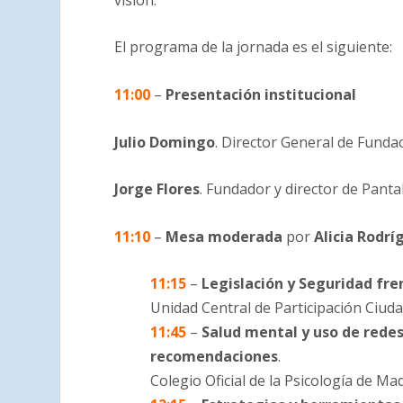
El programa de la jornada es el siguiente:
11:00
–
Presentación institucional
Julio Domingo
. Director General de Fund
Jorge Flores
. Fundador y director de Panta
11:10
–
Mesa moderada
por
Alicia Rodrí
11:15
–
Legislación y Seguridad fren
Unidad Central de Participación Ciud
11:45
–
Salud mental y uso de redes
recomendaciones
.
Colegio Oficial de la Psicología de Ma