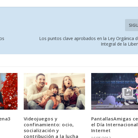
SIG
los
Los puntos clave aprobados en la Ley Orgánica d
Integral de la Libe
tena3
Videojuegos y
PantallasAmigas ce
confinamiento: ocio,
el Día Internaciona
socialización y
Internet
contribución a la lucha