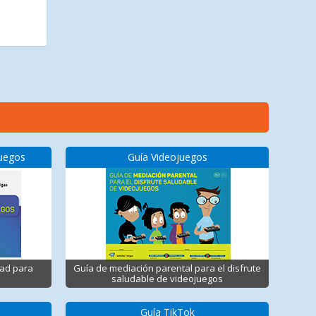
juegos
Guía Videojuegos
dad para
Guía de mediación parental para el disfrute
saludable de videojuegos
Guía TikTok