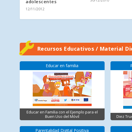
30/12/2010
adolescentes
12/11/2012
Recursos Educativos / Material Di
Educar en familia
Educar en Familia con el Ejemplo para el
Buen Uso del Móvil
Diez Tru
Parentalidad Digital Positiva