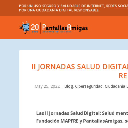
POR UN USO SEGURO Y SALUDABLE DE INTERNET, REDES SOCIA
POR UNA CIUDADANÍA DIGITAL RESPONSABLE
II JORNADAS SALUD DIGIT
RE
May 25, 2022
|
Blog
,
Ciberseguridad
,
Ciudadanía D
Las II Jornadas Salud Digital: Salud men
Fundación MAPFRE y PantallasAmigas, se c