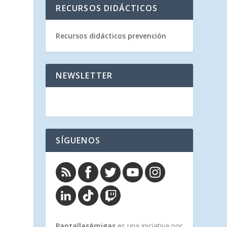
RECURSOS DIDÁCTICOS
Recursos didácticos prevención
NEWSLETTER
SÍGUENOS
s
PantallasAmigas
es una iniciativa por