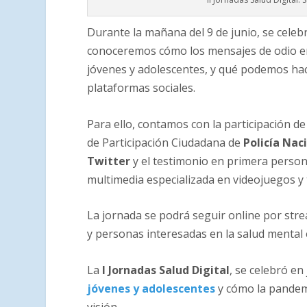
Durante la mañana del 9 de junio, se celeb
conoceremos cómo los mensajes de odio en 
jóvenes y adolescentes, y qué podemos ha
plataformas sociales.
Para ello, contamos con la participación d
de Participación Ciudadana de
Policía Nac
Twitter
y el testimonio en primera perso
multimedia especializada en videojuegos y 
La jornada se podrá seguir online por st
y personas interesadas en la salud mental e
La
I Jornadas Salud Digital
, se celebró en
jóvenes y adolescentes
y cómo la pandemi
visión.