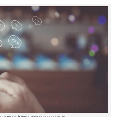
 Salud mental frente al odio en redes sociales