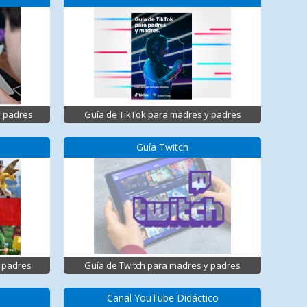
y padres
Guía de TikTok para madres y padres
Guía Twitch
 padres
Guía de Twitch para madres y padres
Canal YouTube Didáctico