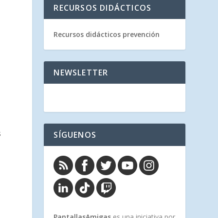
RECURSOS DIDÁCTICOS
Recursos didácticos prevención
NEWSLETTER
s
SÍGUENOS
PantallasAmigas
es una iniciativa por