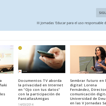
SIG
III Jornadas ‘Educar para el uso responsable d
a
Documentos TV aborda
Sembrar futuro en l
ñaki
la privacidad en Internet
digital: Lorena
en “Ojo con tus datos”
Fernández, Directo
les
con la participación de
comunicación digit
PantallasAmigas
Universidad de Deu
en las V Jornadas S
14/03/2014