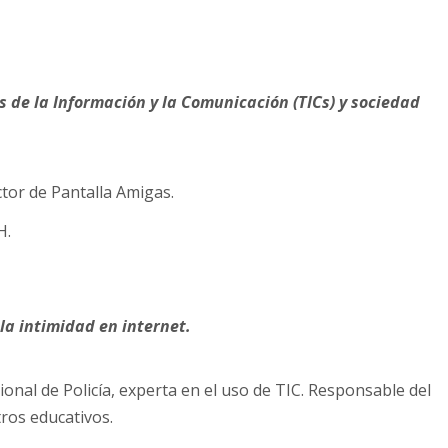
s de la Información y la Comunicación (TICs) y sociedad
ctor de Pantalla Amigas.
H.
 la intimidad en internet.
ional de Policía, experta en el uso de TIC. Responsable del
tros educativos.