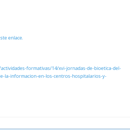
ste enlace.
actividades-formativas/14/xvi-jornadas-de-bioetica-del-
de-la-informacion-en-los-centros-hospitalarios-y-