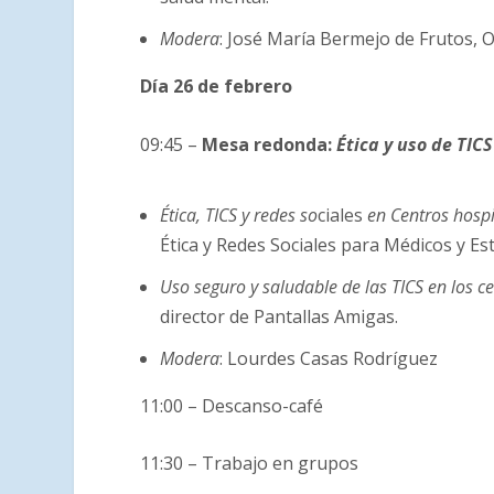
Modera
: José María Bermejo de Frutos, O
Día 26 de febrero
09:45 –
Mesa redonda:
Ética y uso de TICS
Ética, TICS y redes so
ciales
en Centros hospi
Ética y Redes Sociales para Médicos y Es
Uso seguro y saludable de las TICS en los ce
director de Pantallas Amigas.
Modera
: Lourdes Casas Rodríguez
11:00 – Descanso-café
11:30 – Trabajo en grupos