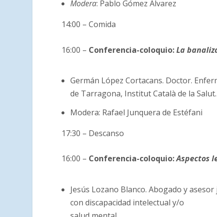
Modera
: Pablo Gómez Álvarez
14:00 – Comida
16:00 –
Conferencia-coloquio:
La banaliz
Germán López Cortacans. Doctor. Enferm
de Tarragona, Institut Català de la Salut.
Modera: Rafael Junquera de Estéfani
17:30 – Descanso
16:00 –
Conferencia-coloquio:
Aspectos le
Jesús Lozano Blanco. Abogado y asesor j
con discapacidad intelectual y/o
salud mental.