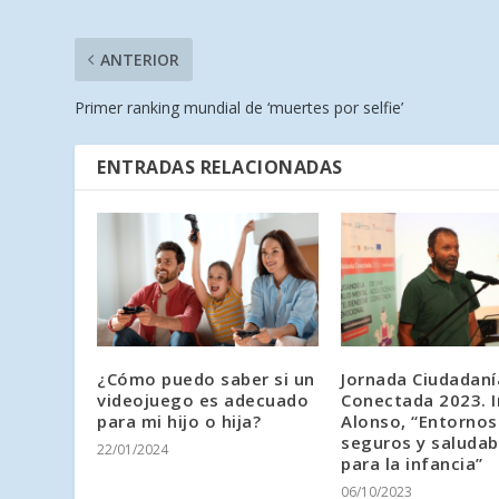
ANTERIOR
Primer ranking mundial de ‘muertes por selfie’
ENTRADAS RELACIONADAS
¿Cómo puedo saber si un
Jornada Ciudadaní
videojuego es adecuado
Conectada 2023. I
para mi hijo o hija?
Alonso, “Entornos
seguros y saludab
22/01/2024
para la infancia”
06/10/2023