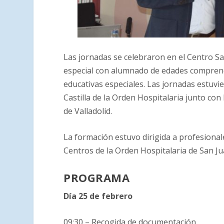
Las jornadas se celebraron en el Centro S
especial con alumnado de edades comprendi
educativas especiales. Las jornadas estuvie
Castilla de la Orden Hospitalaria junto con
de Valladolid.
La formación estuvo dirigida a profesional
Centros de la Orden Hospitalaria de San Jua
PROGRAMA
Día 25 de febrero
09:30 – Recogida de documentación