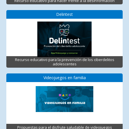
Recurso educativo para hacer frente a la desinformación
Delintest
Recurso educativo para la prevención de los ciberdelitos
adolescentes
Videojuegos en familia
Propuestas para el disfrute saludable de videojuegos