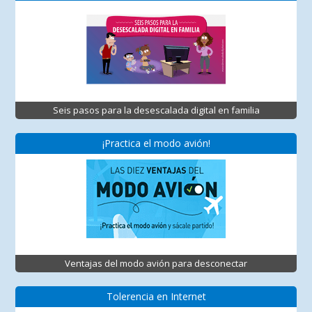
Seis pasos para la desescalada digital en familia
¡Practica el modo avión!
Ventajas del modo avión para desconectar
Tolerencia en Internet