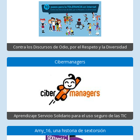
Contra los Discursos de Odio, por el Respeto y la Diversidad
Cibermanagers
Aprendizaje Servicio Solidario para el uso seguro de las TIC
Amy_16, una historia de sextorsión