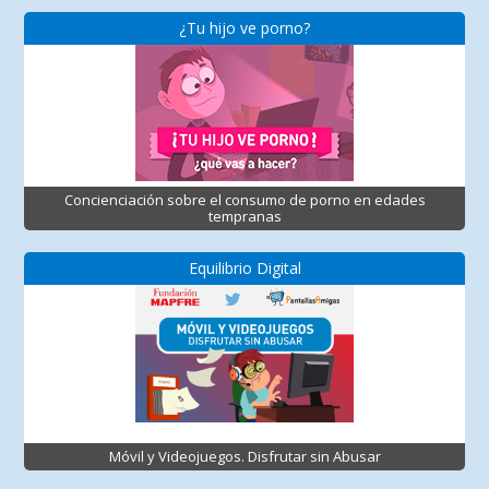
¿Tu hijo ve porno?
Concienciación sobre el consumo de porno en edades
tempranas
Equilibrio Digital
Móvil y Videojuegos. Disfrutar sin Abusar