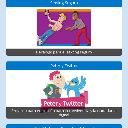
Sexting Seguro
Decálogo para el sexting seguro
Peter y Twitter
Proyecto para educación para la convivencia y la ciudadanía
digital