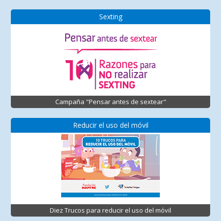
Sexting
Campaña "Pensar antes de sextear"
Reducir el uso del móvil
Diez Trucos para reducir el uso del móvil