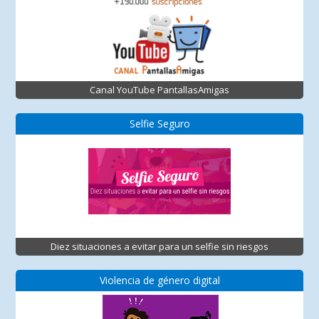
Canal YouTube PantallasAmigas
Selfie Seguro
Diez situaciones a evitar para un selfie sin riesgos
Violencia de género digital