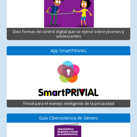
Diez formas de control digital que se ejerce sobre jóvenes y
adolescentes
App SmartPRIVIAL
Trivial para el manejo inteligente de la privacidad
Guía Ciberviolencia de Género