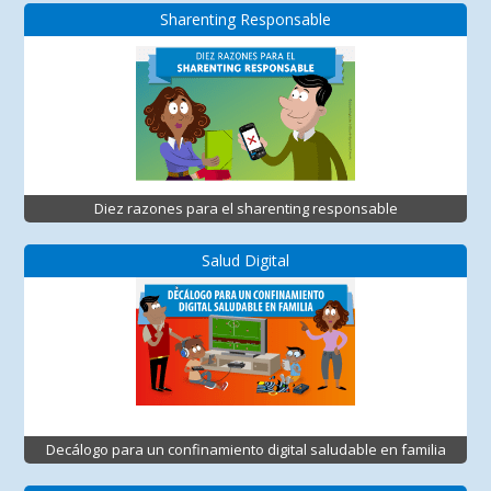
Sharenting Responsable
Diez razones para el sharenting responsable
Salud Digital
Decálogo para un confinamiento digital saludable en familia