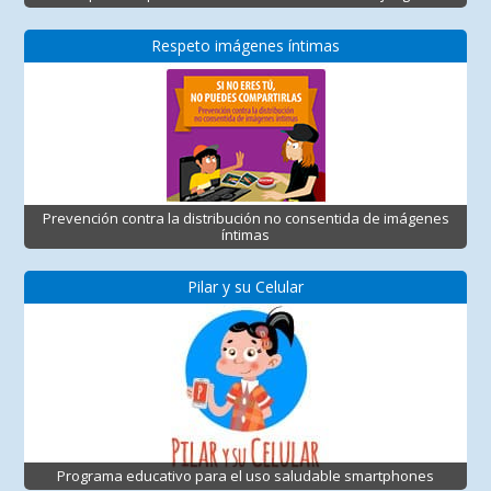
Respeto imágenes íntimas
Prevención contra la distribución no consentida de imágenes
íntimas
Pilar y su Celular
Programa educativo para el uso saludable smartphones