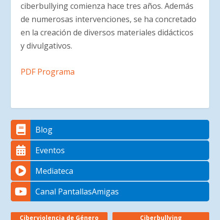
ciberbullying comienza hace tres años. Además
de numerosas intervenciones, se ha concretado
en la creación de diversos materiales didácticos
y divulgativos.
PDF Programa
Blog
Eventos
Mediateca
Canal PantallasAmigas
Ciberviolencia de Género
Ciberbullying