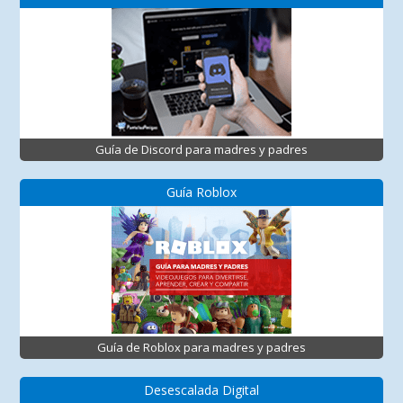
Guía de Discord para madres y padres
Guía Roblox
Guía de Roblox para madres y padres
Desescalada Digital