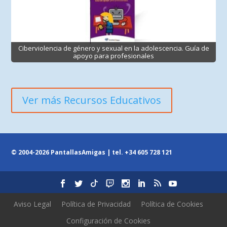
Ciberviolencia de género y sexual en la adolescencia. Guía de
apoyo para profesionales
Ver más Recursos Educativos
© 2004-2026 PantallasAmigas | tel.
+34 605 728 121
Aviso Legal
Política de Privacidad
Política de Cookies
Configuración de Cookies