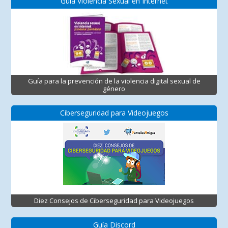
Guía Violencia Sexual en Internet
Guía para la prevención de la violencia digital sexual de
género
Ciberseguridad para Videojuegos
Diez Consejos de Ciberseguridad para Videojuegos
Guía Discord