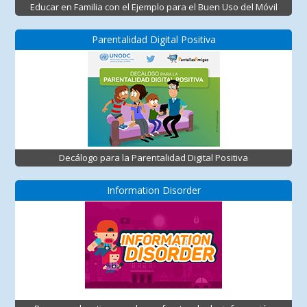
Educar en Familia con el Ejemplo para el Buen Uso del Móvil
Parentalidad Digital Positiva
Decálogo para la Parentalidad Digital Positiva
Information Disorder