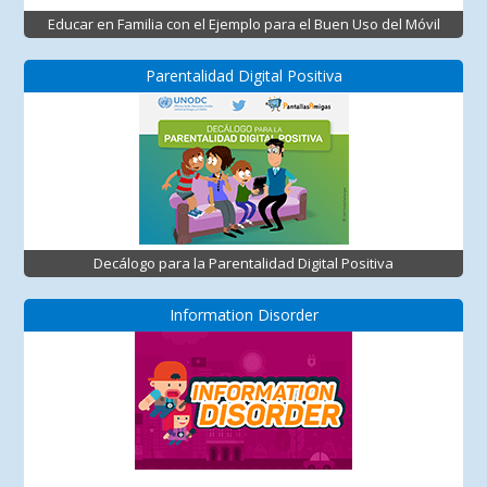
Educar en Familia con el Ejemplo para el Buen Uso del Móvil
Parentalidad Digital Positiva
Decálogo para la Parentalidad Digital Positiva
Information Disorder