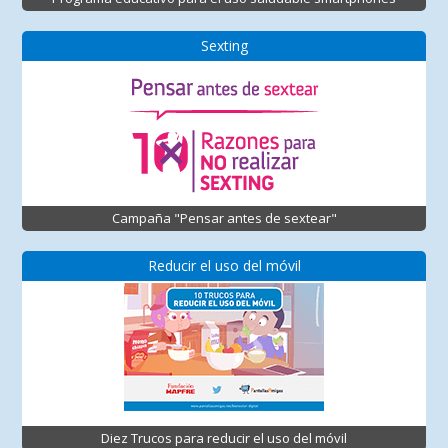
Sexting
Campaña "Pensar antes de sextear"
Reducir el uso del móvil
Diez Trucos para reducir el uso del móvil