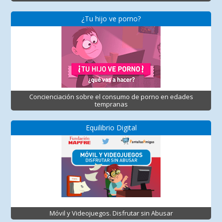
¿Tu hijo ve porno?
Concienciación sobre el consumo de porno en edades
tempranas
Equilibrio Digital
Móvil y Videojuegos. Disfrutar sin Abusar