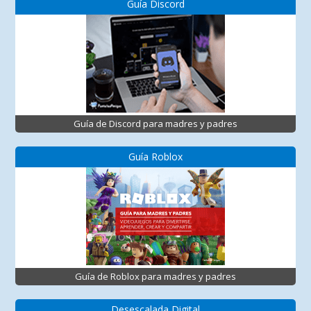
Guía Discord
Guía de Discord para madres y padres
Guía Roblox
Guía de Roblox para madres y padres
Desescalada Digital