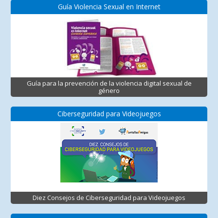
Guía Violencia Sexual en Internet
Guía para la prevención de la violencia digital sexual de
género
Ciberseguridad para Videojuegos
Diez Consejos de Ciberseguridad para Videojuegos