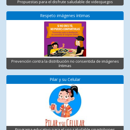
Propuestas para el disfrute saludable de videojuegos
Respeto imágenes íntimas
Prevención contra la distribución no consentida de imágenes
íntimas
Pilar y su Celular
Programa educativo para el uso saludable smartphones