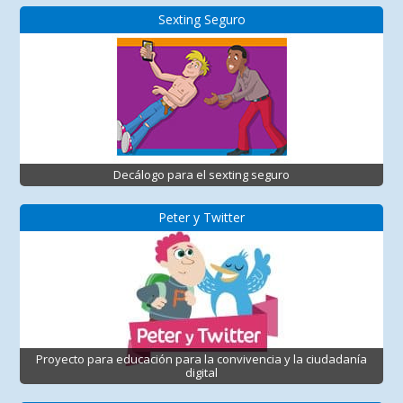
Sexting Seguro
Decálogo para el sexting seguro
Peter y Twitter
Proyecto para educación para la convivencia y la ciudadanía
digital