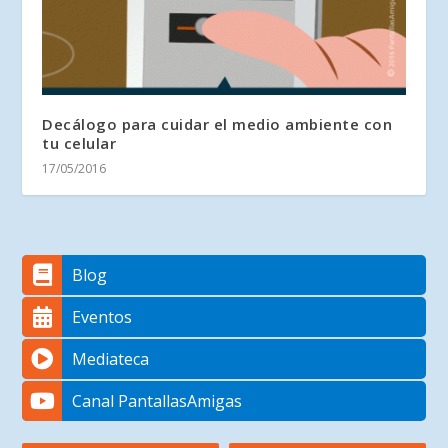
Decálogo para cuidar el medio ambiente con
tu celular
17/05/2016
Blog
Eventos
Mediateca
Canal PantallasAmigas