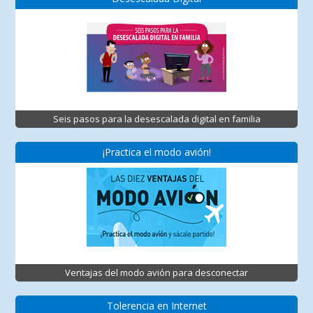
Seis pasos para la desescalada digital en familia
¡Practica el modo avión!
Ventajas del modo avión para desconectar
Tolerencia en Internet