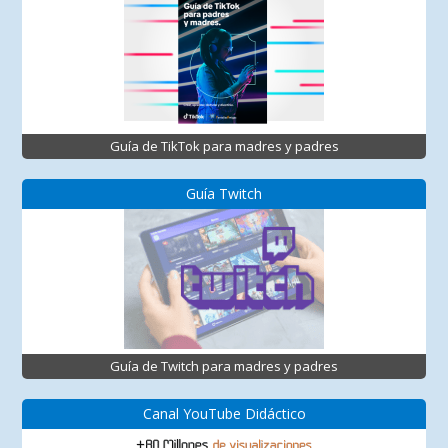
Guía de TikTok para madres y padres
Guía Twitch
Guía de Twitch para madres y padres
Canal YouTube Didáctico