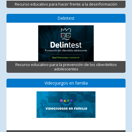
Recurso educativo para hacer frente a la desinformación
Delintest
Recurso educativo para la prevención de los ciberdelitos
adolescentes
Videojuegos en familia