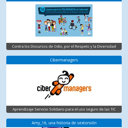
Contra los Discursos de Odio, por el Respeto y la Diversidad
Cibermanagers
Aprendizaje Servicio Solidario para el uso seguro de las TIC
Amy_16, una historia de sextorsión