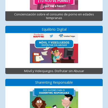
Concienciación sobre el consumo de porno en edades
tempranas
Equilibrio Digital
Móvil y Videojuegos. Disfrutar sin Abusar
Sharenting Responsable