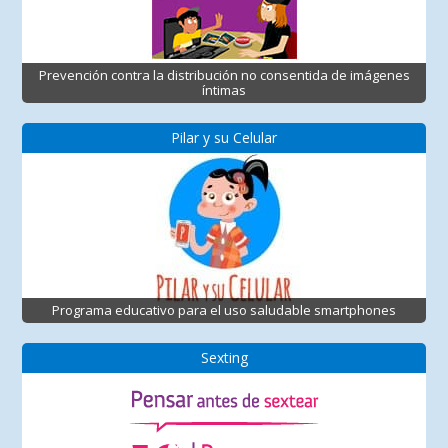
Prevención contra la distribución no consentida de imágenes
íntimas
Pilar y su Celular
Programa educativo para el uso saludable smartphones
Sexting