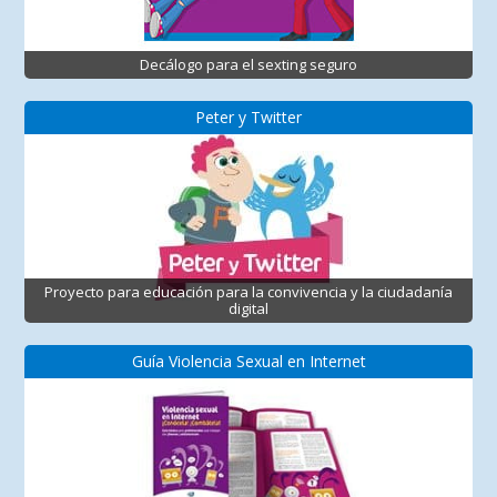
Decálogo para el sexting seguro
Peter y Twitter
Proyecto para educación para la convivencia y la ciudadanía
digital
Guía Violencia Sexual en Internet