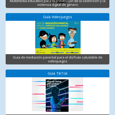
Multimedia educativo para la prevención de la sextorsión y la
violencia digital de género
Guía Videojuegos
Guía de mediación parental para el disfrute saludable de
videojuegos
Guía TikTok