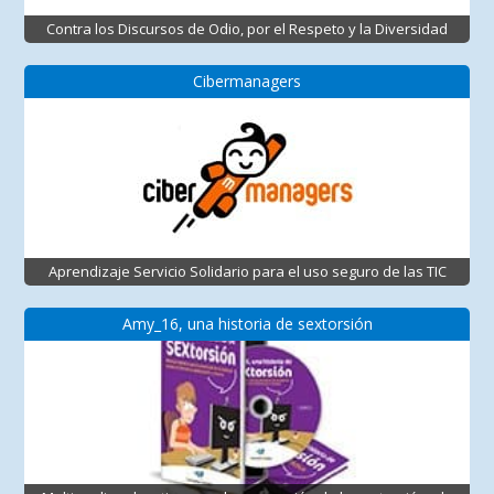
Contra los Discursos de Odio, por el Respeto y la Diversidad
Cibermanagers
Aprendizaje Servicio Solidario para el uso seguro de las TIC
Amy_16, una historia de sextorsión