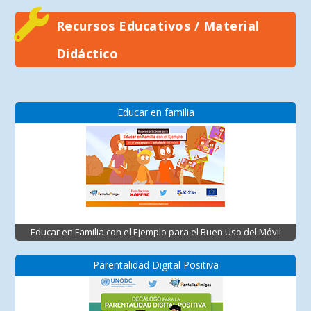
Recursos Educativos / Material
Didáctico
Educar en familia
Educar en Familia con el Ejemplo para el Buen Uso del Móvil
Parentalidad Digital Positiva