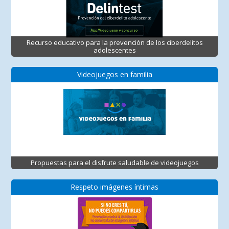
Recurso educativo para la prevención de los ciberdelitos
adolescentes
Videojuegos en familia
Propuestas para el disfrute saludable de videojuegos
Respeto imágenes íntimas