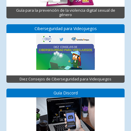
Guía para la prevención de la violencia digital sexual de
género
Ciberseguridad para Videojuegos
Diez Consejos de Ciberseguridad para Videojuegos
Guía Discord