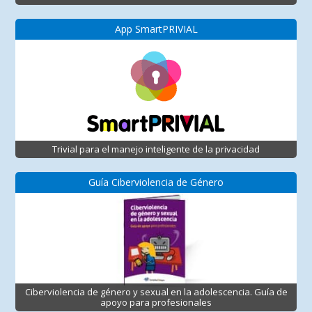
App SmartPRIVIAL
Trivial para el manejo inteligente de la privacidad
Guía Ciberviolencia de Género
Ciberviolencia de género y sexual en la adolescencia. Guía de
apoyo para profesionales