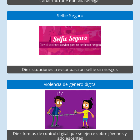
Canal YouTube PantallasAmigas
Selfie Seguro
Diez situaciones a evitar para un selfie sin riesgos
Violencia de género digital
Diez formas de control digital que se ejerce sobre jóvenes y
adolescentes