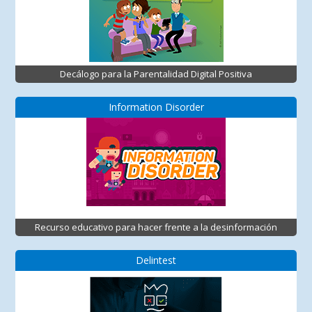
Decálogo para la Parentalidad Digital Positiva
Information Disorder
Recurso educativo para hacer frente a la desinformación
Delintest