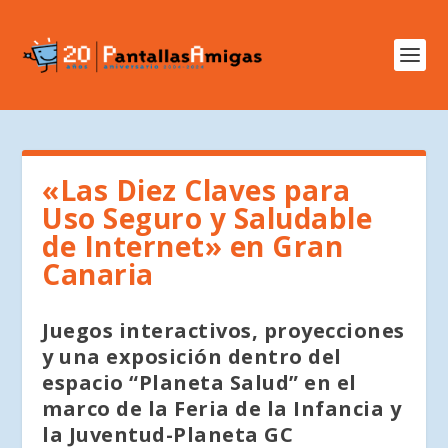
«Las Diez Claves para
Uso Seguro y Saludable
de Internet» en Gran
Canaria
Juegos interactivos, proyecciones
y una exposición dentro del
espacio “Planeta Salud” en el
marco de la Feria de la Infancia y
la Juventud-Planeta GC