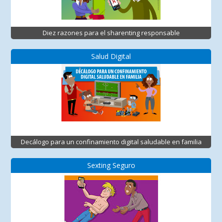
Diez razones para el sharenting responsable
Salud Digital
Decálogo para un confinamiento digital saludable en familia
Sexting Seguro