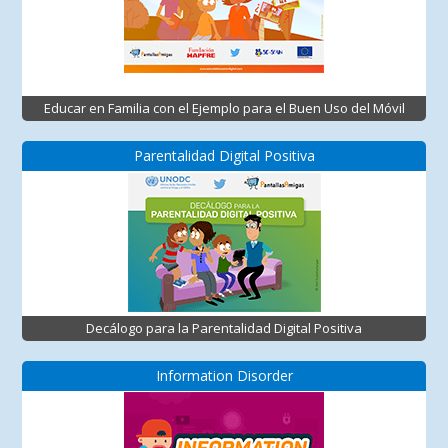
Educar en Familia con el Ejemplo para el Buen Uso del Móvil
Parentalidad Digital Positiva
Decálogo para la Parentalidad Digital Positiva
Information Disorder