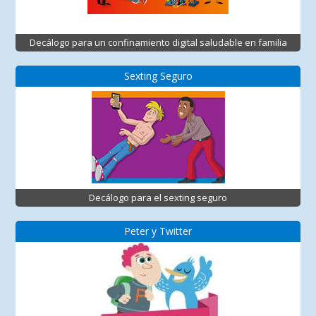
Decálogo para un confinamiento digital saludable en familia
Sexting Seguro
Decálogo para el sexting seguro
Peter y Twitter