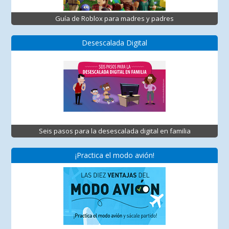
Guía de Roblox para madres y padres
Desescalada Digital
Seis pasos para la desescalada digital en familia
¡Practica el modo avión!