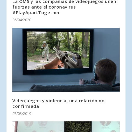
La OMS y las compañías de videojuegos unen
fuerzas ante el coronavirus
#PlayApartTogether
06/04/2020
Videojuegos y violencia, una relación no
confirmada
07/03/2019