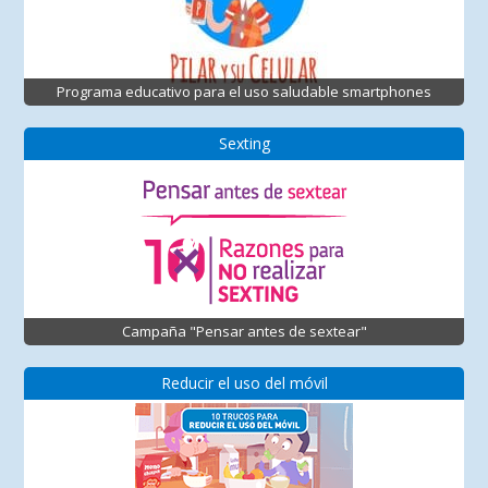
Programa educativo para el uso saludable smartphones
Sexting
Campaña "Pensar antes de sextear"
Reducir el uso del móvil