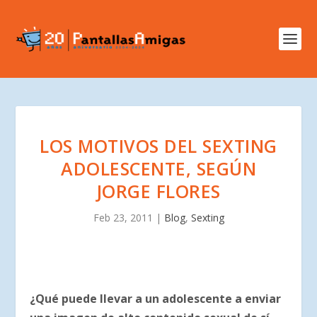
LOS MOTIVOS DEL SEXTING
ADOLESCENTE, SEGÚN
JORGE FLORES
Feb 23, 2011
|
Blog
,
Sexting
¿Qué puede llevar a un adolescente a enviar