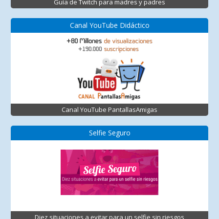
Guía de Twitch para madres y padres
Canal YouTube Didáctico
Canal YouTube PantallasAmigas
Selfie Seguro
Diez situaciones a evitar para un selfie sin riesgos