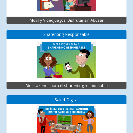
Móvil y Videojuegos. Disfrutar sin Abusar
Sharenting Responsable
Diez razones para el sharenting responsable
Salud Digital