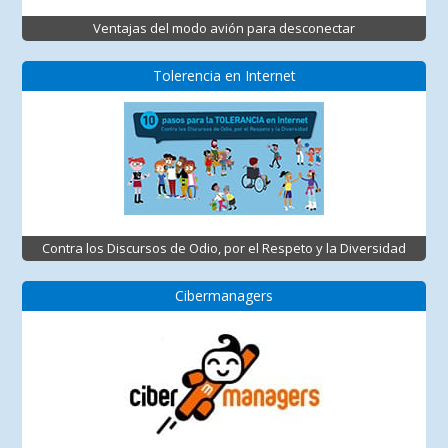
Ventajas del modo avión para desconectar
Tolerencia en Internet
Contra los Discursos de Odio, por el Respeto y la Diversidad
Cibermanagers