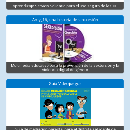
Aprendizaje Servicio Solidario para el uso seguro de las TIC
Amy_16, una historia de sextorsión
Multimedia educativo para la prevención de la sextorsión y la
violencia digital de género
Guía Videojuegos
Guía de mediación parental para el disfrute saludable de