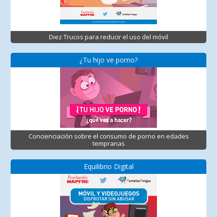
Diez Trucos para reducir el uso del móvil
¿Tu hijo ve porno?
Concienciación sobre el consumo de porno en edades
tempranas
Equilibrio Digital