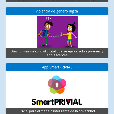
Violencia de género digital
Diez formas de control digital que se ejerce sobre jóvenes y
adolescentes
App SmartPRIVIAL
Trivial para el manejo inteligente de la privacidad