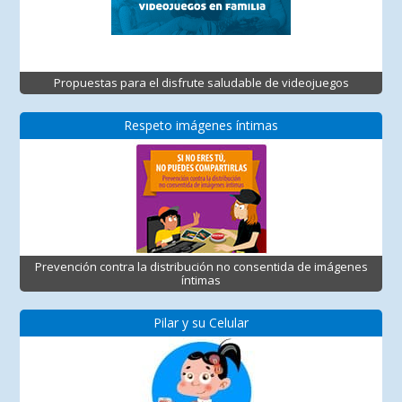
Propuestas para el disfrute saludable de videojuegos
Respeto imágenes íntimas
Prevención contra la distribución no consentida de imágenes
íntimas
Pilar y su Celular