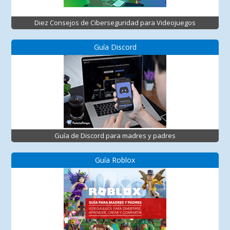
Diez Consejos de Ciberseguridad para Videojuegos
Guía Discord
Guía de Discord para madres y padres
Guía Roblox