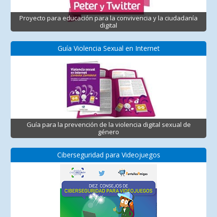
Proyecto para educación para la convivencia y la ciudadanía
digital
Guía Violencia Sexual en Internet
Guía para la prevención de la violencia digital sexual de
género
Ciberseguridad para Videojuegos