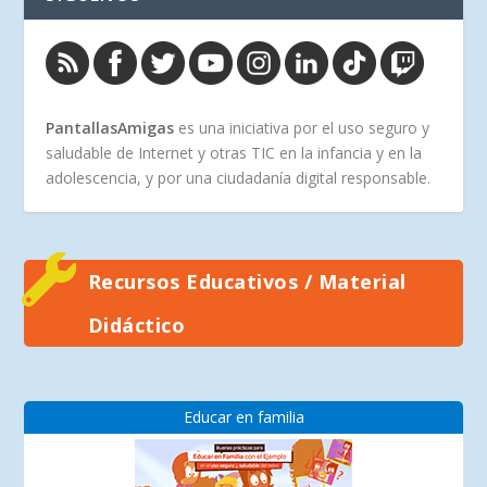
PantallasAmigas
es una iniciativa por el uso seguro y
saludable de Internet y otras TIC en la infancia y en la
adolescencia, y por una ciudadanía digital responsable.
Recursos Educativos / Material
Didáctico
Educar en familia