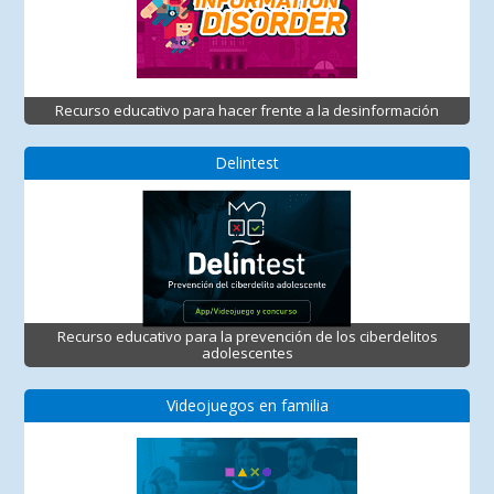
Recurso educativo para hacer frente a la desinformación
Delintest
Recurso educativo para la prevención de los ciberdelitos
adolescentes
Videojuegos en familia