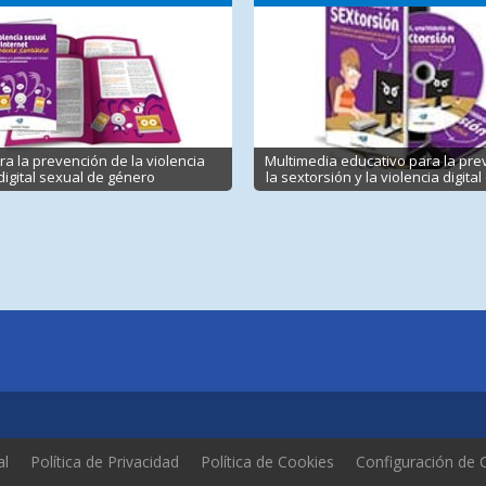
ra la prevención de la violencia
Multimedia educativo para la pre
digital sexual de género
la sextorsión y la violencia digita
al
Política de Privacidad
Política de Cookies
Configuración de 