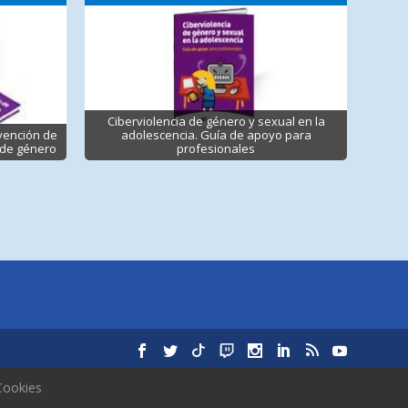
Ciberviolencia de género y sexual en la
vención de
adolescencia. Guía de apoyo para
l de género
profesionales
Cookies