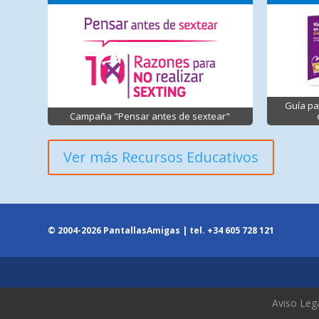
Guía pa
Campaña "Pensar antes de sextear"
Ver más Recursos Educativos
© 2004-2026 PantallasAmigas | tel.
+34 605 728 121
Aviso Leg