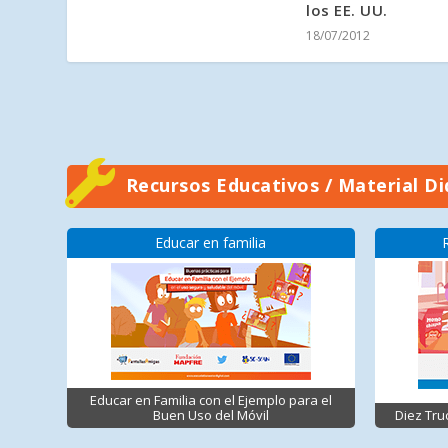
los EE. UU.
18/07/2012
Recursos Educativos / Material Di
Educar en familia
Educar en Familia con el Ejemplo para el
Buen Uso del Móvil
Diez Tru