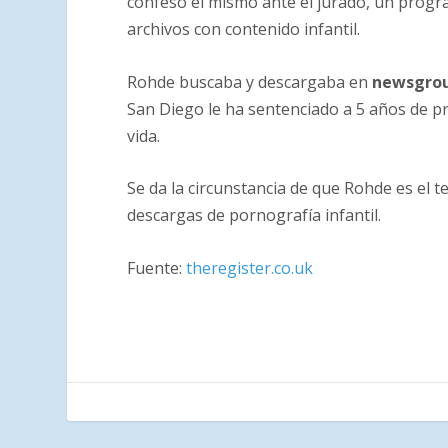
confesó él mismo ante el jurado, un progr
archivos con contenido infantil.
Rohde buscaba y descargaba en
newsgro
San Diego le ha sentenciado a 5 años de pri
vida.
Se da la circunstancia de que Rohde es el 
descargas de pornografía infantil.
Fuente:
theregister.co.uk