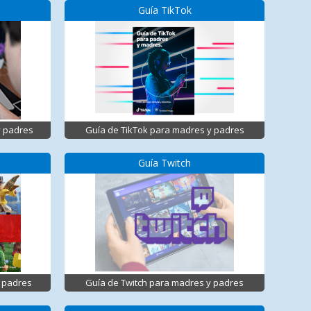
Guía TikTok
y padres
Guía de TikTok para madres y padres
Guía Twitch
 padres
Guía de Twitch para madres y padres