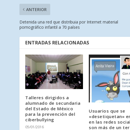
ANTERIOR
Detenida una red que distribuia por Internet material
pornográfico infantil a 70 países
ENTRADAS RELACIONADAS
Talleres dirigidos a
alumnado de secundaria
del Estado de México
Usuarios que se
para la prevención del
«desetiquetan» e
ciberbullying
en las redes socia
son más de un ter
05/01/2016