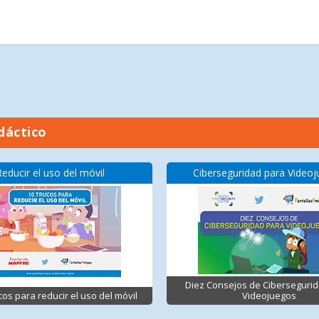
dáctico
Reducir el uso del móvil
Ciberseguridad para Video
Diez Consejos de Ciberseguri
cos para reducir el uso del móvil
Videojuegos