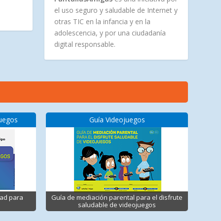
el uso seguro y saludable de Internet y
otras TIC en la infancia y en la
adolescencia, y por una ciudadanía
digital responsable.
juegos
Guía Videojuegos
dad para
Guía de mediación parental para el disfrute
saludable de videojuegos