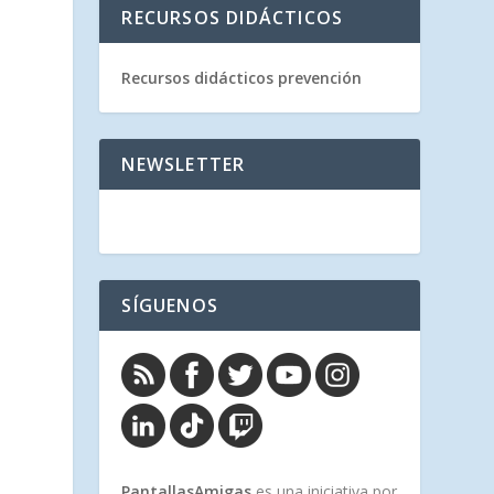
RECURSOS DIDÁCTICOS
Recursos didácticos prevención
NEWSLETTER
SÍGUENOS
PantallasAmigas
es una iniciativa por