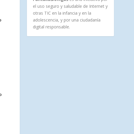
el uso seguro y saludable de Internet y
otras TIC en la infancia y en la
o
adolescencia, y por una ciudadanía
digital responsable.
n
a
o