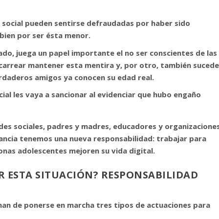
d social pueden sentirse defraudadas por haber sido
bien por ser ésta menor.
ado, juega un papel importante el no ser conscientes de las
carrear mantener esta mentira y, por otro, también suced
erdaderos amigos ya conocen su edad real.
cial les vaya a sancionar al evidenciar que hubo engaño
des sociales, padres y madres, educadores y organizacione
fancia tenemos una nueva responsabilidad: trabajar para
onas adolescentes mejoren su vida digital.
R ESTA SITUACIÓN? RESPONSABILIDAD
an de ponerse en marcha tres tipos de actuaciones para