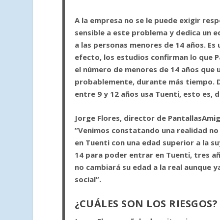
A la empresa no se le puede exigir resp
sensible a este problema y dedica un eq
a las personas menores de 14 años. Es 
efecto, los estudios confirman lo que P
el número de menores de 14 años que u
probablemente, durante más tiempo. Da
entre 9 y 12 años usa Tuenti, esto es, d
Jorge Flores
, director de
PantallasAmi
”Venimos constatando una realidad no 
en Tuenti con una edad superior a la suy
14 para poder entrar en Tuenti, tres a
no cambiará su edad a la real aunque y
social”.
¿CUÁLES SON LOS RIESGOS?