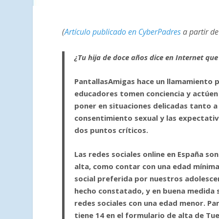
(
Artículo publicado en CyberPadres
a partir d
¿Tu hija de doce años dice en Internet que
PantallasAmigas hace un llamamiento pa
educadores tomen conciencia y actúen a
poner en situaciones delicadas tanto a
consentimiento sexual y las expectati
dos puntos críticos.
Las redes sociales online en España s
alta, como contar con una edad mínima, 
social preferida por nuestros adolesce
hecho constatado, y en buena medida s
redes sociales con una edad menor. Par
tiene 14 en el formulario de alta de Tue