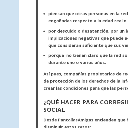
piensan que otras personas en la re
engañadas respecto a la edad real o 
por descuido o desatención, por un l
implicaciones negativas que puede a
que consideran suficiente que sus v
porque no tienen claro que la red so
durante uno o varios años.
Así pues, compañías propietarias de re
de protección de los derechos de la in
crear las condiciones para que las pers
¿QUÉ HACER PARA CORREGI
SOCIAL
Desde PantallasAmigas entienden que h
disminuir estos retos: