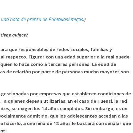
e
una nota de prensa de PantallasAmigas
.)
 tiene quince?
ra que responsables de redes sociales, familias y
l respecto. Figurar con una edad superior a la real puede
 quien lo hace como a terceras personas. La edad de
vas de relación por parte de personas mucho mayores son
on gestionadas por empresas que establecen condiciones de
a quienes desean utilizarlas. En el caso de Tuenti, la red
ntes, se exigen los 14 años cumplidos. Sin embargo, es un
ocialmente admitido, que los adolescentes acceden a las
a hacerlo, a una niña de 12 años le bastará con señalar que
nti.