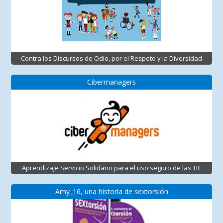
Contra los Discursos de Odio, por el Respeto y la Diversidad
Cibermanagers
Aprendizaje Servicio Solidario para el uso seguro de las TIC
Amy_16, una historia de sextorsión