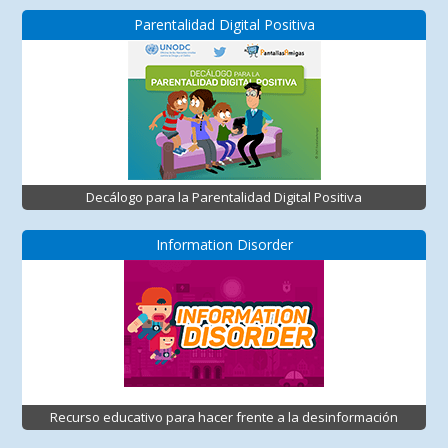
Parentalidad Digital Positiva
Decálogo para la Parentalidad Digital Positiva
Information Disorder
Recurso educativo para hacer frente a la desinformación