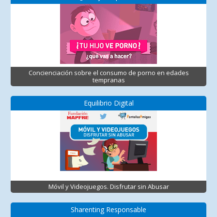
Concienciación sobre el consumo de porno en edades
tempranas
Equilibrio Digital
Móvil y Videojuegos. Disfrutar sin Abusar
Sharenting Responsable