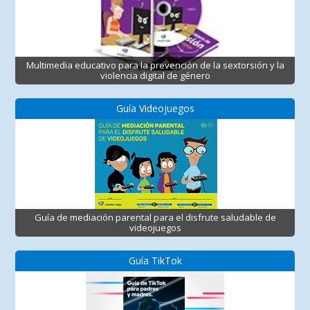
Multimedia educativo para la prevención de la sextorsión y la
violencia digital de género
Guía Videojuegos
Guía de mediación parental para el disfrute saludable de
videojuegos
Guía TikTok