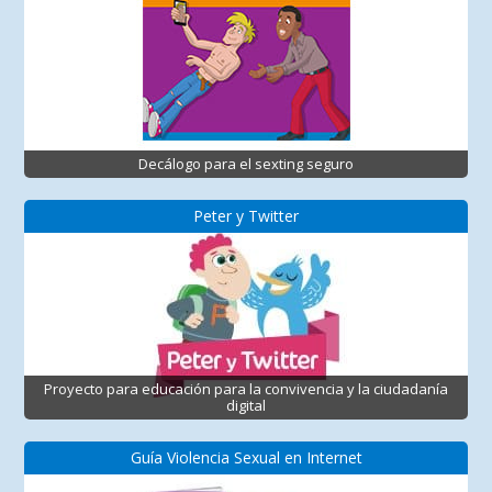
Decálogo para el sexting seguro
Peter y Twitter
Proyecto para educación para la convivencia y la ciudadanía
digital
Guía Violencia Sexual en Internet