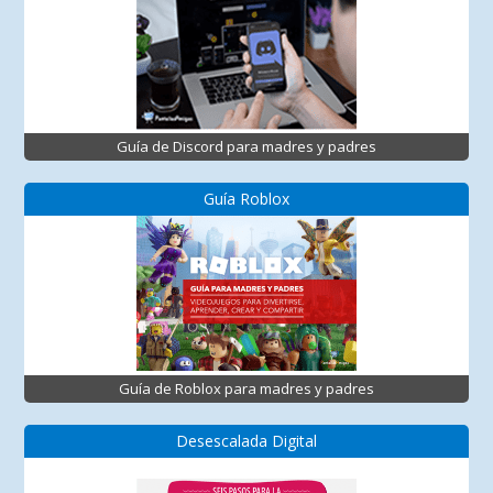
Guía de Discord para madres y padres
Guía Roblox
Guía de Roblox para madres y padres
Desescalada Digital