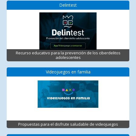
Delintest
Recurso educativo para la prevención de los ciberdelitos
adolescentes
Videojuegos en familia
Propuestas para el disfrute saludable de videojuegos