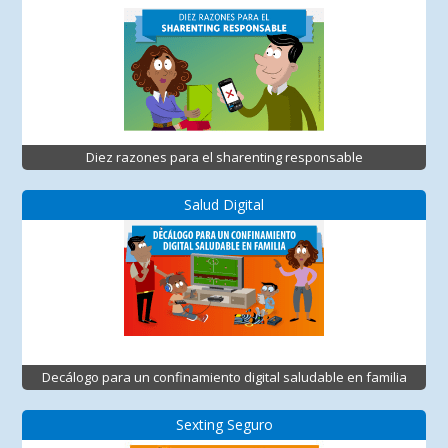
Diez razones para el sharenting responsable
Salud Digital
Decálogo para un confinamiento digital saludable en familia
Sexting Seguro