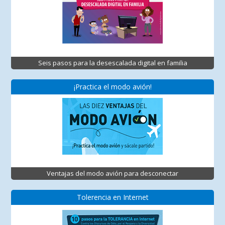
Seis pasos para la desescalada digital en familia
¡Practica el modo avión!
Ventajas del modo avión para desconectar
Tolerencia en Internet