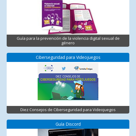
Guía para la prevención de la violencia digital sexual de
género
Ciberseguridad para Videojuegos
Diez Consejos de Ciberseguridad para Videojuegos
Guía Discord