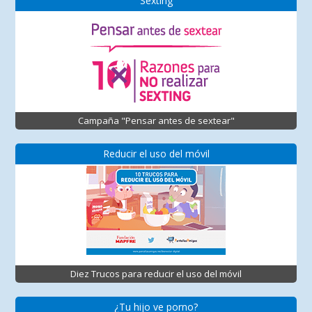
Sexting
Campaña "Pensar antes de sextear"
Reducir el uso del móvil
Diez Trucos para reducir el uso del móvil
¿Tu hijo ve porno?