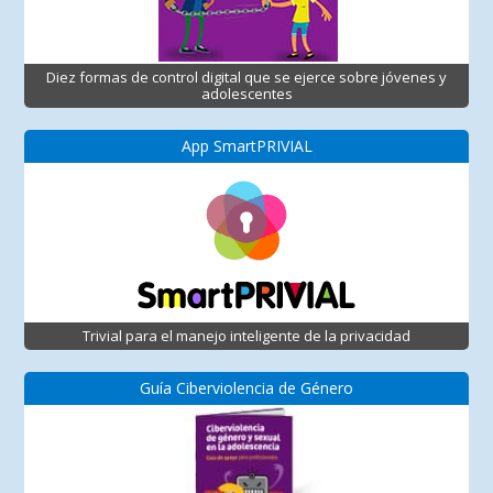
Diez formas de control digital que se ejerce sobre jóvenes y
adolescentes
App SmartPRIVIAL
Trivial para el manejo inteligente de la privacidad
Guía Ciberviolencia de Género