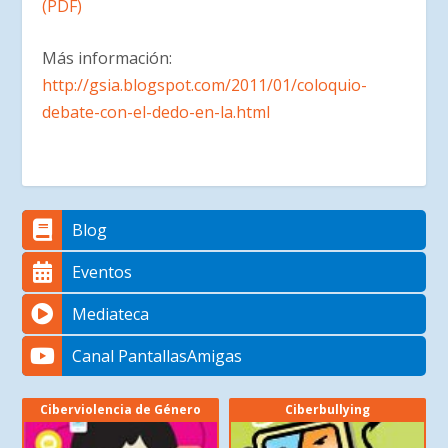
(PDF)
Más información:
http://gsia.blogspot.com/2011/01/coloquio-
debate-con-el-dedo-en-la.html
Blog
Eventos
Mediateca
Canal PantallasAmigas
Ciberviolencia de Género
Ciberbullying