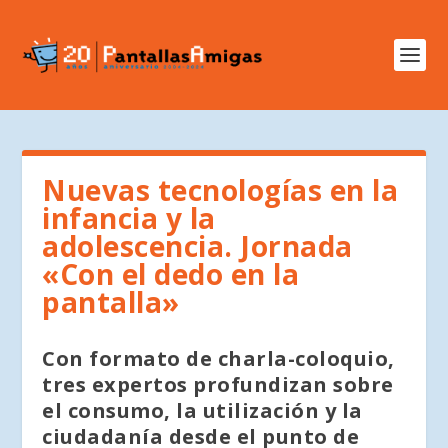
Nuevas tecnologías en la
infancia y la
adolescencia. Jornada
«Con el dedo en la
pantalla»
Con formato de charla-coloquio,
tres expertos profundizan sobre
el consumo, la utilización y la
ciudadanía desde el punto de