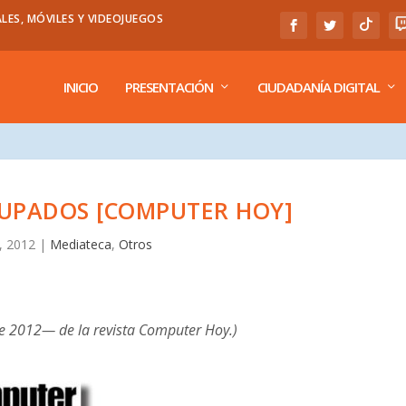
LES, MÓVILES Y VIDEOJUEGOS
INICIO
PRESENTACIÓN
CIUDADANÍA DIGITAL
UPADOS [COMPUTER HOY]
, 2012
|
Mediateca
,
Otros
de 2012— de la revista Computer Hoy.)