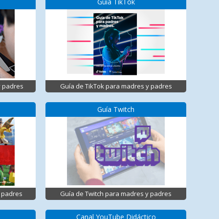
Guía TikTok
y padres
Guía de TikTok para madres y padres
Guía Twitch
 padres
Guía de Twitch para madres y padres
Canal YouTube Didáctico