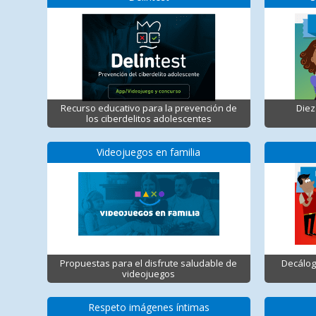
Recurso educativo para la prevención de
Diez
los ciberdelitos adolescentes
Videojuegos en familia
Propuestas para el disfrute saludable de
Decálog
videojuegos
Respeto imágenes íntimas