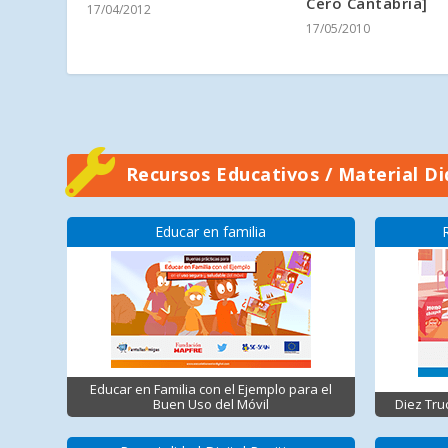
Cero Cantabria]
17/04/2012
17/05/2010
Recursos Educativos / Material Di
Educar en familia
Educar en Familia con el Ejemplo para el
Buen Uso del Móvil
Diez Tru