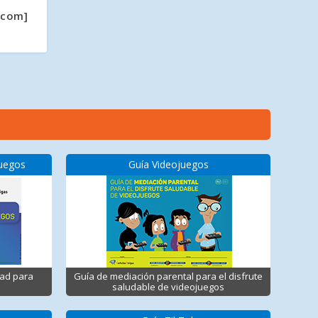
.com]
juegos
Guía Videojuegos
dad para
Guía de mediación parental para el disfrute
saludable de videojuegos