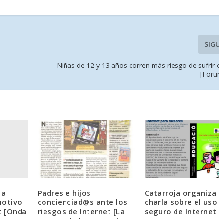
SIG
Niñas de 12 y 13 años corren más riesgo de sufrir
[Foru
 a
Padres e hijos
Catarroja organiza
motivo
concienciad@s ante los
charla sobre el uso
t [Onda
riesgos de Internet [La
seguro de Internet