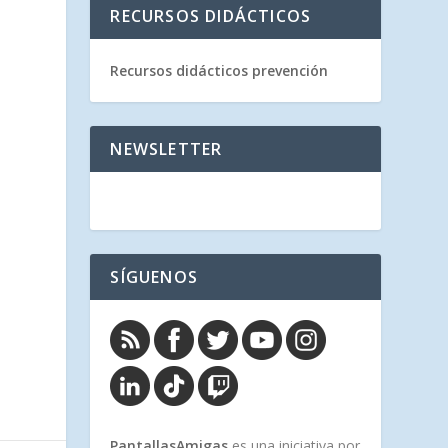
RECURSOS DIDÁCTICOS
Recursos didácticos prevención
NEWSLETTER
SÍGUENOS
PantallasAmigas
es una iniciativa por