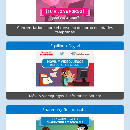
Concienciación sobre el consumo de porno en edades
tempranas
Equilibrio Digital
Móvil y Videojuegos. Disfrutar sin Abusar
Sharenting Responsable