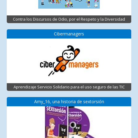
Contra los Discursos de Odio, por el Respeto y la Diversidad
Cibermanagers
Aprendizaje Servicio Solidario para el uso seguro de las TIC
Amy_16, una historia de sextorsión