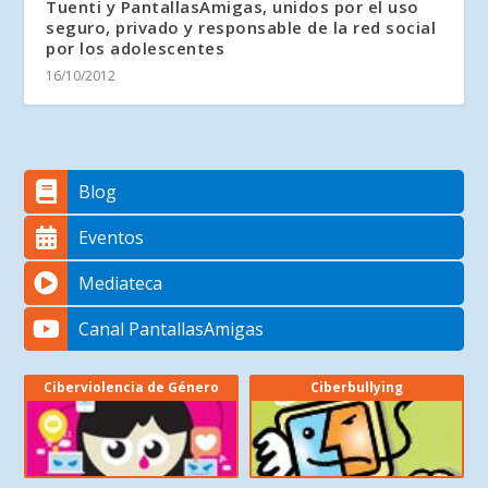
Tuenti y PantallasAmigas, unidos por el uso
seguro, privado y responsable de la red social
por los adolescentes
16/10/2012
Blog
Eventos
Mediateca
Canal PantallasAmigas
Ciberviolencia de Género
Ciberbullying