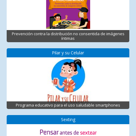
Prevención contra la distribución no consentida de imágenes
íntimas
Pilar y su Celular
Programa educativo para el uso saludable smartphones
Sexting