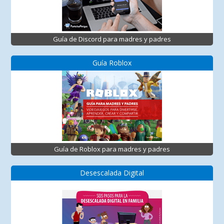
Guía de Discord para madres y padres
Guía Roblox
Guía de Roblox para madres y padres
Desescalada Digital