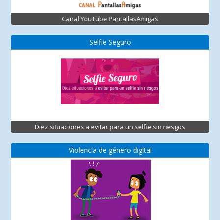
Canal YouTube PantallasAmigas
Selfie Seguro
Diez situaciones a evitar para un selfie sin riesgos
Violencia de género digital