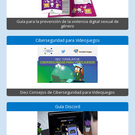
Guía para la prevención de la violencia digital sexual de
género
Ciberseguridad para Videojuegos
Diez Consejos de Ciberseguridad para Videojuegos
Guía Discord