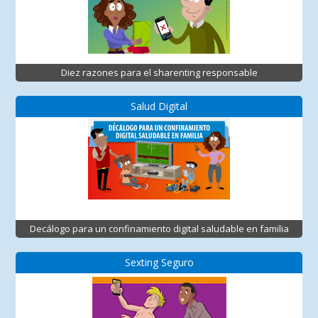
Diez razones para el sharenting responsable
Salud Digital
Decálogo para un confinamiento digital saludable en familia
Sexting Seguro