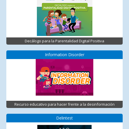
Decálogo para la Parentalidad Digital Positiva
Information Disorder
Recurso educativo para hacer frente a la desinformación
Delintest