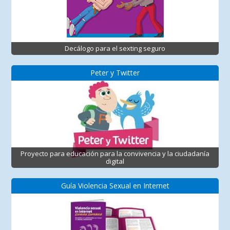
Decálogo para el sexting seguro
Peter y Twitter
Proyecto para educación para la convivencia y la ciudadanía
digital
Guía Violencia Sexual en Internet