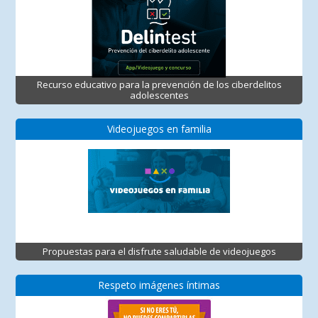
Recurso educativo para la prevención de los ciberdelitos
adolescentes
Videojuegos en familia
Propuestas para el disfrute saludable de videojuegos
Respeto imágenes íntimas