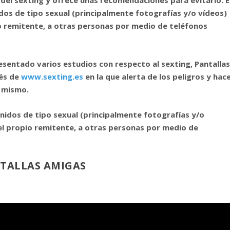
idos de tipo sexual (principalmente fotografías y/o vídeos)
 remitente, a otras personas por medio de teléfonos
sentado varios estudios con respecto al sexting, Pantalla
vés de
www.sexting.es
en la que alerta de los peligros y hac
l mismo.
enidos de tipo sexual (principalmente fotografías y/o
l propio remitente, a otras personas por medio de
TALLAS AMIGAS