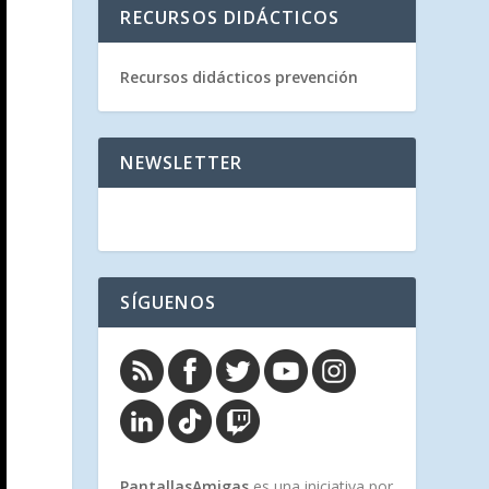
RECURSOS DIDÁCTICOS
Recursos didácticos prevención
NEWSLETTER
SÍGUENOS
PantallasAmigas
es una iniciativa por