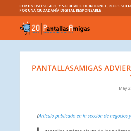
POR UN USO SEGURO Y SALUDABLE DE INTERNET, REDES SOCIA
POR UNA CIUDADANÍA DIGITAL RESPONSABLE
PANTALLASAMIGAS ADVIERT
May 2
(
Artículo publicado en la sección de negocios y
Pantallas Amigas alerta de los peligros