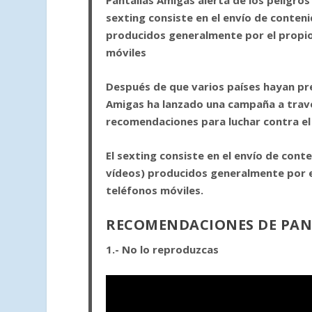
sexting consiste en el envío de conten
producidos generalmente por el propio
móviles
Después de que varios países hayan pre
Amigas ha lanzado una campaña a tra
recomendaciones para luchar contra e
El sexting consiste en el envío de cont
vídeos) producidos generalmente por e
teléfonos móviles.
RECOMENDACIONES DE PAN
1.- No lo reproduzcas