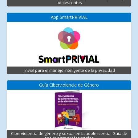
adolescentes
App SmartPRIVIAL
Trivial para el manejo inteligente de la privacidad
Guía Ciberviolencia de Género
Ciberviolencia de género y sexual en la adolescencia. Guía de