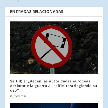
ENTRADAS RELACIONADAS
Self(d)ie: ¿deben las autoridades europeas
declararle la guerra al ‘selfie’ restringiendo su
uso?
04/06/2019