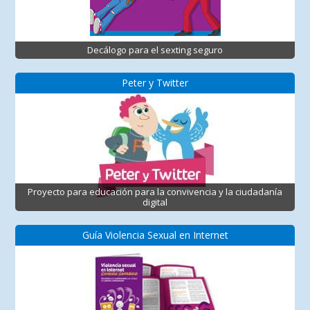
Decálogo para el sexting seguro
Peter y Twitter
Proyecto para educación para la convivencia y la ciudadanía
digital
Guía Violencia Sexual en Internet