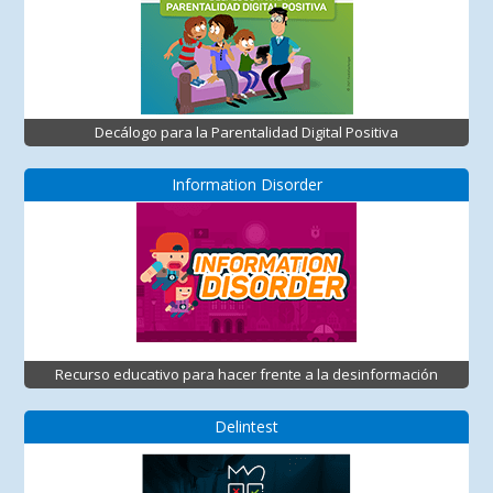
Decálogo para la Parentalidad Digital Positiva
Information Disorder
Recurso educativo para hacer frente a la desinformación
Delintest