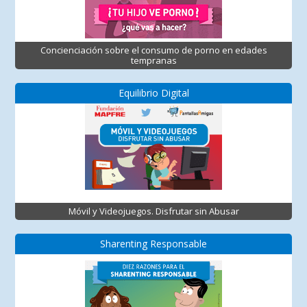
Concienciación sobre el consumo de porno en edades
tempranas
Equilibrio Digital
Móvil y Videojuegos. Disfrutar sin Abusar
Sharenting Responsable