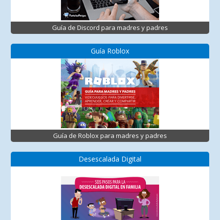
Guía de Discord para madres y padres
Guía Roblox
Guía de Roblox para madres y padres
Desescalada Digital