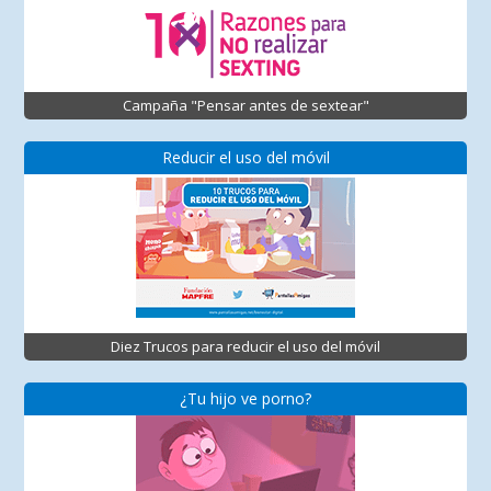
Campaña "Pensar antes de sextear"
Reducir el uso del móvil
Diez Trucos para reducir el uso del móvil
¿Tu hijo ve porno?