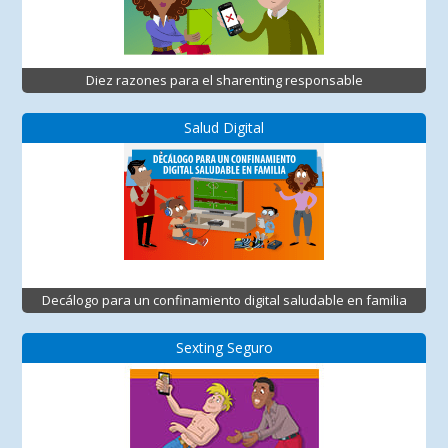
Diez razones para el sharenting responsable
Salud Digital
Decálogo para un confinamiento digital saludable en familia
Sexting Seguro