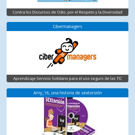
Contra los Discursos de Odio, por el Respeto y la Diversidad
Cibermanagers
Aprendizaje Servicio Solidario para el uso seguro de las TIC
Amy_16, una historia de sextorsión