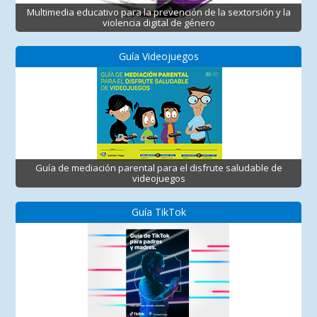
Multimedia educativo para la prevención de la sextorsión y la
violencia digital de género
Guía Videojuegos
Guía de mediación parental para el disfrute saludable de
videojuegos
Guía TikTok