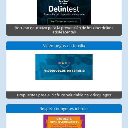
Recurso educativo para la prevención de los ciberdelitos
adolescentes
Videojuegos en familia
Propuestas para el disfrute saludable de videojuegos
Respeto imágenes íntimas