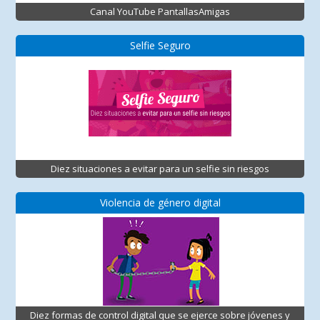
Canal YouTube PantallasAmigas
Selfie Seguro
Diez situaciones a evitar para un selfie sin riesgos
Violencia de género digital
Diez formas de control digital que se ejerce sobre jóvenes y