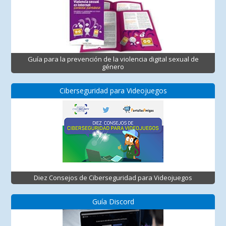
Guía para la prevención de la violencia digital sexual de
género
Ciberseguridad para Videojuegos
Diez Consejos de Ciberseguridad para Videojuegos
Guía Discord