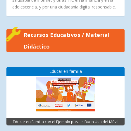
saludable de Internet y otras TIC en la infancia y en la
adolescencia, y por una ciudadanía digital responsable.
Recursos Educativos / Material
Didáctico
Educar en familia
Educar en Familia con el Ejemplo para el Buen Uso del Móvil