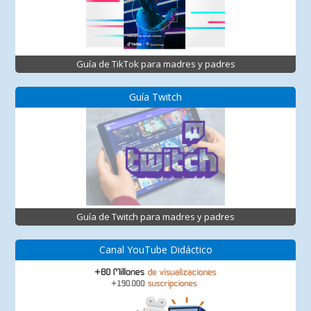
Guía de TikTok para madres y padres
Guía Twitch
Guía de Twitch para madres y padres
Canal YouTube Didáctico