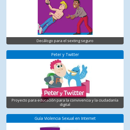
Decálogo para el sexting seguro
Peter y Twitter
Proyecto para educación para la convivencia y la ciudadanía
digital
Guía Violencia Sexual en Internet