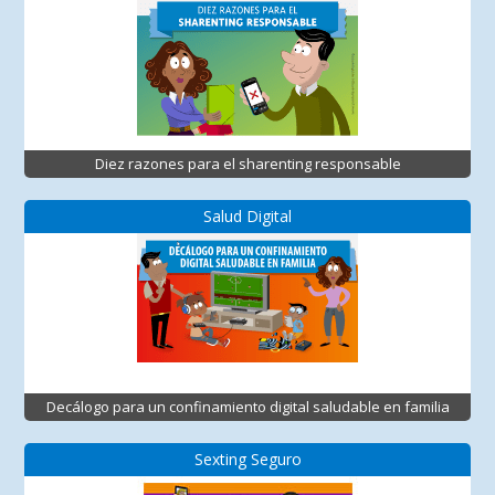
Diez razones para el sharenting responsable
Salud Digital
Decálogo para un confinamiento digital saludable en familia
Sexting Seguro