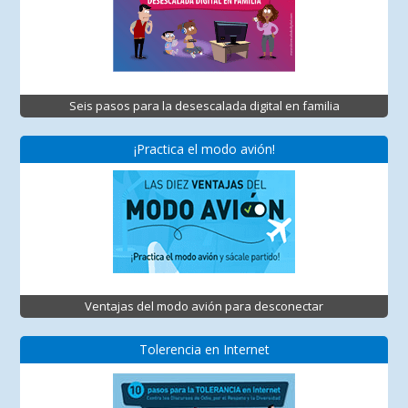
Seis pasos para la desescalada digital en familia
¡Practica el modo avión!
Ventajas del modo avión para desconectar
Tolerencia en Internet