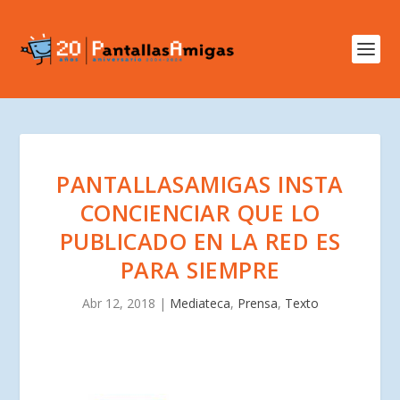
PANTALLASAMIGAS INSTA
CONCIENCIAR QUE LO
PUBLICADO EN LA RED ES
PARA SIEMPRE
Abr 12, 2018
|
Mediateca
,
Prensa
,
Texto