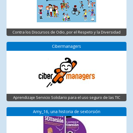
Contra los Discursos de Odio, por el Respeto y la Diversidad
Cibermanagers
Aprendizaje Servicio Solidario para el uso seguro de las TIC
Amy_16, una historia de sextorsión