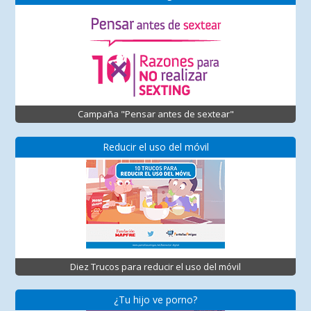
Campaña "Pensar antes de sextear"
Reducir el uso del móvil
Diez Trucos para reducir el uso del móvil
¿Tu hijo ve porno?