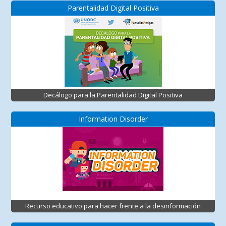
Parentalidad Digital Positiva
Decálogo para la Parentalidad Digital Positiva
Information Disorder
Recurso educativo para hacer frente a la desinformación