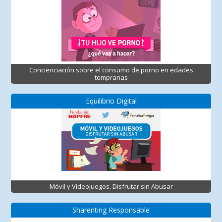
Concienciación sobre el consumo de porno en edades
tempranas
Equilibrio Digital
Móvil y Videojuegos. Disfrutar sin Abusar
Sharenting Responsable