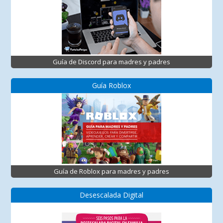
Guía de Discord para madres y padres
Guía Roblox
Guía de Roblox para madres y padres
Desescalada Digital