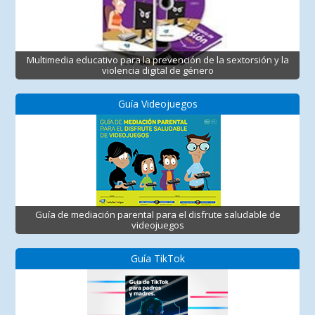
Multimedia educativo para la prevención de la sextorsión y la
violencia digital de género
Guía Videojuegos
Guía de mediación parental para el disfrute saludable de
videojuegos
Guía TikTok