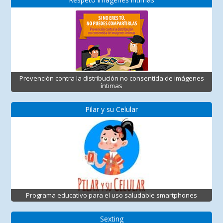
Prevención contra la distribución no consentida de imágenes
íntimas
Pilar y su Celular
Programa educativo para el uso saludable smartphones
Sexting