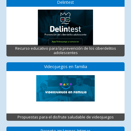
Delintest
Recurso educativo para la prevención de los ciberdelitos
adolescentes
Videojuegos en familia
Propuestas para el disfrute saludable de videojuegos
Respeto imágenes íntimas