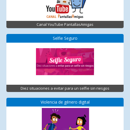
Canal YouTube PantallasAmigas
Selfie Seguro
Diez situaciones a evitar para un selfie sin riesgos
Violencia de género digital