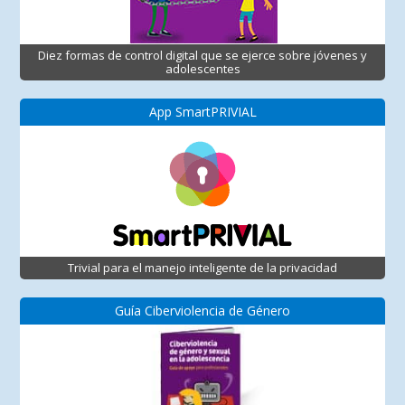
Diez formas de control digital que se ejerce sobre jóvenes y
adolescentes
App SmartPRIVIAL
Trivial para el manejo inteligente de la privacidad
Guía Ciberviolencia de Género