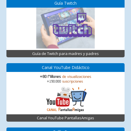
Guía Twitch
Guía de Twitch para madres y padres
Canal YouTube Didáctico
Canal YouTube PantallasAmigas