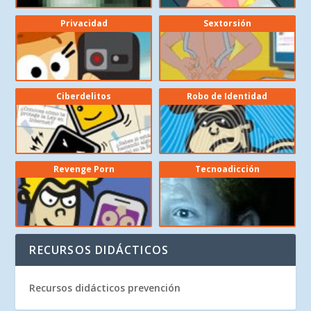
Privacidad
Sextorsión
Ciberdelitos
Robo de Identidad
Revenge Porn
Tecnoadicción
RECURSOS DIDÁCTICOS
Recursos didácticos prevención