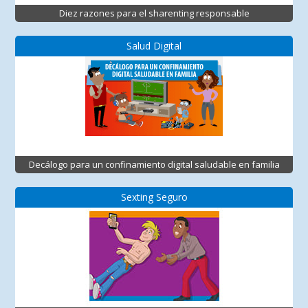
Diez razones para el sharenting responsable
Salud Digital
Decálogo para un confinamiento digital saludable en familia
Sexting Seguro