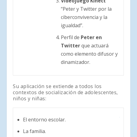
Videojuego Kinect
“Peter y Twitter por la
ciberconvivencia y la
igualdad”.
Perfil de
Peter en
Twitter
que actuará
como elemento difusor y
dinamizador.
Su aplicación se extiende a todos los
contextos de socialización de adolescentes,
niños y niñas:
El entorno escolar.
La familia.