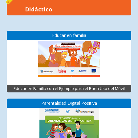
Didáctico
Educar en familia
Educar en Familia con el Ejemplo para el Buen Uso del Móvil
Parentalidad Digital Positiva