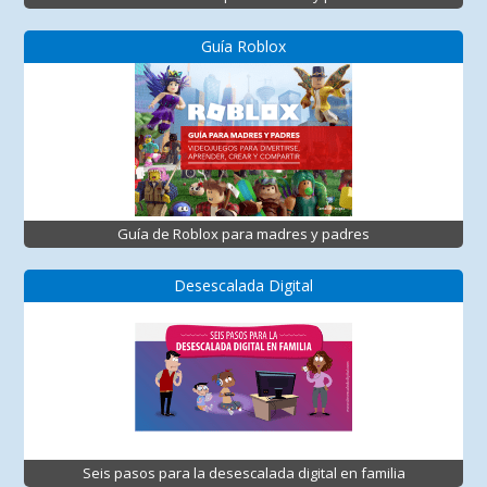
Guía Roblox
Guía de Roblox para madres y padres
Desescalada Digital
Seis pasos para la desescalada digital en familia