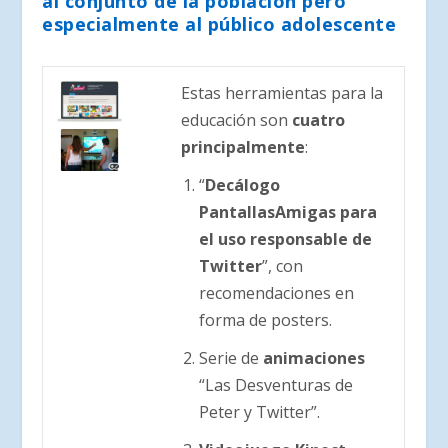
al conjunto de la población pero
especialmente al público adolescente
Estas herramientas para la
educación son
cuatro
principalmente
:
“
Decálogo
PantallasAmigas para
el uso responsable de
Twitter
”, con
recomendaciones en
forma de posters.
Serie de
animaciones
“Las Desventuras de
Peter y Twitter”.