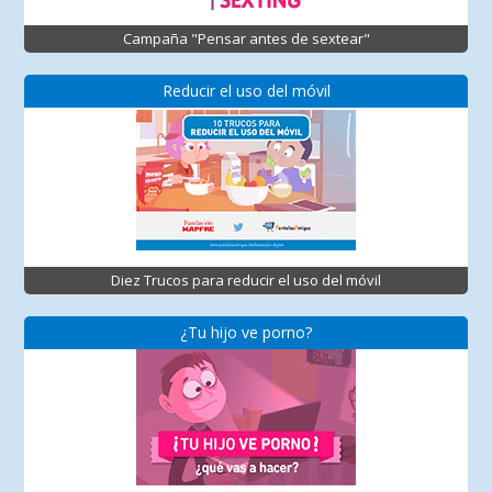
Campaña "Pensar antes de sextear"
Reducir el uso del móvil
Diez Trucos para reducir el uso del móvil
¿Tu hijo ve porno?