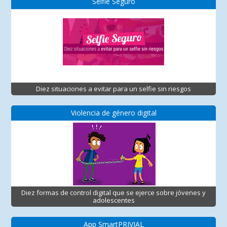
Selfie Seguro
Diez situaciones a evitar para un selfie sin riesgos
Violencia de género digital
Diez formas de control digital que se ejerce sobre jóvenes y
adolescentes
App SmartPRIVIAL