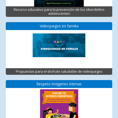
Recurso educativo para la prevención de los ciberdelitos
adolescentes
Videojuegos en familia
Propuestas para el disfrute saludable de videojuegos
Respeto imágenes íntimas