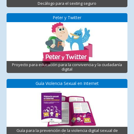
Decálogo para el sexting seguro
Peter y Twitter
Proyecto para educación para la convivencia y la ciudadanía
digital
Guía Violencia Sexual en Internet
Guía para la prevención de la violencia digital sexual de