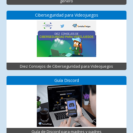
género
Ciberseguridad para Videojuegos
Diez Consejos de Ciberseguridad para Videojuegos
Guía Discord
Guía de Discord para madres y padres