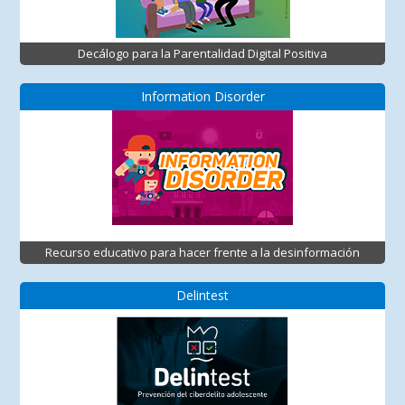
Decálogo para la Parentalidad Digital Positiva
Information Disorder
Recurso educativo para hacer frente a la desinformación
Delintest