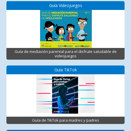
Guía Videojuegos
Guía de mediación parental para el disfrute saludable de
videojuegos
Guía TikTok
Guía de TikTok para madres y padres