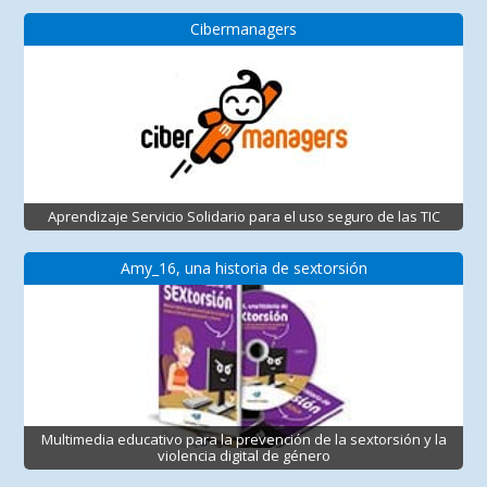
Cibermanagers
Aprendizaje Servicio Solidario para el uso seguro de las TIC
Amy_16, una historia de sextorsión
Multimedia educativo para la prevención de la sextorsión y la
violencia digital de género