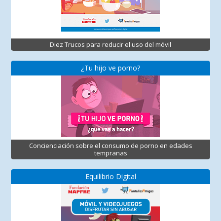
Diez Trucos para reducir el uso del móvil
¿Tu hijo ve porno?
Concienciación sobre el consumo de porno en edades
tempranas
Equilibrio Digital