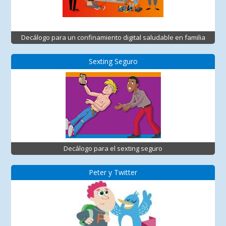
Decálogo para un confinamiento digital saludable en familia
Sexting Seguro
Decálogo para el sexting seguro
Peter y Twitter