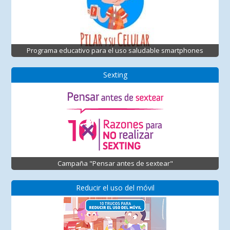
Programa educativo para el uso saludable smartphones
Sexting
Campaña "Pensar antes de sextear"
Reducir el uso del móvil