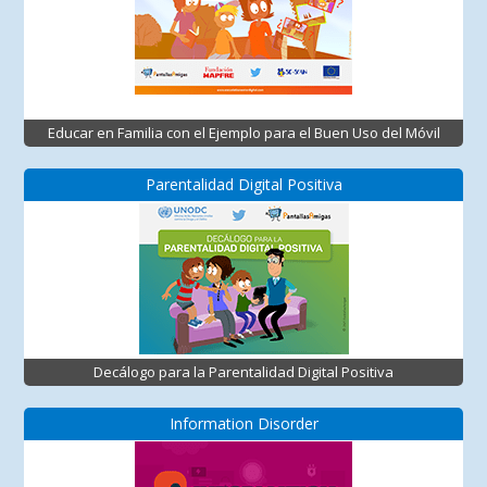
Educar en Familia con el Ejemplo para el Buen Uso del Móvil
Parentalidad Digital Positiva
Decálogo para la Parentalidad Digital Positiva
Information Disorder