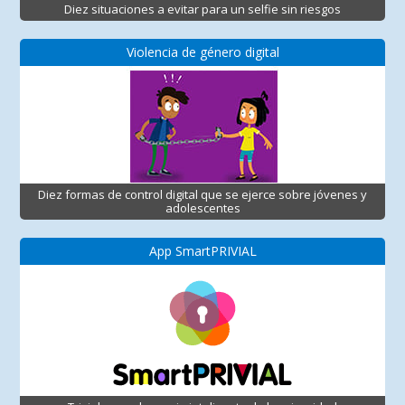
Diez situaciones a evitar para un selfie sin riesgos
Violencia de género digital
Diez formas de control digital que se ejerce sobre jóvenes y
adolescentes
App SmartPRIVIAL