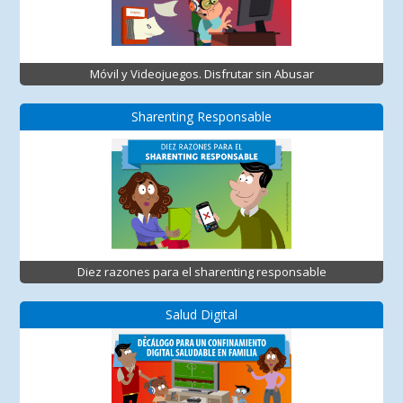
Móvil y Videojuegos. Disfrutar sin Abusar
Sharenting Responsable
Diez razones para el sharenting responsable
Salud Digital