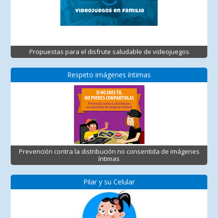
Propuestas para el disfrute saludable de videojuegos
Respeto imágenes íntimas
Prevención contra la distribución no consentida de imágenes
íntimas
Pilar y su Celular