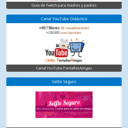
Guía de Twitch para madres y padres
Canal YouTube Didáctico
Canal YouTube PantallasAmigas
Selfie Seguro