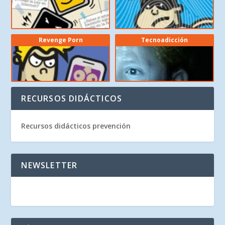
Revenge Porn
Tecnoadicción
RECURSOS DIDÁCTICOS
Recursos didácticos prevención
NEWSLETTER