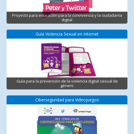
Proyecto para educación para la convivencia y la ciudadanía
digital
Guía Violencia Sexual en Internet
Guía para la prevención de la violencia digital sexual de
género
Ciberseguridad para Videojuegos