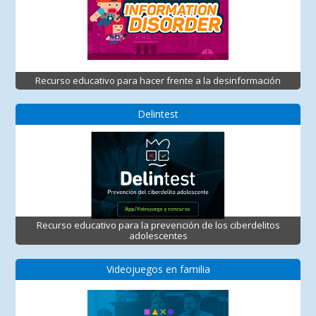
Recurso educativo para hacer frente a la desinformación
Delintest
Recurso educativo para la prevención de los ciberdelitos
adolescentes
Videojuegos en familia