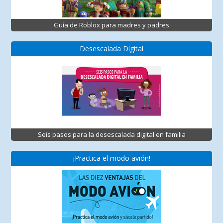
Guía de Roblox para madres y padres
Desescalada Digital
Seis pasos para la desescalada digital en familia
¡Practica el modo avión!