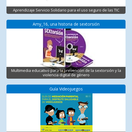
Aprendizaje Servicio Solidario para el uso seguro de las TIC
Amy_16, una historia de sextorsión
Multimedia educativo para la prevención de la sextorsión y la
violencia digital de género
Guía Videojuegos