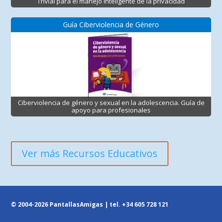
Trivial para el manejo inteligente de la privacidad
Guía Ciberviolencia de Género
Ciberviolencia de género y sexual en la adolescencia. Guía de
apoyo para profesionales
Ver más Recursos Educativos
© 2004-2026 PantallasAmigas | tel.
+34 605 728 121