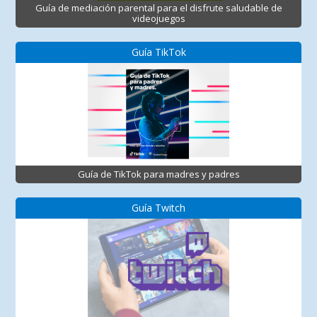
Guía de mediación parental para el disfrute saludable de
videojuegos
Guía TikTok
Guía de TikTok para madres y padres
Guía Twitch