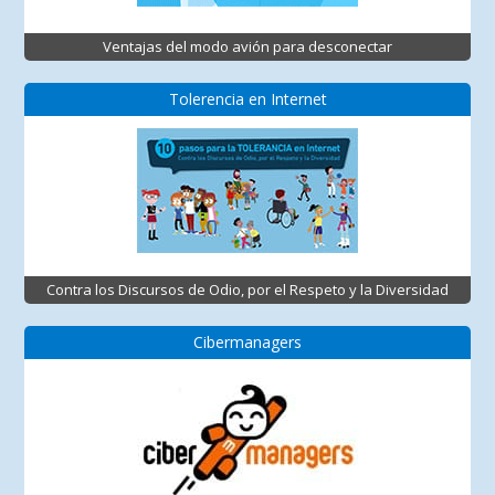
Ventajas del modo avión para desconectar
Tolerencia en Internet
Contra los Discursos de Odio, por el Respeto y la Diversidad
Cibermanagers