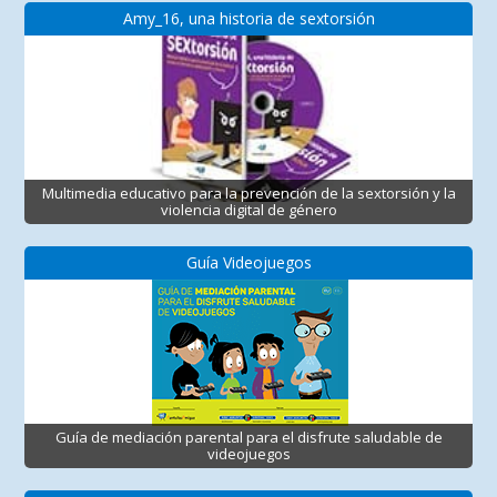
Amy_16, una historia de sextorsión
Multimedia educativo para la prevención de la sextorsión y la
violencia digital de género
Guía Videojuegos
Guía de mediación parental para el disfrute saludable de
videojuegos