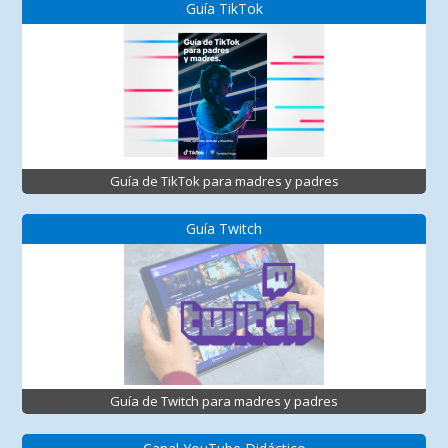
Guía TikTok
Guía de TikTok para madres y padres
Guía Twitch
Guía de Twitch para madres y padres