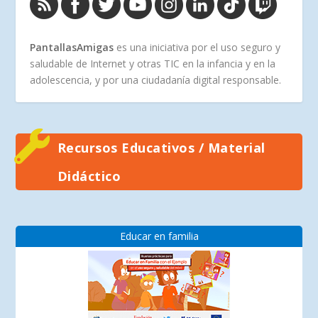
PantallasAmigas
es una iniciativa por el uso seguro y
saludable de Internet y otras TIC en la infancia y en la
adolescencia, y por una ciudadanía digital responsable.
Recursos Educativos / Material
Didáctico
Educar en familia