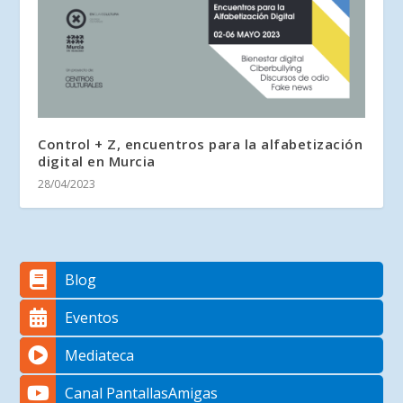
Control + Z, encuentros para la alfabetización
digital en Murcia
28/04/2023
Blog
Eventos
Mediateca
Canal PantallasAmigas