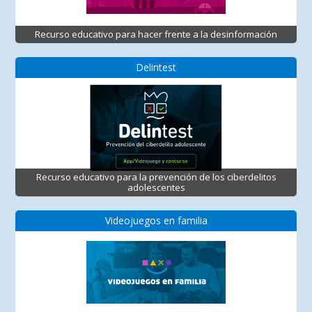
Recurso educativo para hacer frente a la desinformación
Delintest
Recurso educativo para la prevención de los ciberdelitos
adolescentes
Videojuegos en familia