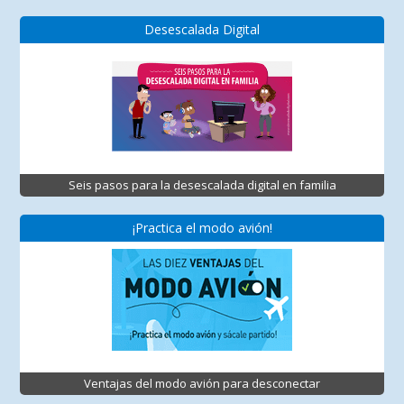
Desescalada Digital
Seis pasos para la desescalada digital en familia
¡Practica el modo avión!
Ventajas del modo avión para desconectar