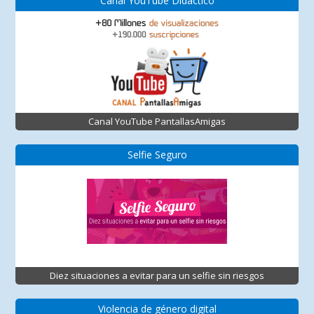
Canal YouTube Didáctico
Canal YouTube PantallasAmigas
Selfie Seguro
Diez situaciones a evitar para un selfie sin riesgos
Violencia de género digital