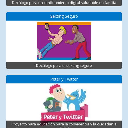
Decálogo para un confinamiento digital saludable en familia
Sexting Seguro
Decálogo para el sexting seguro
Peter y Twitter
Proyecto para educación para la convivencia y la ciudadanía