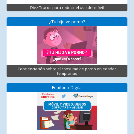
Diez Trucos para reducir el uso del móvil
¿Tu hijo ve porno?
Concienciación sobre el consumo de porno en edades
tempranas
Equilibrio Digital