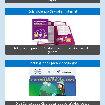
digital
Guía Violencia Sexual en Internet
Guía para la prevención de la violencia digital sexual de
género
Ciberseguridad para Videojuegos
Diez Consejos de Ciberseguridad para Videojuegos