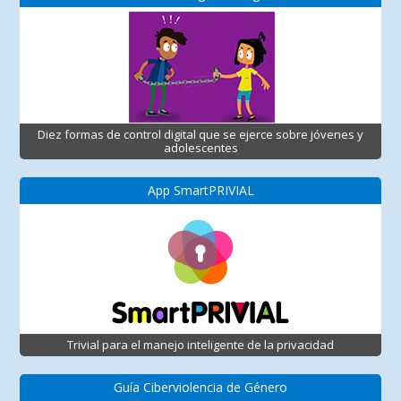
Diez formas de control digital que se ejerce sobre jóvenes y
adolescentes
App SmartPRIVIAL
Trivial para el manejo inteligente de la privacidad
Guía Ciberviolencia de Género