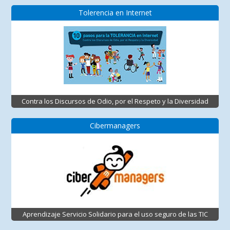
Tolerencia en Internet
Contra los Discursos de Odio, por el Respeto y la Diversidad
Cibermanagers
Aprendizaje Servicio Solidario para el uso seguro de las TIC