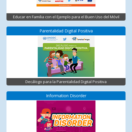
Educar en Familia con el Ejemplo para el Buen Uso del Móvil
Parentalidad Digital Positiva
Decálogo para la Parentalidad Digital Positiva
Information Disorder