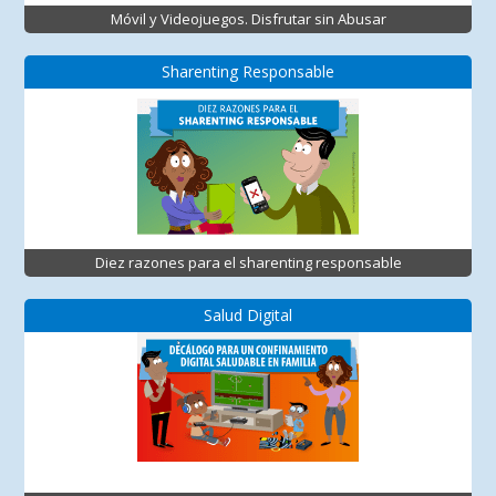
Móvil y Videojuegos. Disfrutar sin Abusar
Sharenting Responsable
Diez razones para el sharenting responsable
Salud Digital