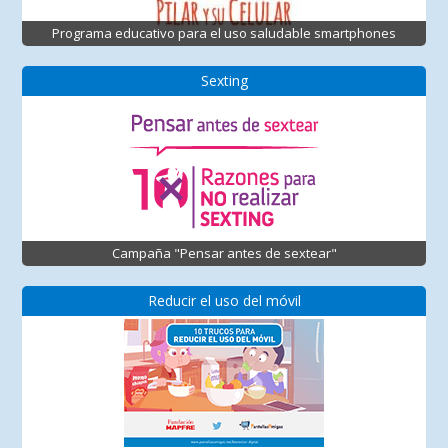
Programa educativo para el uso saludable smartphones
Sexting
Campaña "Pensar antes de sextear"
Reducir el uso del móvil