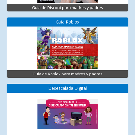
Guía de Discord para madres y padres
Guía Roblox
Guía de Roblox para madres y padres
Desescalada Digital