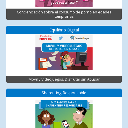
Concienciación sobre el consumo de porno en edades
tempranas
Equilibrio Digital
Móvil y Videojuegos. Disfrutar sin Abusar
Sharenting Responsable