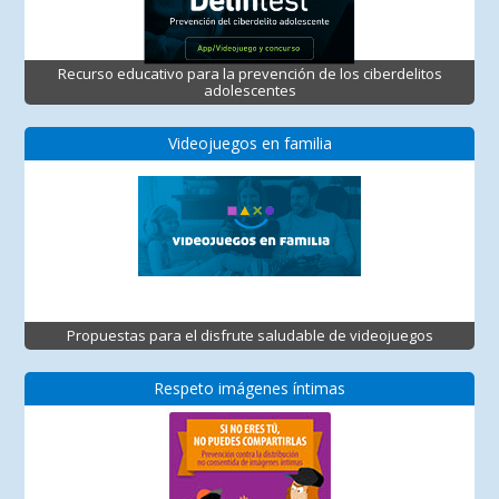
Recurso educativo para la prevención de los ciberdelitos
adolescentes
Videojuegos en familia
Propuestas para el disfrute saludable de videojuegos
Respeto imágenes íntimas