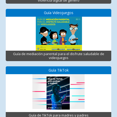
violencia digital de género
Guía Videojuegos
Guía de mediación parental para el disfrute saludable de
videojuegos
Guía TikTok
Guía de TikTok para madres y padres