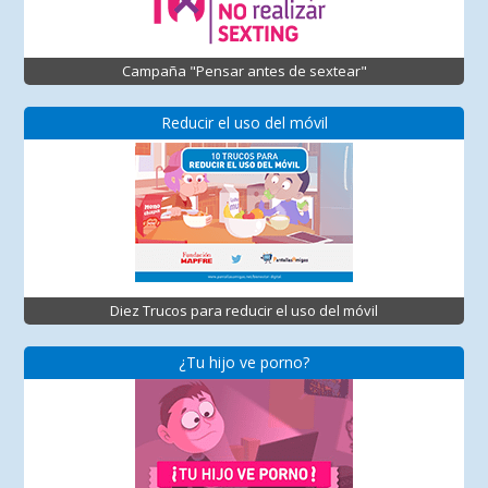
Campaña "Pensar antes de sextear"
Reducir el uso del móvil
Diez Trucos para reducir el uso del móvil
¿Tu hijo ve porno?