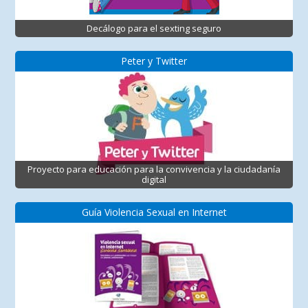
Decálogo para el sexting seguro
Peter y Twitter
Proyecto para educación para la convivencia y la ciudadanía
digital
Guía Violencia Sexual en Internet