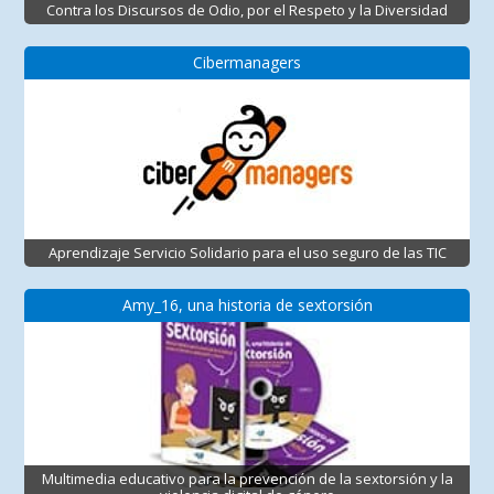
Contra los Discursos de Odio, por el Respeto y la Diversidad
Cibermanagers
Aprendizaje Servicio Solidario para el uso seguro de las TIC
Amy_16, una historia de sextorsión
Multimedia educativo para la prevención de la sextorsión y la